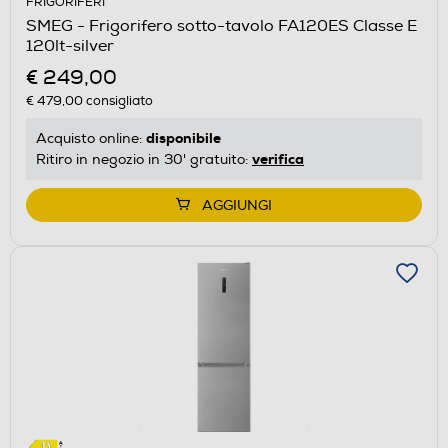
FRIGORIFERI
SMEG - Frigorifero sotto-tavolo FA120ES Classe E
120lt-silver
€ 249,00
€ 479,00
consigliato
disponibile
Acquisto online:
verifica
Ritiro in negozio in 30' gratuito:
AGGIUNGI