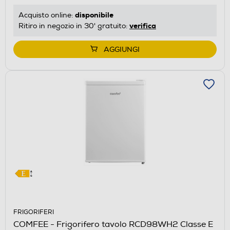
disponibile
Acquisto online:
verifica
Ritiro in negozio in 30' gratuito:
AGGIUNGI
FRIGORIFERI
COMFEE - Frigorifero tavolo RCD98WH2 Classe E