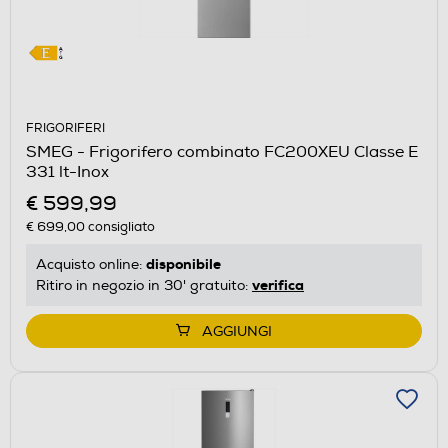
FRIGORIFERI
SMEG - Frigorifero combinato FC200XEU Classe E
331 lt-Inox
€ 599,99
€ 699,00
consigliato
disponibile
Acquisto online:
verifica
Ritiro in negozio in 30' gratuito:
AGGIUNGI