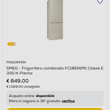
FRIGORIFERI
SMEG - Frigorifero combinato FC18EN1M1 Classe E
330 lt-Panna
€ 649,00
€ 1.029,00
consigliato
disponibile
Acquisto online:
verifica
Ritiro in negozio in 30' gratuito: