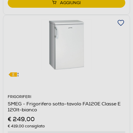
AGGIUNGI
FRIGORIFERI
SMEG - Frigorifero sotto-tavolo FA120E Classe E
120lt-bianco
€ 249,00
€ 419,00
consigliato