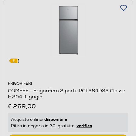
FRIGORIFERI
COMFEE - Frigorifero 2 porte RCT284DS2 Classe
E 204 lt-grigio
€ 269,00
disponibile
Acquisto online:
verifica
Ritiro in negozio in 30' gratuito: