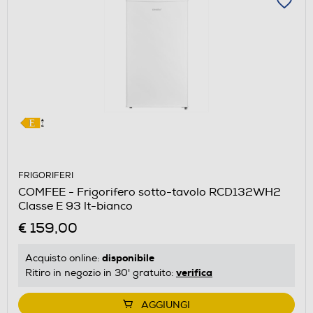
FRIGORIFERI
COMFEE - Frigorifero sotto-tavolo RCD132WH2
Classe E 93 lt-bianco
€ 159,00
disponibile
Acquisto online:
verifica
Ritiro in negozio in 30' gratuito:
AGGIUNGI