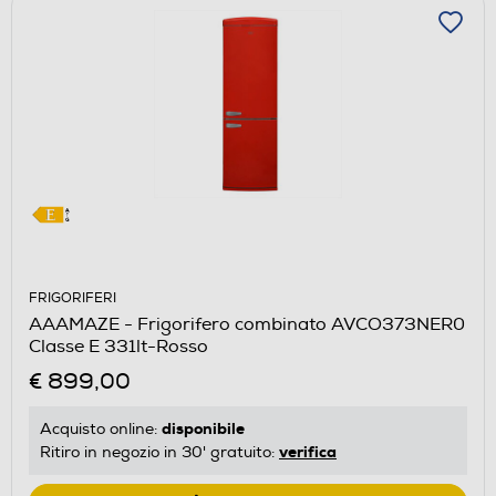
FRIGORIFERI
AAAMAZE - Frigorifero combinato AVCO373NER0
Classe E 331lt-Rosso
€ 899,00
disponibile
Acquisto online:
verifica
Ritiro in negozio in 30' gratuito: