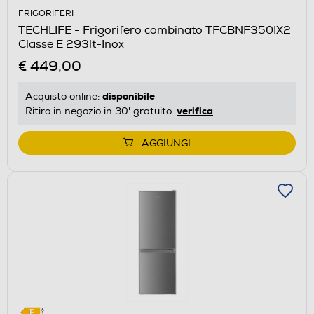
FRIGORIFERI
TECHLIFE - Frigorifero combinato TFCBNF350IX2
Classe E 293lt-Inox
€ 449,00
disponibile
Acquisto online:
verifica
Ritiro in negozio in 30' gratuito:
AGGIUNGI