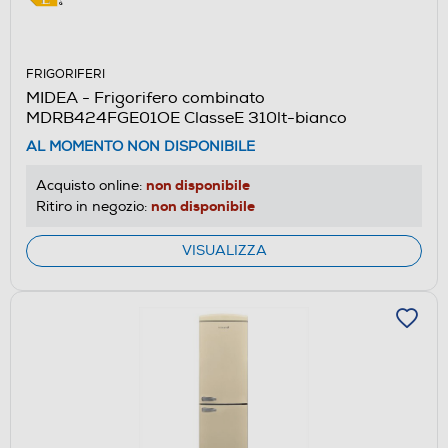
FRIGORIFERI
MIDEA - Frigorifero combinato
MDRB424FGE01OE ClasseE 310lt-bianco
AL MOMENTO NON DISPONIBILE
non disponibile
Acquisto online:
non disponibile
Ritiro in negozio:
VISUALIZZA