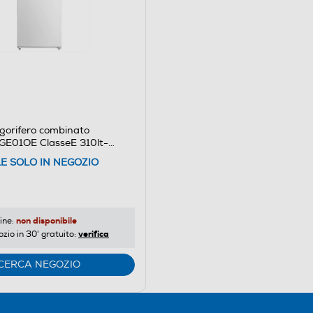
gorifero combinato
E01OE ClasseE 310lt-
LE SOLO IN NEGOZIO
non disponibile
ine:
verifica
ozio in 30' gratuito:
CERCA NEGOZIO