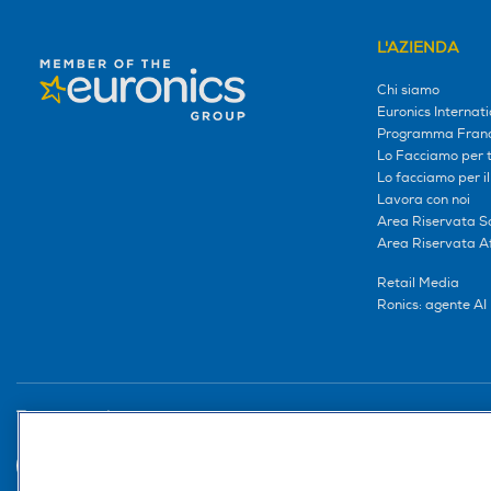
L'AZIENDA
Chi siamo
Euronics Internati
Programma Franc
Lo Facciamo per te
Lo facciamo per i
Lavora con noi
Area Riservata S
Area Riservata Aff
Retail Media
Ronics: agente AI
Trova negozio