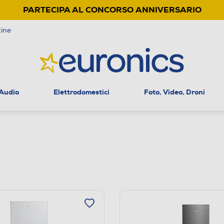
PARTECIPA AL CONCORSO ANNIVERSARIO
ine
 Audio
Elettrodomestici
Foto, Video, Droni