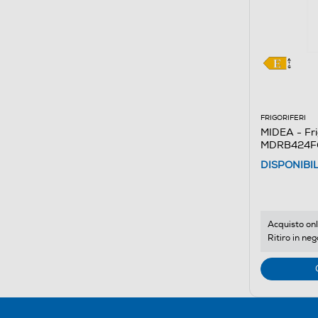
FRIGORIFERI
MIDEA - Fri
MDRB424FG
bianco
DISPONIBI
Acquisto onl
Ritiro in neg