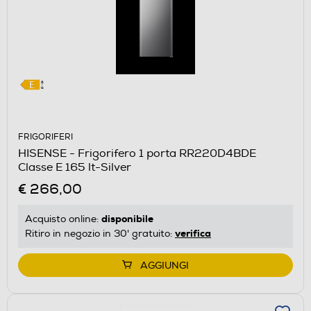
FRIGORIFERI
HISENSE - Frigorifero 1 porta RR220D4BDE
Classe E 165 lt-Silver
€ 266,00
disponibile
Acquisto online:
verifica
Ritiro in negozio in 30' gratuito:
AGGIUNGI