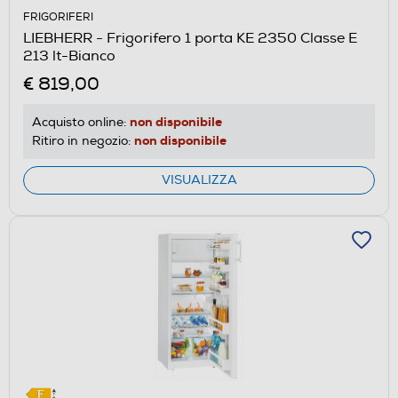
FRIGORIFERI
LIEBHERR - Frigorifero 1 porta KE 2350 Classe E
213 lt-Bianco
€ 819,00
non disponibile
Acquisto online:
non disponibile
Ritiro in negozio:
VISUALIZZA