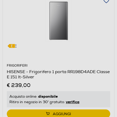
FRIGORIFERI
HISENSE - Frigorifero 1 porta RR198D4ADE Classe
E 151 lt-Silver
€ 239,00
disponibile
Acquisto online:
verifica
Ritiro in negozio in 30' gratuito:
AGGIUNGI