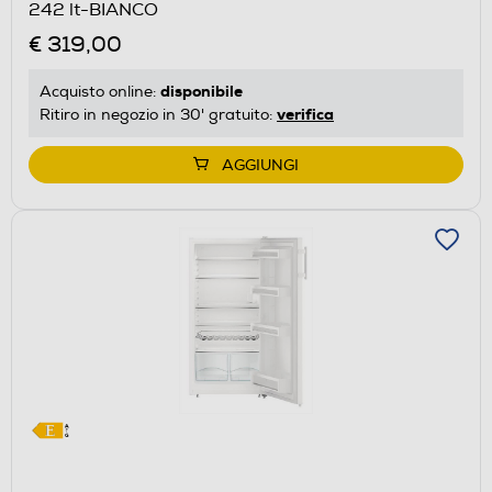
242 lt-BIANCO
€ 319,00
disponibile
Acquisto online:
verifica
Ritiro in negozio in 30' gratuito:
AGGIUNGI