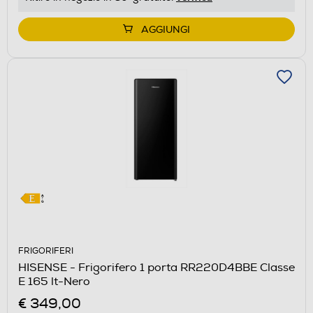
AGGIUNGI
FRIGORIFERI
HISENSE - Frigorifero 1 porta RR220D4BBE Classe
E 165 lt-Nero
€ 349,00