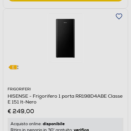
FRIGORIFERI
HISENSE - Frigorifero 1 porta RR198D4ABE Classe
E 151 lt-Nero
€ 249,00
disponibile
Acquisto online:
verifica
Ritiro in negozio in 30' gratuito: