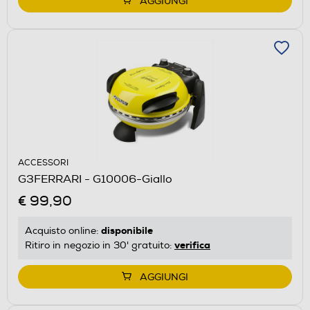
AGGIUNGI
ACCESSORI
G3FERRARI - G10006-Giallo
€ 99,90
disponibile
Acquisto online:
verifica
Ritiro in negozio in 30' gratuito:
AGGIUNGI