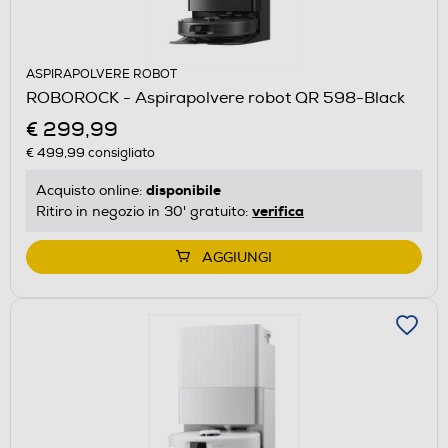
ASPIRAPOLVERE ROBOT
ROBOROCK - Aspirapolvere robot QR 598-Black
€ 299,99
€ 499,99
consigliato
disponibile
Acquisto online:
verifica
Ritiro in negozio in 30' gratuito:
AGGIUNGI