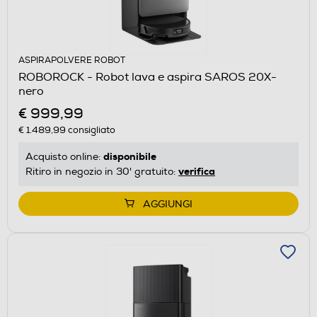
ASPIRAPOLVERE ROBOT
ROBOROCK - Robot lava e aspira SAROS 20X-
nero
€ 999,99
€ 1.489,99
consigliato
disponibile
Acquisto online:
verifica
Ritiro in negozio in 30' gratuito:
AGGIUNGI