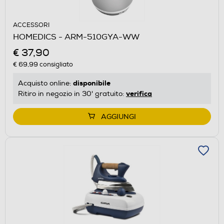
ACCESSORI
HOMEDICS - ARM-510GYA-WW
€ 37,90
€ 69,99
consigliato
disponibile
Acquisto online:
verifica
Ritiro in negozio in 30' gratuito:
AGGIUNGI