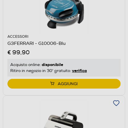
ACCESSORI
G3FERRARI - G10006-Blu
€ 99,90
disponibile
Acquisto online:
verifica
Ritiro in negozio in 30' gratuito:
AGGIUNGI