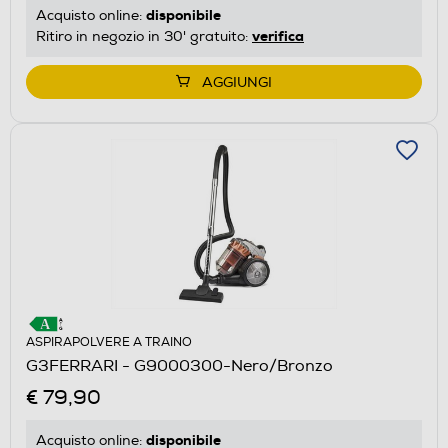
disponibile
Acquisto online:
verifica
Ritiro in negozio in 30' gratuito:
AGGIUNGI
ASPIRAPOLVERE A TRAINO
G3FERRARI - G9000300-Nero/Bronzo
€ 79,90
disponibile
Acquisto online: