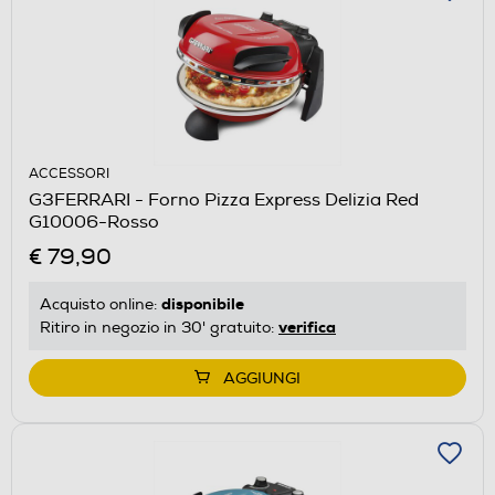
ACCESSORI
G3FERRARI - Forno Pizza Express Delizia Red
G10006-Rosso
€ 79,90
disponibile
Acquisto online:
verifica
Ritiro in negozio in 30' gratuito:
AGGIUNGI