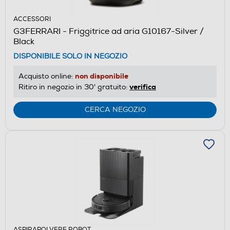
ACCESSORI
G3FERRARI - Friggitrice ad aria G10167-Silver /
Black
DISPONIBILE SOLO IN NEGOZIO
non disponibile
Acquisto online:
verifica
Ritiro in negozio in 30' gratuito:
CERCA NEGOZIO
ASPIRAPOLVERE ROBOT