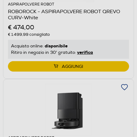
ASPIRAPOLVERE ROBOT
ROBOROCK - ASPIRAPOLVERE ROBOT QREVO
CURV-White
€ 474,00
€ 1.499,99
consigliato
disponibile
Acquisto online:
verifica
Ritiro in negozio in 30' gratuito:
AGGIUNGI