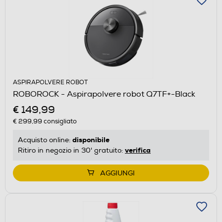
ASPIRAPOLVERE ROBOT
ROBOROCK - Aspirapolvere robot Q7TF+-Black
€ 149,99
€ 299,99
consigliato
disponibile
Acquisto online:
verifica
Ritiro in negozio in 30' gratuito:
AGGIUNGI