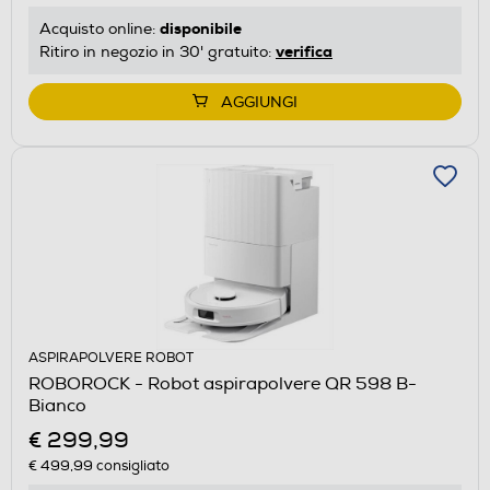
disponibile
Acquisto online:
verifica
Ritiro in negozio in 30' gratuito:
AGGIUNGI
ASPIRAPOLVERE ROBOT
ROBOROCK - Robot aspirapolvere QR 598 B-
Bianco
€ 299,99
€ 499,99
consigliato