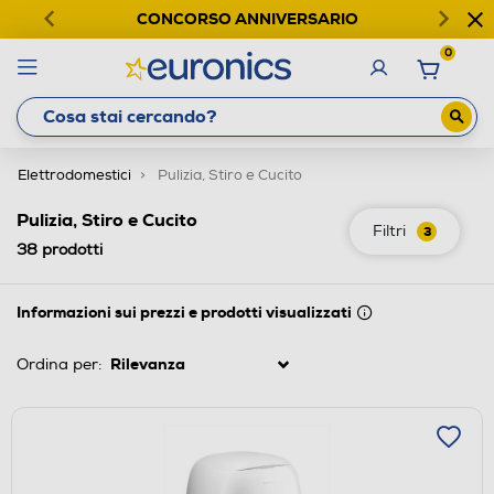
CONCORSO ANNIVERSARIO
0
Elettrodomestici
Pulizia, Stiro e Cucito
Pulizia, Stiro e Cucito
Filtri
3
38
prodotti
Informazioni sui prezzi e prodotti visualizzati
Ordina per: