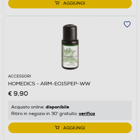
AGGIUNGI
ACCESSORI
HOMEDICS - ARM-EO15PEP-WW
€ 9,90
disponibile
Acquisto online:
verifica
Ritiro in negozio in 30' gratuito:
AGGIUNGI