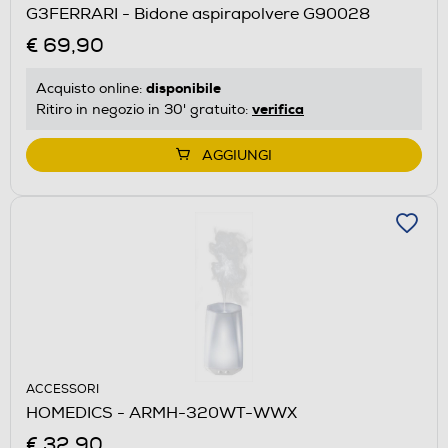
G3FERRARI - Bidone aspirapolvere G90028
€ 69,90
disponibile
Acquisto online:
verifica
Ritiro in negozio in 30' gratuito:
AGGIUNGI
ACCESSORI
HOMEDICS - ARMH-320WT-WWX
€ 32,90