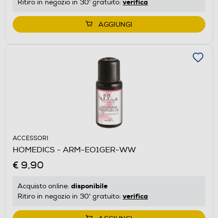
verifica
Ritiro in negozio in 30' gratuito:
AGGIUNGI
ACCESSORI
HOMEDICS - ARM-EO1GER-WW
€ 9,90
disponibile
Acquisto online:
verifica
Ritiro in negozio in 30' gratuito: