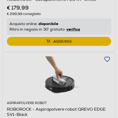
€ 179,99
€ 299,99
consigliato
disponibile
Acquisto online:
verifica
Ritiro in negozio in 30' gratuito:
AGGIUNGI
ASPIRAPOLVERE ROBOT
ROBOROCK - Aspirapolvere robot QREVO EDGE
5V1-Black