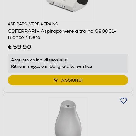
ASPIRAPOLVERE A TRAINO
G3FERRARI - Aspirapolvere a traino G90061-
Bianco / Nero
€ 59,90
disponibile
Acquisto online:
verifica
Ritiro in negozio in 30' gratuito:
AGGIUNGI