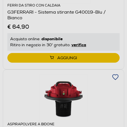
FERRI DA STIRO CON CALDAIA
G3FERRARI - Sistema stirante G40019-Blu /
Bianco
€ 64,90
disponibile
Acquisto online:
verifica
Ritiro in negozio in 30' gratuito:
AGGIUNGI
ASPIRAPOLVERE A BIDONE