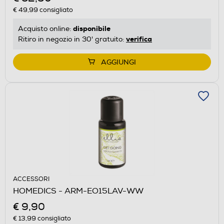
€ 49,99
consigliato
disponibile
Acquisto online:
verifica
Ritiro in negozio in 30' gratuito:
AGGIUNGI
ACCESSORI
HOMEDICS - ARM-EO15LAV-WW
€ 9,90
€ 13,99
consigliato