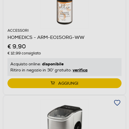
ACCESSORI
HOMEDICS - ARM-EO15ORG-WW
€ 9,90
€ 12,99
consigliato
disponibile
Acquisto online:
verifica
Ritiro in negozio in 30' gratuito:
AGGIUNGI