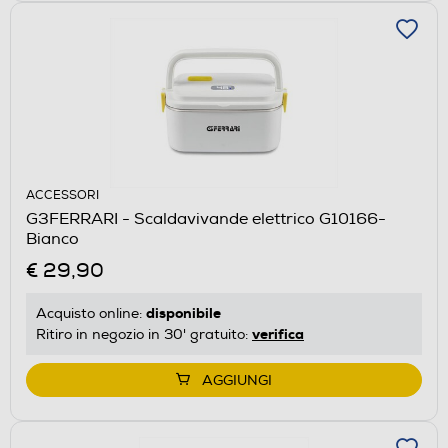
ACCESSORI
G3FERRARI - Scaldavivande elettrico G10166-
Bianco
€ 29,90
disponibile
Acquisto online:
verifica
Ritiro in negozio in 30' gratuito:
AGGIUNGI