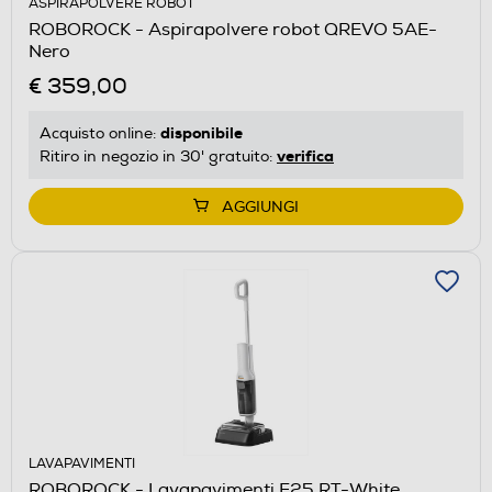
ASPIRAPOLVERE ROBOT
ROBOROCK - Aspirapolvere robot QREVO 5AE-
Nero
€ 359,00
disponibile
Acquisto online:
verifica
Ritiro in negozio in 30' gratuito:
AGGIUNGI
LAVAPAVIMENTI
ROBOROCK - Lavapavimenti F25 RT-White