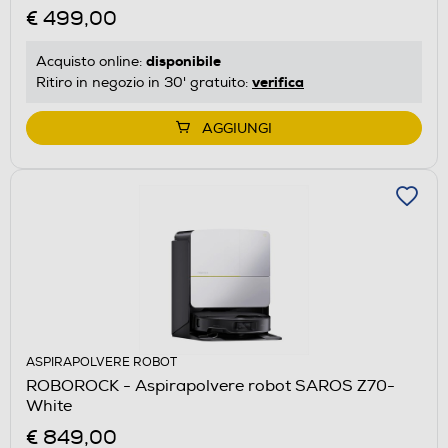
€ 499,00
disponibile
Acquisto online:
verifica
Ritiro in negozio in 30' gratuito:
AGGIUNGI
ASPIRAPOLVERE ROBOT
ROBOROCK - Aspirapolvere robot SAROS Z70-
White
€ 849,00