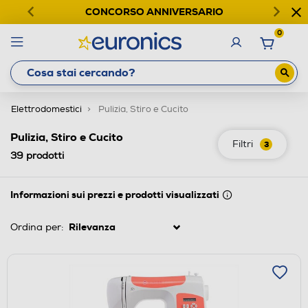
CONCORSO ANNIVERSARIO
0
Elettrodomestici
Pulizia, Stiro e Cucito
Pulizia, Stiro e Cucito
Filtri
3
39
prodotti
Informazioni sui prezzi e prodotti visualizzati
Ordina per: