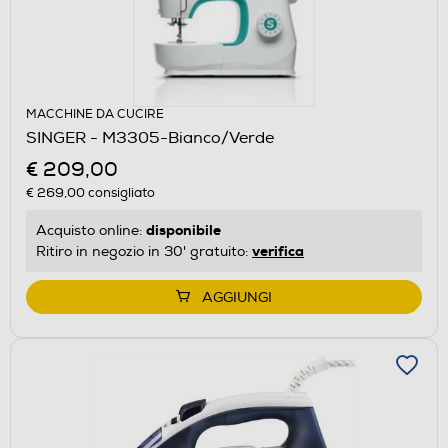
MACCHINE DA CUCIRE
SINGER - M3305-Bianco/Verde
€ 209,00
€ 269,00
consigliato
disponibile
Acquisto online:
verifica
Ritiro in negozio in 30' gratuito:
AGGIUNGI