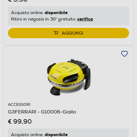
disponibile
Acquisto online:
verifica
Ritiro in negozio in 30' gratuito:
AGGIUNGI
ACCESSORI
G3FERRARI - G10006-Giallo
€ 99,90
disponibile
Acquisto online: