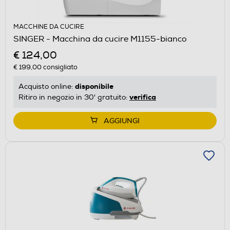
MACCHINE DA CUCIRE
SINGER - Macchina da cucire M1155-bianco
€ 124,00
€ 199,00
consigliato
disponibile
Acquisto online:
verifica
Ritiro in negozio in 30' gratuito:
AGGIUNGI