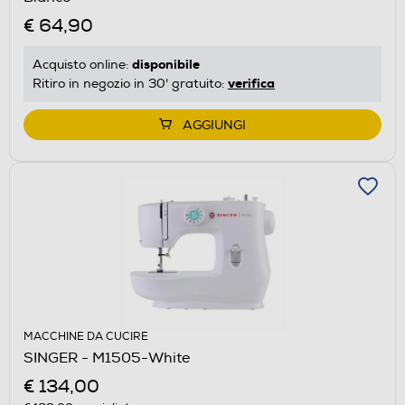
€ 64,90
disponibile
Acquisto online:
verifica
Ritiro in negozio in 30' gratuito:
AGGIUNGI
MACCHINE DA CUCIRE
SINGER - M1505-White
€ 134,00