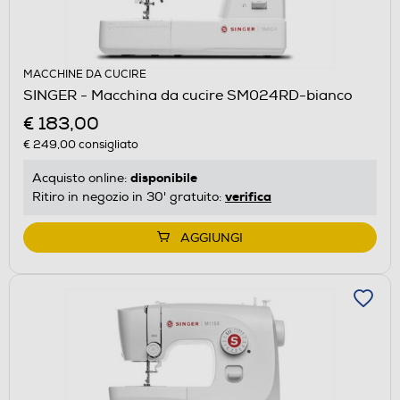
MACCHINE DA CUCIRE
SINGER - Macchina da cucire SM024RD-bianco
€ 183,00
€ 249,00
consigliato
disponibile
Acquisto online:
verifica
Ritiro in negozio in 30' gratuito:
AGGIUNGI