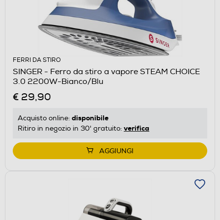
FERRI DA STIRO
SINGER - Ferro da stiro a vapore STEAM CHOICE
3.0 2200W-Bianco/Blu
€ 29,90
disponibile
Acquisto online:
verifica
Ritiro in negozio in 30' gratuito:
AGGIUNGI