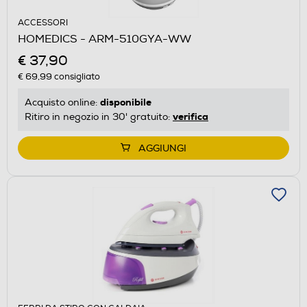
ACCESSORI
HOMEDICS - ARM-510GYA-WW
€ 37,90
€ 69,99
consigliato
disponibile
Acquisto online:
verifica
Ritiro in negozio in 30' gratuito:
AGGIUNGI