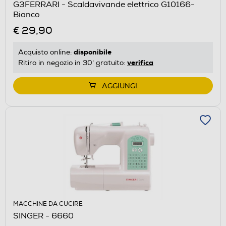
G3FERRARI - Scaldavivande elettrico G10166-
Bianco
€ 29,90
disponibile
Acquisto online:
verifica
Ritiro in negozio in 30' gratuito:
AGGIUNGI
MACCHINE DA CUCIRE
SINGER - 6660