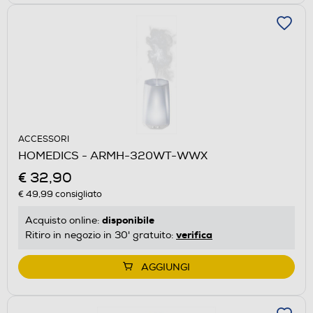
ACCESSORI
HOMEDICS - ARMH-320WT-WWX
€ 32,90
€ 49,99
consigliato
disponibile
Acquisto online:
verifica
Ritiro in negozio in 30' gratuito:
AGGIUNGI