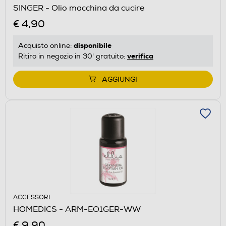
SINGER - Olio macchina da cucire
€ 4,90
disponibile
Acquisto online:
verifica
Ritiro in negozio in 30' gratuito:
AGGIUNGI
ACCESSORI
HOMEDICS - ARM-EO1GER-WW
€ 9,90