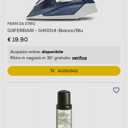
FERRI DA STIRO
G3FERRARI - G40014-Bianco/Blu
€ 19,90
disponibile
Acquisto online:
verifica
Ritiro in negozio in 30' gratuito:
AGGIUNGI