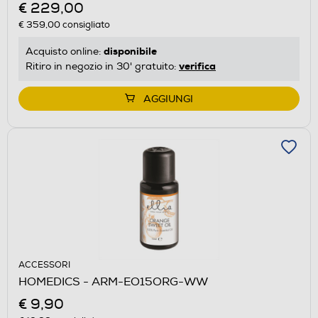
€ 229,00
€ 359,00
consigliato
disponibile
Acquisto online:
verifica
Ritiro in negozio in 30' gratuito:
AGGIUNGI
ACCESSORI
HOMEDICS - ARM-EO15ORG-WW
€ 9,90