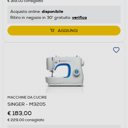
€ 169,00
consigliato
disponibile
Acquisto online:
verifica
Ritiro in negozio in 30' gratuito:
AGGIUNGI
MACCHINE DA CUCIRE
SINGER - M3205
€ 183,00
€ 229,00
consigliato