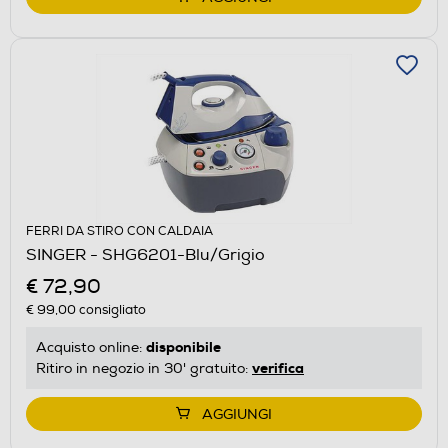
FERRI DA STIRO CON CALDAIA
SINGER - SHG6201-Blu/Grigio
€ 72,90
€ 99,00
consigliato
disponibile
Acquisto online:
verifica
Ritiro in negozio in 30' gratuito:
AGGIUNGI