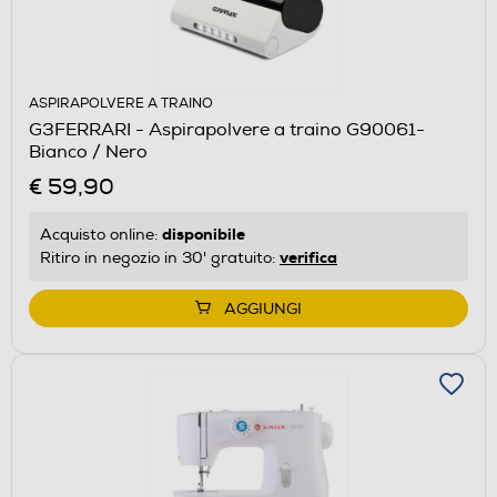
ASPIRAPOLVERE A TRAINO
G3FERRARI - Aspirapolvere a traino G90061-
Bianco / Nero
€ 59,90
disponibile
Acquisto online:
verifica
Ritiro in negozio in 30' gratuito:
AGGIUNGI