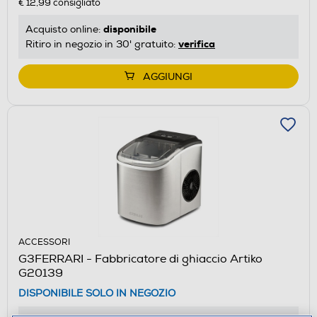
€ 12,99
consigliato
disponibile
Acquisto online:
verifica
Ritiro in negozio in 30' gratuito:
AGGIUNGI
ACCESSORI
G3FERRARI - Fabbricatore di ghiaccio Artiko
G20139
DISPONIBILE SOLO IN NEGOZIO