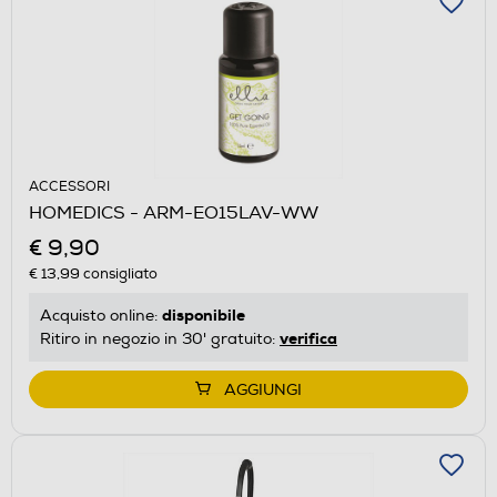
ACCESSORI
HOMEDICS - ARM-EO15LAV-WW
€ 9,90
€ 13,99
consigliato
disponibile
Acquisto online:
verifica
Ritiro in negozio in 30' gratuito:
AGGIUNGI