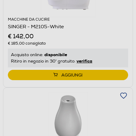
MACCHINE DA CUCIRE
SINGER - M2105-White
€ 142,00
€ 185,00
consigliato
disponibile
Acquisto online:
verifica
Ritiro in negozio in 30' gratuito:
AGGIUNGI