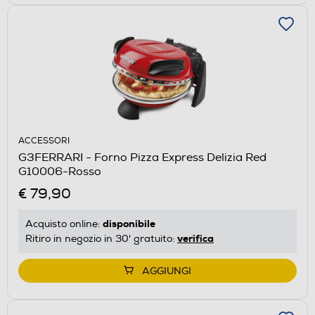
ACCESSORI
G3FERRARI - Forno Pizza Express Delizia Red
G10006-Rosso
€ 79,90
disponibile
Acquisto online:
verifica
Ritiro in negozio in 30' gratuito:
AGGIUNGI