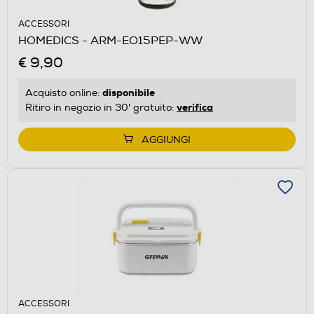
ACCESSORI
HOMEDICS - ARM-EO15PEP-WW
€ 9,90
disponibile
Acquisto online:
verifica
Ritiro in negozio in 30' gratuito:
AGGIUNGI
ACCESSORI