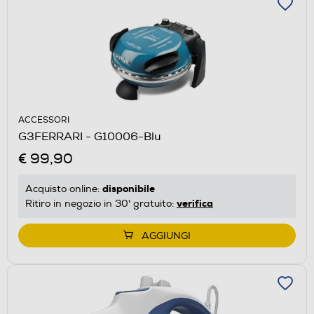
ACCESSORI
G3FERRARI - G10006-Blu
€ 99,90
disponibile
Acquisto online:
verifica
Ritiro in negozio in 30' gratuito:
AGGIUNGI