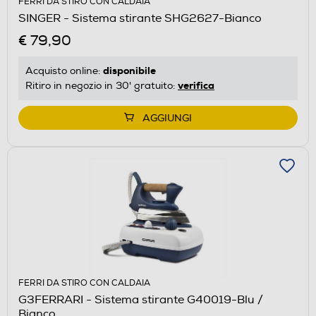
FERRI DA STIRO CON CALDAIA
SINGER - Sistema stirante SHG2627-Bianco
€ 79,90
disponibile
Acquisto online:
verifica
Ritiro in negozio in 30' gratuito:
AGGIUNGI
FERRI DA STIRO CON CALDAIA
G3FERRARI - Sistema stirante G40019-Blu /
Bianco