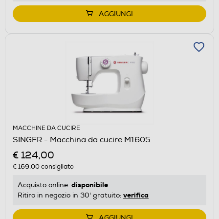
AGGIUNGI
MACCHINE DA CUCIRE
SINGER - Macchina da cucire M1605
€ 124,00
€ 169,00
consigliato
disponibile
Acquisto online:
verifica
Ritiro in negozio in 30' gratuito:
AGGIUNGI