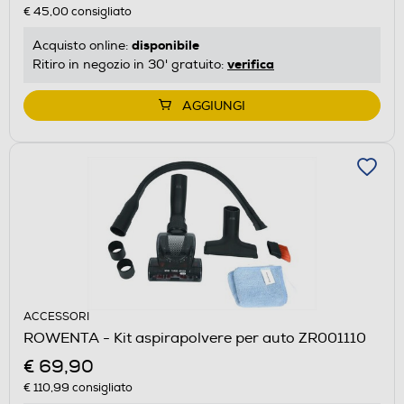
€ 45,00
consigliato
disponibile
Acquisto online:
verifica
Ritiro in negozio in 30' gratuito:
AGGIUNGI
ACCESSORI
ROWENTA - Kit aspirapolvere per auto ZR001110
€ 69,90
€ 110,99
consigliato