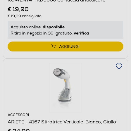
€ 19,90
€ 19,99
consigliato
disponibile
Acquisto online:
verifica
Ritiro in negozio in 30' gratuito:
AGGIUNGI
ACCESSORI
ARIETE - 4167 Stiratrice Verticale-Bianco, Giallo