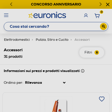
CONCORSO ANNIVERSARIO
0
Elettrodomestici
Pulizia, Stiro e Cucito
Accessori
Accessori
Filtri
5
31
prodotti
Informazioni sui prezzi e prodotti visualizzati
Ordina per: