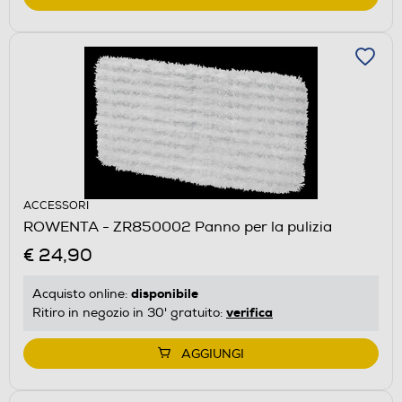
ACCESSORI
ROWENTA - ZR850002 Panno per la pulizia
€ 24,90
disponibile
Acquisto online:
verifica
Ritiro in negozio in 30' gratuito:
AGGIUNGI