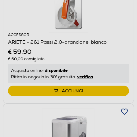
ACCESSORI
ARIETE - 261 Passì 2.0-arancione, bianco
€ 59,90
€ 60,00
consigliato
disponibile
Acquisto online:
verifica
Ritiro in negozio in 30' gratuito:
AGGIUNGI