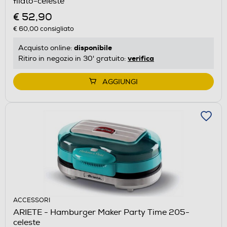
filato-celeste
€ 52,90
€ 60,00
consigliato
disponibile
Acquisto online:
verifica
Ritiro in negozio in 30' gratuito:
AGGIUNGI
ACCESSORI
ARIETE - Hamburger Maker Party Time 205-
celeste