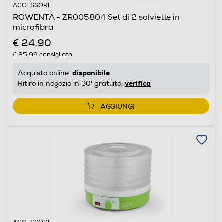
ACCESSORI
ROWENTA - ZR005804 Set di 2 salviette in
microfibra
€ 24,90
€ 25,99
consigliato
disponibile
Acquisto online:
verifica
Ritiro in negozio in 30' gratuito:
AGGIUNGI