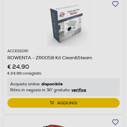
ACCESSORI
ROWENTA - ZR0058 Kit Clean&Steam
€ 24,90
€ 24,99
consigliato
disponibile
Acquisto online:
verifica
Ritiro in negozio in 30' gratuito:
AGGIUNGI