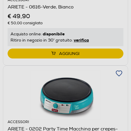
ACCESSORI
ARIETE - 0616-Verde, Bianco
€ 49,90
€ 50,00
consigliato
disponibile
Acquisto online:
verifica
Ritiro in negozio in 30' gratuito:
AGGIUNGI
ACCESSORI
ARIETE - 0202 Party Time Macchina per crepes-