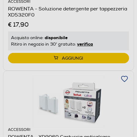
ACCESSORI
ROWENTA - Soluzione detergente per tappezzeria
XD5320F0
€ 17,90
disponibile
Acquisto online:
verifica
Ritiro in negozio in 30' gratuito:
AGGIUNGI
ACCESSORI
ROWENTA - XD9060 Cartuccia anticalcare