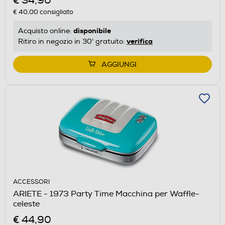
€ 34,90
€ 40,00
consigliato
disponibile
Acquisto online:
verifica
Ritiro in negozio in 30' gratuito:
AGGIUNGI
ACCESSORI
ARIETE - 1973 Party Time Macchina per Waffle-
celeste
€ 44,90