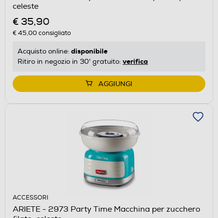
celeste
€ 35,90
€ 45,00
consigliato
disponibile
Acquisto online:
verifica
Ritiro in negozio in 30' gratuito:
AGGIUNGI
ACCESSORI
ARIETE - 2973 Party Time Macchina per zucchero