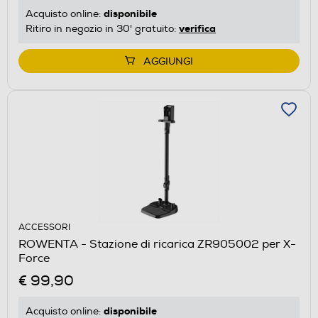
disponibile
Acquisto online:
verifica
Ritiro in negozio in 30' gratuito:
AGGIUNGI
ACCESSORI
ROWENTA - Stazione di ricarica ZR905002 per X-
Force
€ 99,90
disponibile
Acquisto online: