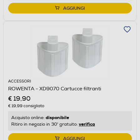
AGGIUNGI
ACCESSORI
ROWENTA - XD9070 Cartucce filtranti
€ 19,90
€ 19,99
consigliato
disponibile
Acquisto online:
verifica
Ritiro in negozio in 30' gratuito:
AGGIUNGI