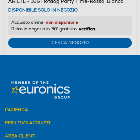
ARIETE - 186 Hotdog Party Time-Rosso, Bianco
DISPONIBILE SOLO IN NEGOZIO
non disponibile
Acquisto online:
verifica
Ritiro in negozio in 30' gratuito:
CERCA NEGOZIO
L'AZIENDA
PER I TUOI ACQUISTI
AREA CLIENTI