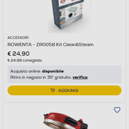
ACCESSORI
ROWENTA - ZR0058 Kit Clean&Steam
€ 24,90
€ 24,99
consigliato
disponibile
Acquisto online:
verifica
Ritiro in negozio in 30' gratuito:
AGGIUNGI