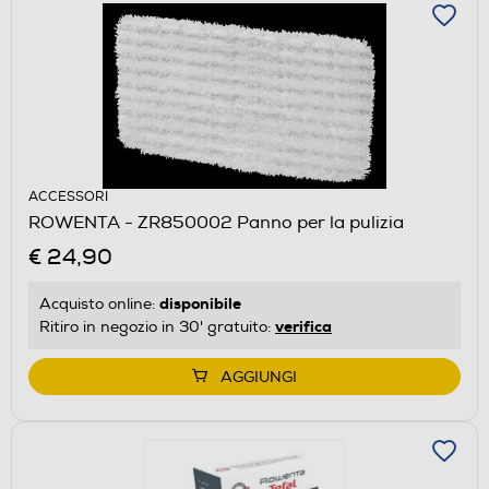
ACCESSORI
ROWENTA - ZR850002 Panno per la pulizia
€ 24,90
disponibile
Acquisto online:
verifica
Ritiro in negozio in 30' gratuito:
AGGIUNGI