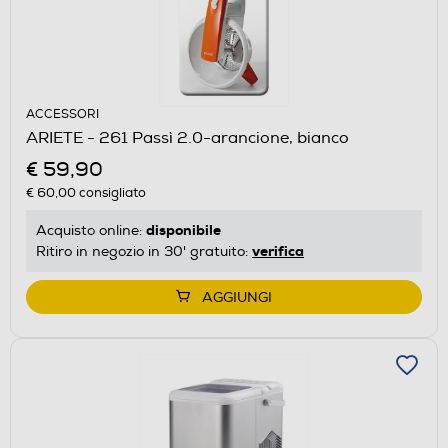
ACCESSORI
ARIETE - 261 Passì 2.0-arancione, bianco
€ 59,90
€ 60,00
consigliato
disponibile
Acquisto online:
verifica
Ritiro in negozio in 30' gratuito:
AGGIUNGI