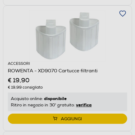
ACCESSORI
ROWENTA - XD9070 Cartucce filtranti
€ 19,90
€ 19,99
consigliato
disponibile
Acquisto online:
verifica
Ritiro in negozio in 30' gratuito:
AGGIUNGI