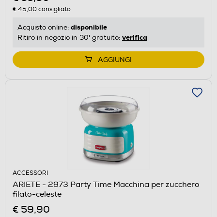
€ 45,00
consigliato
disponibile
Acquisto online:
verifica
Ritiro in negozio in 30' gratuito:
AGGIUNGI
ACCESSORI
ARIETE - 2973 Party Time Macchina per zucchero
filato-celeste
€ 59,90