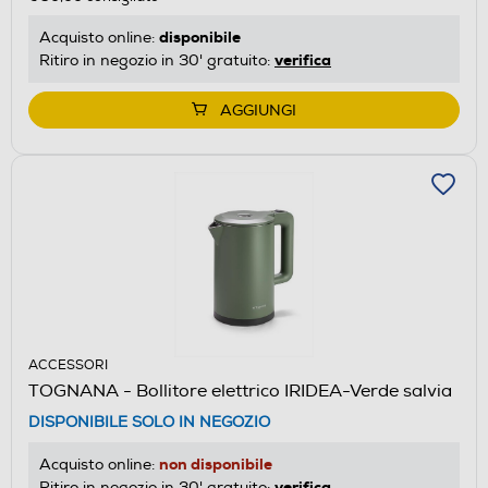
disponibile
Acquisto online:
verifica
Ritiro in negozio in 30' gratuito:
AGGIUNGI
ACCESSORI
TOGNANA - Bollitore elettrico IRIDEA-Verde salvia
DISPONIBILE SOLO IN NEGOZIO
non disponibile
Acquisto online:
verifica
Ritiro in negozio in 30' gratuito: