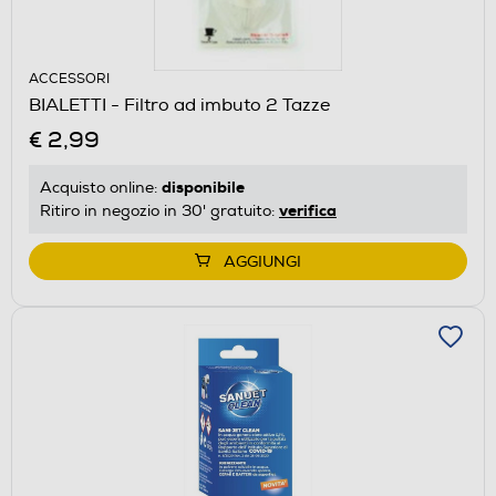
ACCESSORI
BIALETTI - Filtro ad imbuto 2 Tazze
€ 2,99
disponibile
Acquisto online:
verifica
Ritiro in negozio in 30' gratuito:
AGGIUNGI