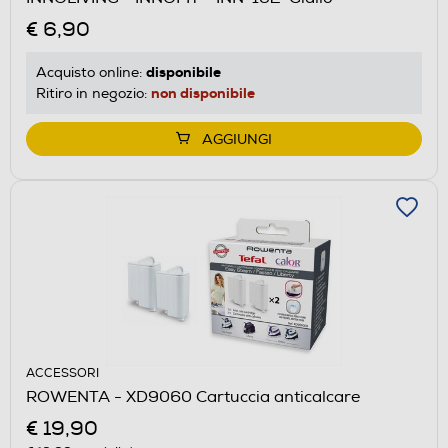
€ 6,90
disponibile
Acquisto online:
non disponibile
Ritiro in negozio:
AGGIUNGI
ACCESSORI
ROWENTA - XD9060 Cartuccia anticalcare
€ 19,90