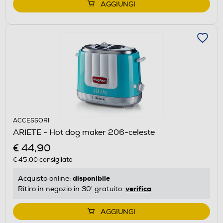
AGGIUNGI
ACCESSORI
ARIETE - Hot dog maker 206-celeste
€ 44,90
€ 45,00
consigliato
disponibile
Acquisto online:
verifica
Ritiro in negozio in 30' gratuito:
AGGIUNGI