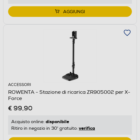
AGGIUNGI
ACCESSORI
ROWENTA - Stazione di ricarica ZR905002 per X-
Force
€ 99,90
disponibile
Acquisto online:
verifica
Ritiro in negozio in 30' gratuito: