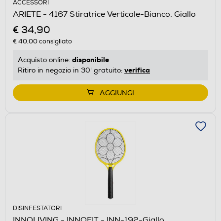
ACCESSORI
ARIETE - 4167 Stiratrice Verticale-Bianco, Giallo
€ 34,90
€ 40,00
consigliato
disponibile
Acquisto online:
verifica
Ritiro in negozio in 30' gratuito:
AGGIUNGI
DISINFESTATORI
INNOLIVING - INNOFIT - INN-192-Giallo