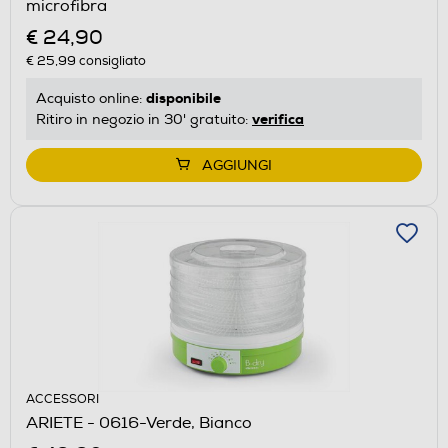
microfibra
€ 24,90
€ 25,99
consigliato
disponibile
Acquisto online:
verifica
Ritiro in negozio in 30' gratuito:
AGGIUNGI
ACCESSORI
ARIETE - 0616-Verde, Bianco