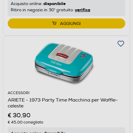
disponibile
Acquisto online:
verifica
Ritiro in negozio in 30' gratuito:
AGGIUNGI
ACCESSORI
ARIETE - 1973 Party Time Macchina per Waffle-
celeste
€ 30,90
€ 45,00
consigliato