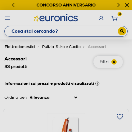
CONCORSO ANNIVERSARIO
0
Elettrodomestici
Pulizia, Stiro e Cucito
Accessori
Accessori
Filtri
6
33
prodotti
Informazioni sui prezzi e prodotti visualizzati
Ordina per: