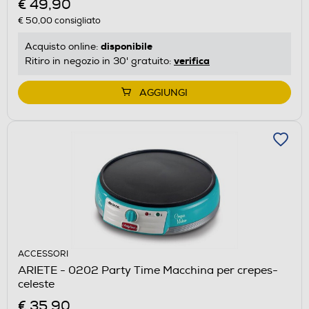
€ 49,90
€ 50,00
consigliato
disponibile
Acquisto online:
verifica
Ritiro in negozio in 30' gratuito:
AGGIUNGI
ACCESSORI
ARIETE - 0202 Party Time Macchina per crepes-
celeste
€ 35,90