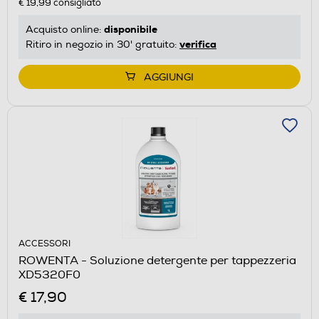
€ 19,99
consigliato
disponibile
Acquisto online:
verifica
Ritiro in negozio in 30' gratuito:
AGGIUNGI
ACCESSORI
ROWENTA - Soluzione detergente per tappezzeria
XD5320F0
€ 17,90