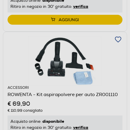
disponibile
Acquisto online:
verifica
Ritiro in negozio in 30' gratuito:
AGGIUNGI
ACCESSORI
ROWENTA - Kit aspirapolvere per auto ZR001110
€ 69,90
€ 110,99
consigliato
disponibile
Acquisto online:
verifica
Ritiro in negozio in 30' gratuito: