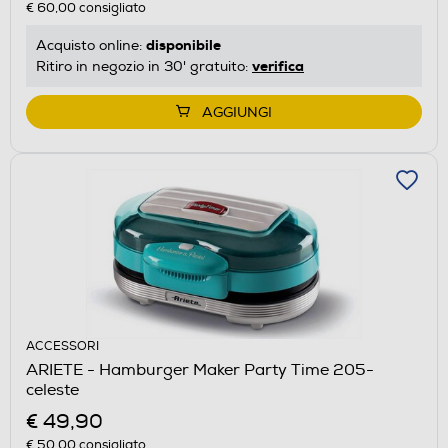
€ 60,00
consigliato
disponibile
Acquisto online:
verifica
Ritiro in negozio in 30' gratuito:
AGGIUNGI
ACCESSORI
ARIETE - Hamburger Maker Party Time 205-
celeste
€ 49,90
€ 50,00
consigliato