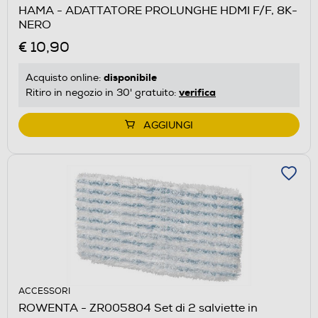
HAMA - ADATTATORE PROLUNGHE HDMI F/F, 8K-
NERO
€ 10,90
disponibile
Acquisto online:
verifica
Ritiro in negozio in 30' gratuito:
AGGIUNGI
ACCESSORI
ROWENTA - ZR005804 Set di 2 salviette in