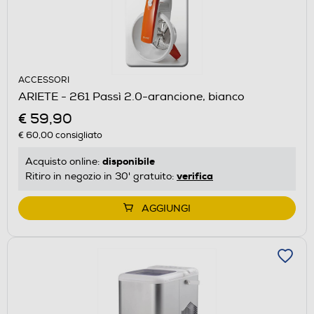
ACCESSORI
ARIETE - 261 Passì 2.0-arancione, bianco
€ 59,90
€ 60,00
consigliato
disponibile
Acquisto online:
verifica
Ritiro in negozio in 30' gratuito:
AGGIUNGI