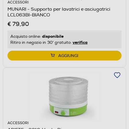
ACCESSORI
MUNARI - Supporto per lavatrici e asciugatrici
LCL063BI-BIANCO
€ 79,90
disponibile
Acquisto online:
verifica
Ritiro in negozio in 30' gratuito:
AGGIUNGI
ACCESSORI