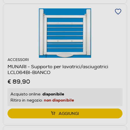
ACCESSORI
MUNARI - Supporto per lavatrici/asciugatrici
LCL064BI-BIANCO
€ 89,90
disponibile
Acquisto online:
non disponibile
Ritiro in negozio:
AGGIUNGI