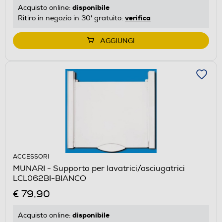
disponibile
Acquisto online:
verifica
Ritiro in negozio in 30' gratuito:
AGGIUNGI
ACCESSORI
MUNARI - Supporto per lavatrici/asciugatrici
LCL062BI-BIANCO
€ 79,90
disponibile
Acquisto online: