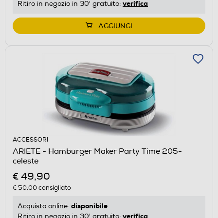
verifica
Ritiro in negozio in 30' gratuito:
AGGIUNGI
ACCESSORI
ARIETE - Hamburger Maker Party Time 205-
celeste
€ 49,90
€ 50,00
consigliato
disponibile
Acquisto online:
verifica
Ritiro in negozio in 30' gratuito: