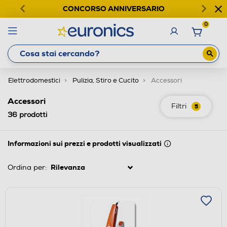
CONCORSO ANNIVERSARIO
0
Elettrodomestici
Pulizia, Stiro e Cucito
Accessori
Accessori
Filtri
5
36
prodotti
Informazioni sui prezzi e prodotti visualizzati
Ordina per: