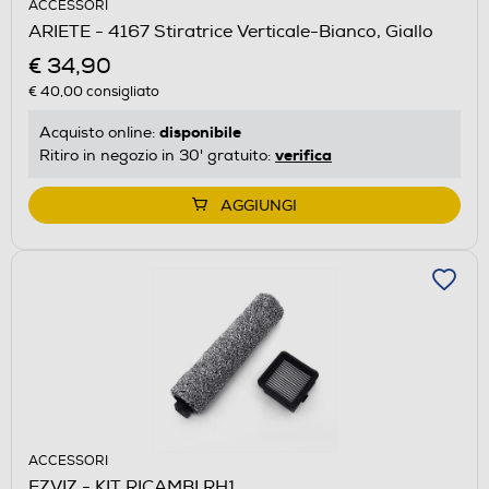
ACCESSORI
ARIETE - 4167 Stiratrice Verticale-Bianco, Giallo
€ 34,90
€ 40,00
consigliato
disponibile
Acquisto online:
verifica
Ritiro in negozio in 30' gratuito:
AGGIUNGI
ACCESSORI
EZVIZ - KIT RICAMBI RH1