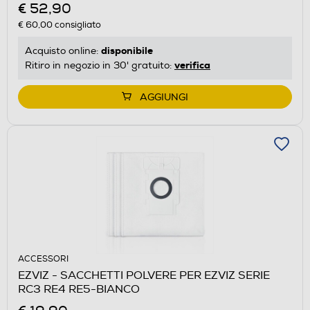
€ 52,90
€ 60,00
consigliato
disponibile
Acquisto online:
verifica
Ritiro in negozio in 30' gratuito:
AGGIUNGI
ACCESSORI
EZVIZ - SACCHETTI POLVERE PER EZVIZ SERIE
RC3 RE4 RE5-BIANCO