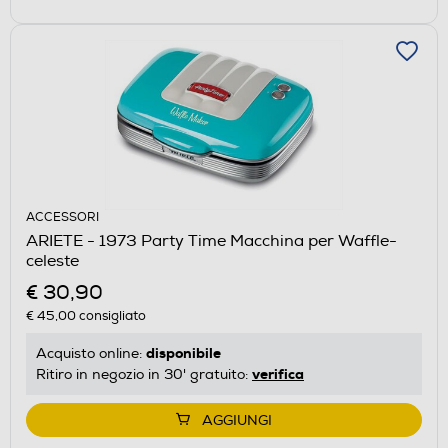
ACCESSORI
ARIETE - 1973 Party Time Macchina per Waffle-
celeste
€ 30,90
€ 45,00
consigliato
disponibile
Acquisto online:
verifica
Ritiro in negozio in 30' gratuito:
AGGIUNGI