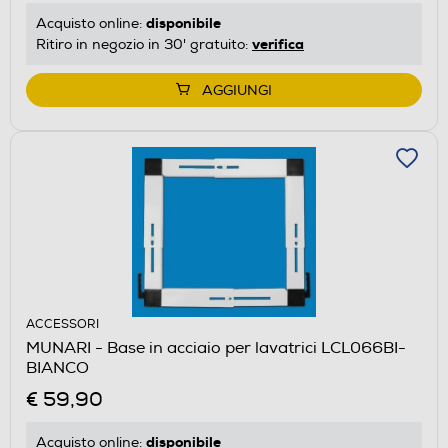
disponibile
Acquisto online:
verifica
Ritiro in negozio in 30' gratuito:
AGGIUNGI
ACCESSORI
MUNARI - Base in acciaio per lavatrici LCL066BI-
BIANCO
€ 59,90
disponibile
Acquisto online: