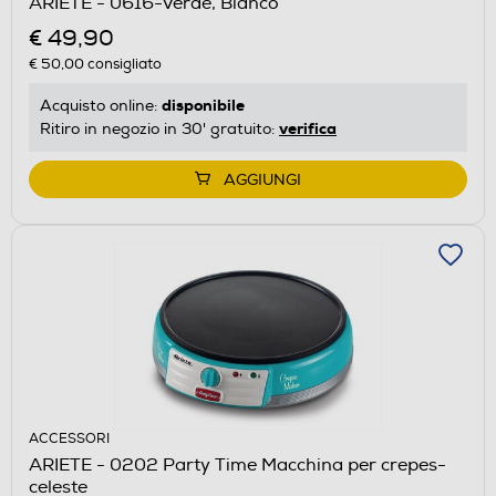
ARIETE - 0616-Verde, Bianco
€ 49,90
€ 50,00
consigliato
disponibile
Acquisto online:
verifica
Ritiro in negozio in 30' gratuito:
AGGIUNGI
ACCESSORI
ARIETE - 0202 Party Time Macchina per crepes-
celeste