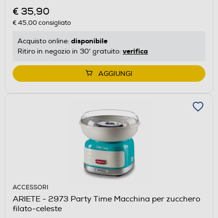
€ 35,90
€ 45,00
consigliato
disponibile
Acquisto online:
verifica
Ritiro in negozio in 30' gratuito:
AGGIUNGI
ACCESSORI
ARIETE - 2973 Party Time Macchina per zucchero
filato-celeste