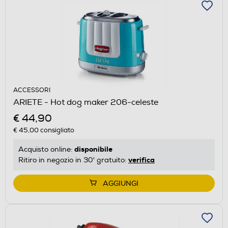
ACCESSORI
ARIETE - Hot dog maker 206-celeste
€ 44,90
€ 45,00
consigliato
disponibile
Acquisto online:
verifica
Ritiro in negozio in 30' gratuito:
AGGIUNGI