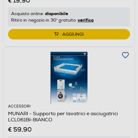
€ 19,90
disponibile
Acquisto online:
verifica
Ritiro in negozio in 30' gratuito:
AGGIUNGI
ACCESSORI
MUNARI - Supporto per lavatrici e asciugatrici
LCL061BI-BIANCO
€ 59,90