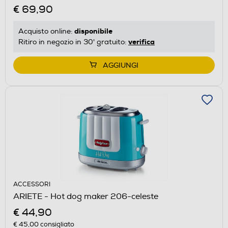
€ 69,90
disponibile
Acquisto online:
verifica
Ritiro in negozio in 30' gratuito:
AGGIUNGI
ACCESSORI
ARIETE - Hot dog maker 206-celeste
€ 44,90
€ 45,00
consigliato