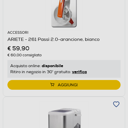
ACCESSORI
ARIETE - 261 Passì 2.0-arancione, bianco
€ 59,90
€ 60,00
consigliato
disponibile
Acquisto online:
verifica
Ritiro in negozio in 30' gratuito:
AGGIUNGI