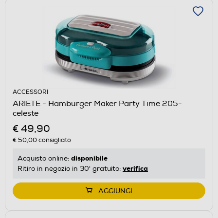
ACCESSORI
ARIETE - Hamburger Maker Party Time 205-
celeste
€ 49,90
€ 50,00
consigliato
disponibile
Acquisto online:
verifica
Ritiro in negozio in 30' gratuito:
AGGIUNGI