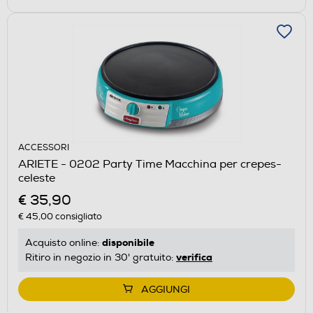
ACCESSORI
ARIETE - 0202 Party Time Macchina per crepes-
celeste
€ 35,90
€ 45,00
consigliato
disponibile
Acquisto online:
verifica
Ritiro in negozio in 30' gratuito:
AGGIUNGI