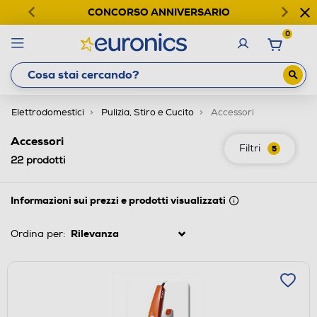
CONCORSO ANNIVERSARIO
0
Elettrodomestici
Pulizia, Stiro e Cucito
Accessori
Accessori
Filtri
5
22
prodotti
Informazioni sui prezzi e prodotti visualizzati
Ordina per: