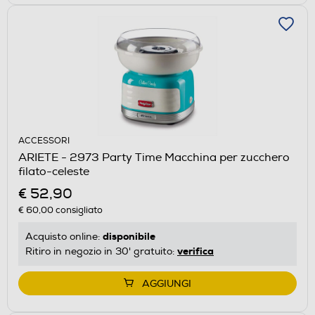
ACCESSORI
ARIETE - 2973 Party Time Macchina per zucchero
filato-celeste
€ 52,90
€ 60,00
consigliato
disponibile
Acquisto online:
verifica
Ritiro in negozio in 30' gratuito:
AGGIUNGI