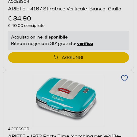
ACCESSORI
ARIETE - 4167 Stiratrice Verticale-Bianco, Giallo
€ 34,90
€ 40,00
consigliato
disponibile
Acquisto online:
verifica
Ritiro in negozio in 30' gratuito:
AGGIUNGI
ACCESSORI
ARIETE - 1973 Party Time Macchina per Waffle-