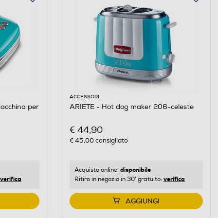
ACCESSORI
acchina per
ARIETE - Hot dog maker 206-celeste
€ 44,90
€ 45,00
consigliato
disponibile
Acquisto online:
verifica
verifica
Ritiro in negozio in 30' gratuito:
AGGIUNGI