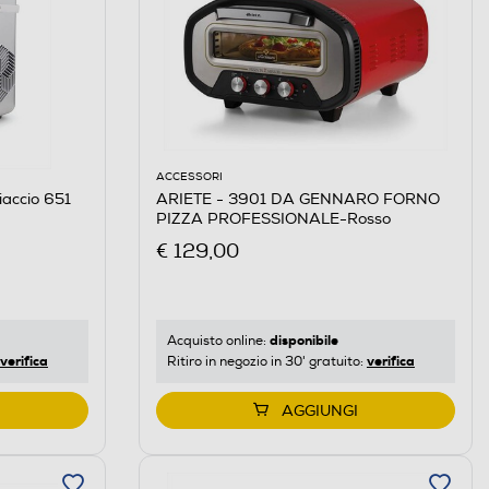
ACCESSORI
iaccio 651
ARIETE - 3901 DA GENNARO FORNO
PIZZA PROFESSIONALE-Rosso
€ 129,00
disponibile
Acquisto online:
verifica
verifica
Ritiro in negozio in 30' gratuito:
AGGIUNGI