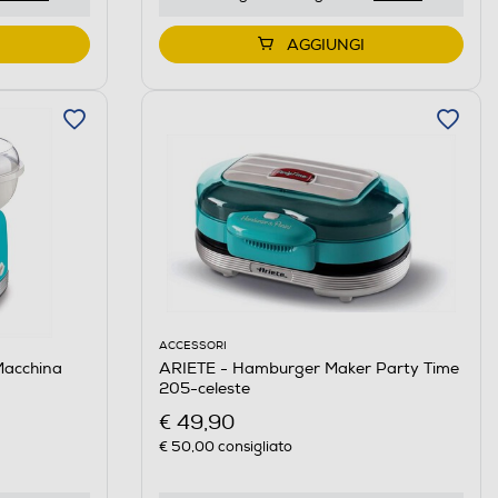
AGGIUNGI
ACCESSORI
Macchina
ARIETE - Hamburger Maker Party Time
205-celeste
€ 49,90
€ 50,00
consigliato