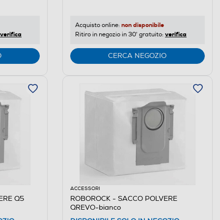
non disponibile
Acquisto online:
verifica
verifica
Ritiro in negozio in 30' gratuito:
O
CERCA NEGOZIO
ACCESSORI
ERE Q5
ROBOROCK - SACCO POLVERE
QREVO-bianco