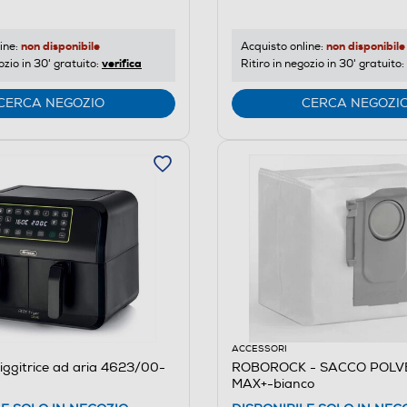
non disponibile
non disponibile
ine:
Acquisto online:
verifica
ozio in 30' gratuito:
Ritiro in negozio in 30' gratuito:
CERCA NEGOZIO
CERCA NEGOZI
ACCESSORI
iggitrice ad aria 4623/00-
ROBOROCK - SACCO POLV
MAX+-bianco