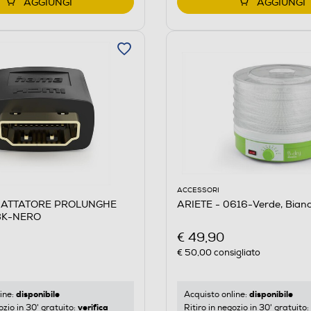
AGGIUNGI
AGGIUNGI
ACCESSORI
DATTATORE PROLUNGHE
ARIETE - 0616-Verde, Bian
 8K-NERO
€ 49,90
€ 50,00
consigliato
disponibile
disponibile
ine:
Acquisto online:
verifica
ozio in 30' gratuito:
Ritiro in negozio in 30' gratuito: