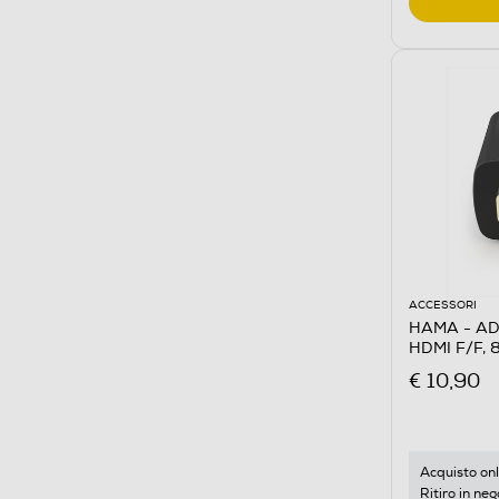
ACCESSORI
HAMA - A
HDMI F/F,
€ 10,90
Acquisto onl
Ritiro in neg