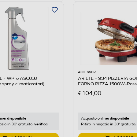
ACCESSORI
 - WPro ASC016
ARIETE - 934 PIZZERIA G
 spray climatizzatori)
FORNO PIZZA 1500W-Ross
€ 104,00
disponibile
disponibile
ine:
Acquisto online:
verifica
ozio in 30' gratuito:
Ritiro in negozio in 30' gratuito: