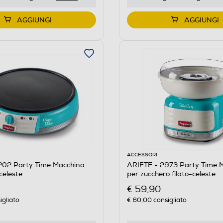
AGGIUNGI
AGGIUNGI
ACCESSORI
202 Party Time Macchina
ARIETE - 2973 Party Time 
celeste
per zucchero filato-celeste
€ 59,90
igliato
€ 60,00
consigliato