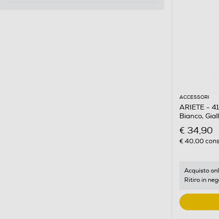
ACCESSORI
ARIETE - 416
Bianco, Gial
€ 34,90
€ 40,00
cons
Acquisto onl
Ritiro in neg