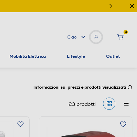
0
Ciao
Mobilità Elettrica
Lifestyle
Outlet
Informazioni sui prezzi e prodotti visualizzati
23
prodotti