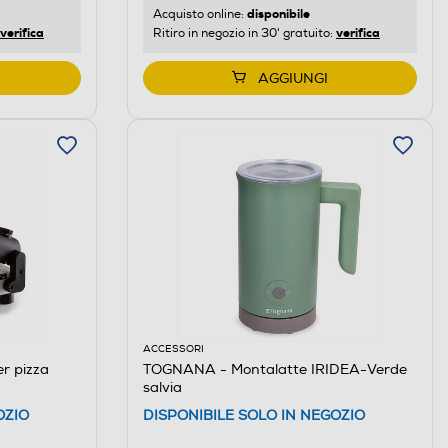
disponibile
Acquisto online:
verifica
verifica
Ritiro in negozio in 30' gratuito:
AGGIUNGI
ACCESSORI
er pizza
TOGNANA - Montalatte IRIDEA-Verde
salvia
OZIO
DISPONIBILE SOLO IN NEGOZIO