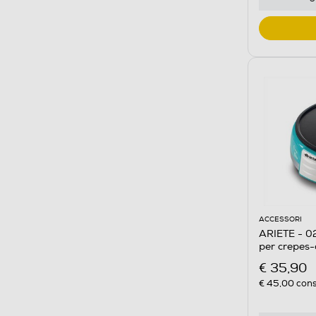
ACCESSORI
ARIETE - 0
per crepes-
€ 35,90
€ 45,00
cons