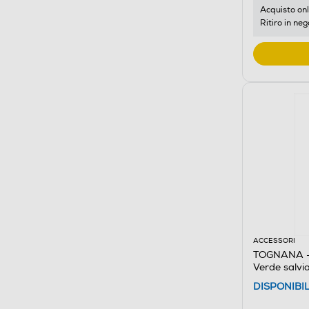
Acquisto onl
Ritiro in neg
ACCESSORI
TOGNANA - B
Verde salvi
DISPONIBI