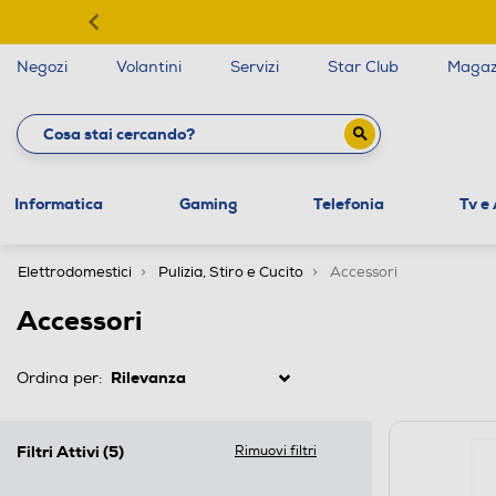
Negozi
Volantini
Servizi
Star Club
Magaz
Informatica
Gaming
Telefonia
Tv e
Elettrodomestici
Pulizia, Stiro e Cucito
Accessori
Accessori
Ordina per:
Filtri Attivi
(5)
Rimuovi filtri