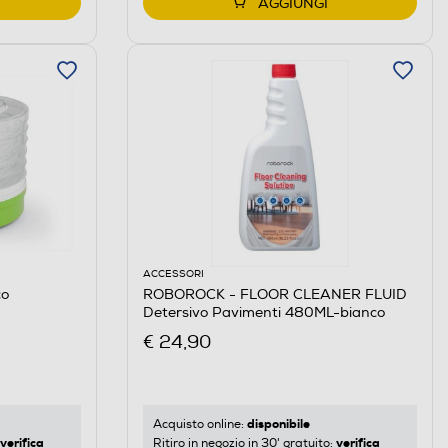
AGGIUNGI
ACCESSORI
co
ROBOROCK - FLOOR CLEANER FLUID
Detersivo Pavimenti 480ML-bianco
€ 24,90
disponibile
Acquisto online:
verifica
verifica
Ritiro in negozio in 30' gratuito: