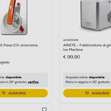
ACCESSORI
1 Passì 2.0-arancione,
ARIETE - Fabbricatore di gh
Ice Machine
€ 99,90
igliato
disponibile
disponibile
ine:
Acquisto online:
verifica
ozio in 30' gratuito:
Ritiro in negozio in 30' gratuito:
AGGIUNGI
AGGIUNGI