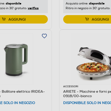
disponibile
disponibile
ine:
Acquisto online:
verifica
ozio in 30' gratuito:
Ritiro in negozio in 30' gratuito:
AGGIUNGI
AGGIUNGI
ACCESSORI
ollitore elettrico IRIDEA-
ARIETE - Macchine e forni p
a
0918/00-bianco
LE SOLO IN NEGOZIO
DISPONIBILE SOLO IN NEG