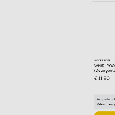
ACCESSORI
WHIRLPOOL
(Detergente
€ 11,90
Acquisto onl
Ritiro in neg