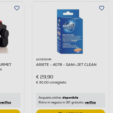
ACCESSORI
OURMET
ARIETE - 4078 - SANI-JET CLEAN
o
€ 29,90
€ 30,00
consigliato
disponibile
Acquisto online:
verifica
verifica
Ritiro in negozio in 30' gratuito: