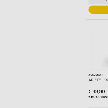
ACCESSORI
ARIETE - 0
€ 49,90
€ 50,00
cons