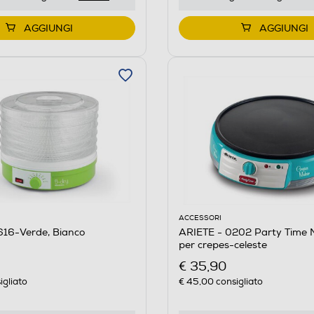
AGGIUNGI
AGGIUNGI
ACCESSORI
616-Verde, Bianco
ARIETE - 0202 Party Time 
per crepes-celeste
€ 35,90
igliato
€ 45,00
consigliato