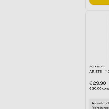
ACCESSORI
€ 29,90
€ 30,00
cons
Acquisto onl
Ritiro in neg