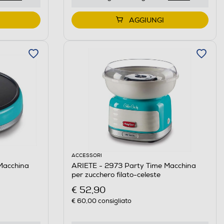
AGGIUNGI
ACCESSORI
Macchina
ARIETE - 2973 Party Time Macchina
per zucchero filato-celeste
€ 52,90
€ 60,00
consigliato