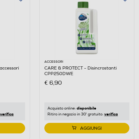
ACCESSORI
accessori
CARE & PROTECT - Disincrostanti
CPP250DWE
€ 6,90
disponibile
Acquisto online:
verifica
verifica
Ritiro in negozio in 30' gratuito:
AGGIUNGI