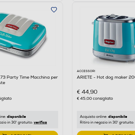
ACCESSORI
973 Party Time Macchina per
ARIETE - Hot dog maker 20
ste
€ 44,90
igliato
€ 45,00
consigliato
disponibile
disponibile
ine:
Acquisto online:
verifica
ozio in 30' gratuito:
Ritiro in negozio in 30' gratuito: