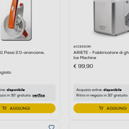
ACCESSORI
1 Passì 2.0-arancione,
ARIETE - Fabbricatore di gh
Ice Machine
€ 99,90
igliato
disponibile
disponibile
ine:
Acquisto online:
verifica
ozio in 30' gratuito:
Ritiro in negozio in 30' gratuito:
AGGIUNGI
AGGIUNGI