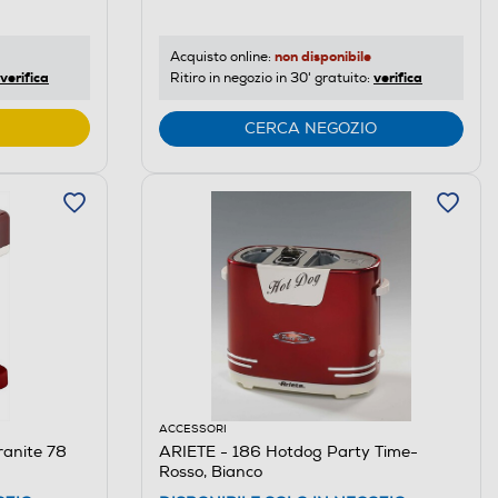
non disponibile
Acquisto online:
verifica
verifica
Ritiro in negozio in 30' gratuito:
CERCA NEGOZIO
ACCESSORI
ranite 78
ARIETE - 186 Hotdog Party Time-
Rosso, Bianco