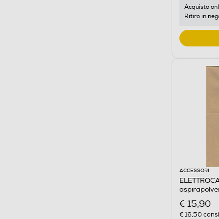
Acquisto onl
Ritiro in neg
ACCESSORI
ELETTROCAS
aspirapolve
€ 15,90
€ 16,50
consi