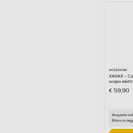
ACCESSORI
XAVAX - Col
scopa elett
€ 59,90
Acquisto onl
Ritiro in neg