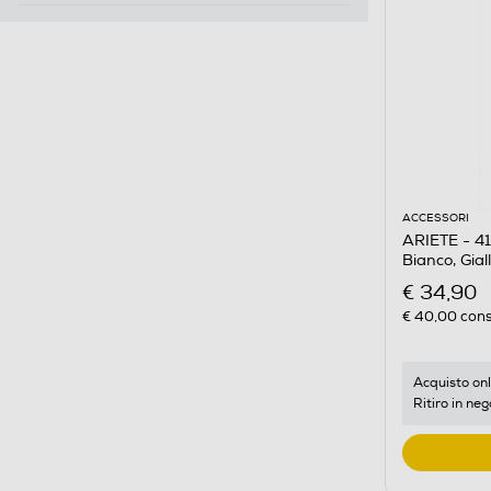
ACCESSORI
ARIETE - 416
Bianco, Gial
€ 34,90
€ 40,00
cons
Acquisto onl
Ritiro in neg