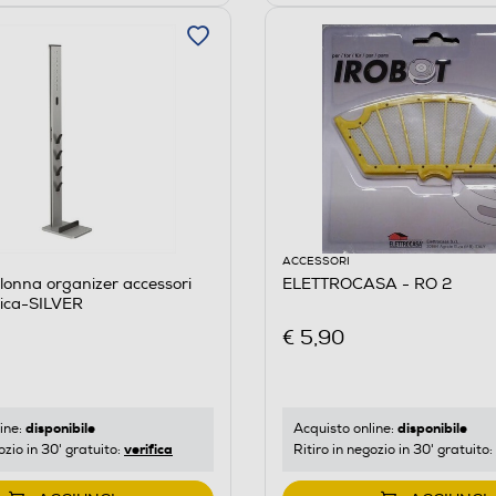
ACCESSORI
onna organizer accessori
ELETTROCASA - RO 2
rica-SILVER
€ 5,90
disponibile
disponibile
ine:
Acquisto online:
verifica
ozio in 30' gratuito:
Ritiro in negozio in 30' gratuito: