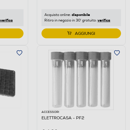
disponibile
Acquisto online:
verifica
verifica
Ritiro in negozio in 30' gratuito:
AGGIUNGI
ACCESSORI
ELETTROCASA - PF2