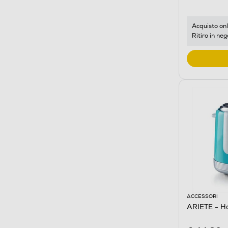
Acquisto onl
Ritiro in neg
ACCESSORI
ARIETE - H