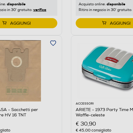
disponibile
disponibile
ine:
Acquisto online:
verifica
ozio in 30' gratuito:
Ritiro in negozio in 30' gratuito:
AGGIUNGI
AGGIUNGI
ACCESSORI
A - Sacchetti per
ARIETE - 1973 Party Time M
re HV 16 TNT
Waffle-celeste
€ 30,90
gliato
€ 45,00
consigliato