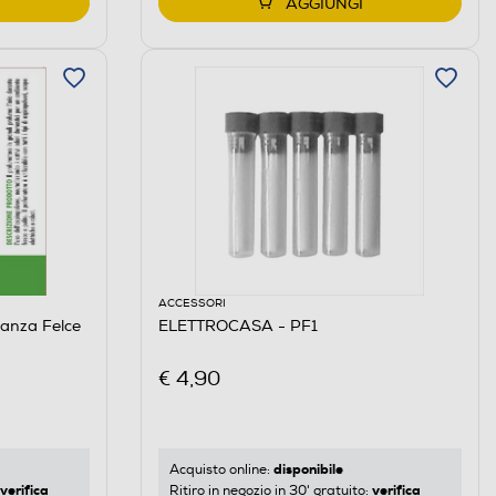
AGGIUNGI
ACCESSORI
anza Felce
ELETTROCASA - PF1
€ 4,90
disponibile
Acquisto online:
verifica
verifica
Ritiro in negozio in 30' gratuito: