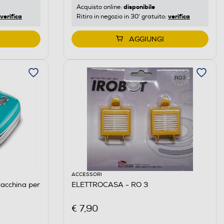
disponibile
Acquisto online:
verifica
verifica
Ritiro in negozio in 30' gratuito:
AGGIUNGI
ACCESSORI
acchina per
ELETTROCASA - RO 3
€ 7,90