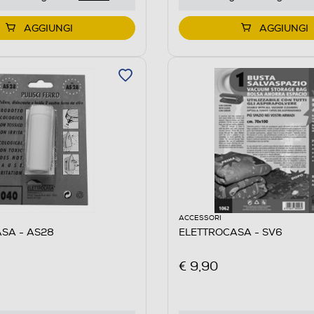
AGGIUNGI
AGGIUNGI
ACCESSORI
SA - AS28
ELETTROCASA - SV6
€ 9,90