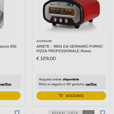
ACCESSORI
iaccio 651
ARIETE - 3901 DA GENNARO FORNO
PIZZA PROFESSIONALE-Rosso
€ 129,00
disponibile
Acquisto online:
verifica
verifica
Ritiro in negozio in 30' gratuito:
AGGIUNGI