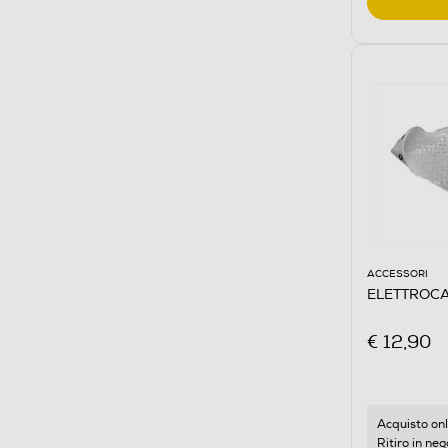
ACCESSORI
ELETTROCA
€ 12,90
Acquisto onl
Ritiro in neg