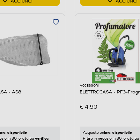
AGGIUNGI
AGGIUNGI
ACCESSORI
SA - AS8
ELETTROCASA - PF3-Fragr
€ 4,90
disponibile
disponibile
ine:
Acquisto online:
verifica
ozio in 30' gratuito:
Ritiro in negozio in 30' gratuito: