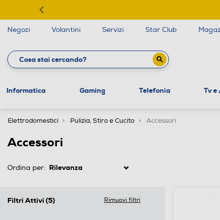
Negozi
Volantini
Servizi
Star Club
Magaz
Informatica
Gaming
Telefonia
Tv e
Elettrodomestici
Pulizia, Stiro e Cucito
Accessori
Accessori
Ordina per:
Filtri Attivi
(5)
Rimuovi filtri