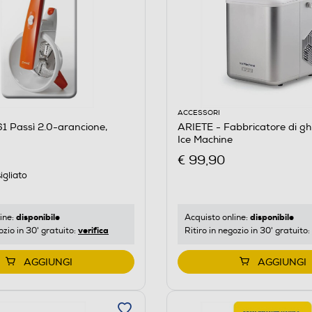
ACCESSORI
1 Passì 2.0-arancione,
ARIETE - Fabbricatore di gh
Ice Machine
€ 99,90
igliato
disponibile
disponibile
ine:
Acquisto online:
verifica
ozio in 30' gratuito:
Ritiro in negozio in 30' gratuito:
AGGIUNGI
AGGIUNGI