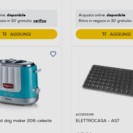
disponibile
disponibile
ine:
Acquisto online:
verifica
ozio in 30' gratuito:
Ritiro in negozio in 30' gratuito:
AGGIUNGI
AGGIUNGI
ACCESSORI
ot dog maker 206-celeste
ELETTROCASA - AS7