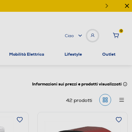
0
Ciao
Mobilità Elettrica
Lifestyle
Outlet
Informazioni sui prezzi e prodotti visualizzati
42
prodotti