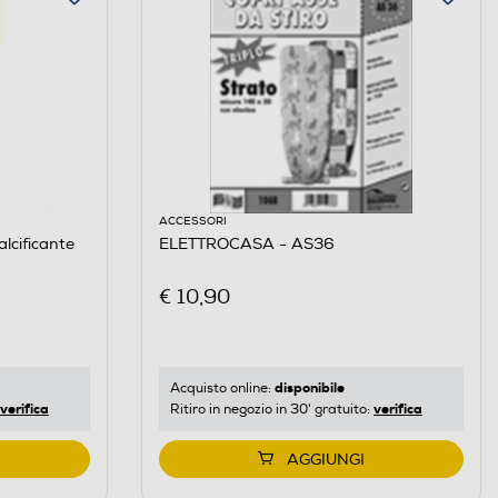
ACCESSORI
cificante
ELETTROCASA - AS36
€ 10,90
disponibile
Acquisto online:
verifica
verifica
Ritiro in negozio in 30' gratuito:
AGGIUNGI