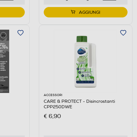
AGGIUNGI
ACCESSORI
CARE & PROTECT - Disincrostanti
CPP250DWE
€ 6,90