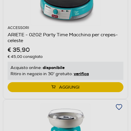
ACCESSORI
ARIETE - 0202 Party Time Macchina per crepes-
celeste
€ 35,90
€ 45,00
consigliato
disponibile
Acquisto online:
verifica
Ritiro in negozio in 30' gratuito:
AGGIUNGI