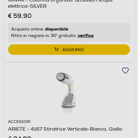
elettrica-SILVER
€ 59,90
disponibile
Acquisto online:
verifica
Ritiro in negozio in 30' gratuito:
AGGIUNGI
ACCESSORI
ARIETE - 4167 Stiratrice Verticale-Bianco, Giallo