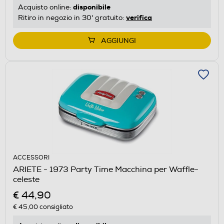
disponibile
Acquisto online:
verifica
Ritiro in negozio in 30' gratuito:
AGGIUNGI
ACCESSORI
ARIETE - 1973 Party Time Macchina per Waffle-
celeste
€ 44,90
€ 45,00
consigliato