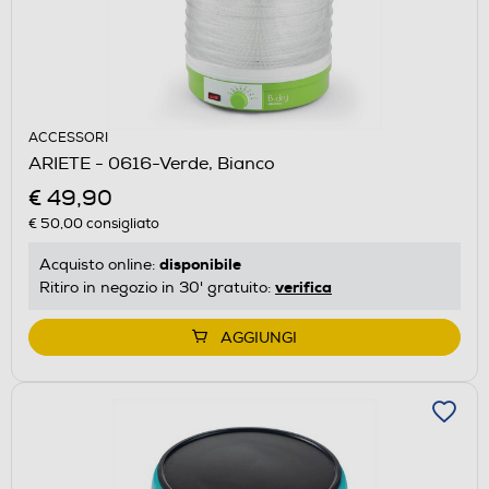
ACCESSORI
ARIETE - 0616-Verde, Bianco
€ 49,90
€ 50,00
consigliato
disponibile
Acquisto online:
verifica
Ritiro in negozio in 30' gratuito:
AGGIUNGI