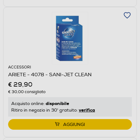
ACCESSORI
ARIETE - 4078 - SANI-JET CLEAN
€ 29,90
€ 30,00
consigliato
disponibile
Acquisto online:
verifica
Ritiro in negozio in 30' gratuito:
AGGIUNGI