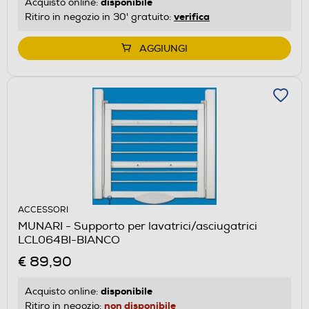
disponibile
Acquisto online:
verifica
Ritiro in negozio in 30' gratuito:
AGGIUNGI
ACCESSORI
MUNARI - Supporto per lavatrici/asciugatrici
LCL064BI-BIANCO
€ 89,90
disponibile
Acquisto online:
non disponibile
Ritiro in negozio: