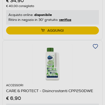
€ 34,90
€ 40,00
consigliato
disponibile
Acquisto online:
verifica
Ritiro in negozio in 30' gratuito:
AGGIUNGI
ACCESSORI
CARE & PROTECT - Disincrostanti CPP250DWE
€ 6,90