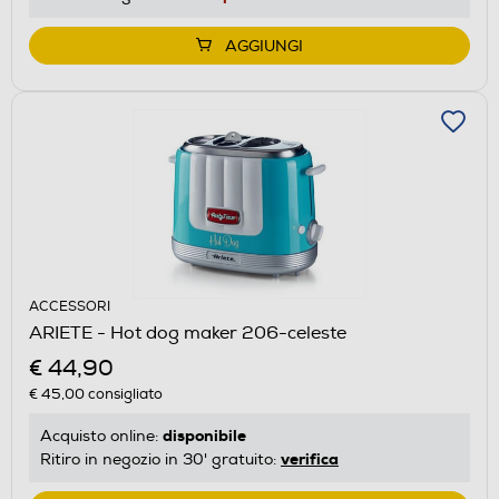
AGGIUNGI
ACCESSORI
ARIETE - Hot dog maker 206-celeste
€ 44,90
€ 45,00
consigliato
disponibile
Acquisto online:
verifica
Ritiro in negozio in 30' gratuito: