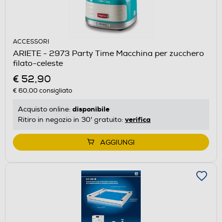
ACCESSORI
ARIETE - 2973 Party Time Macchina per zucchero
filato-celeste
€ 52,90
€ 60,00
consigliato
disponibile
Acquisto online:
verifica
Ritiro in negozio in 30' gratuito:
AGGIUNGI