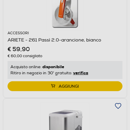
ACCESSORI
ARIETE - 261 Passì 2.0-arancione, bianco
€ 59,90
€ 60,00
consigliato
disponibile
Acquisto online:
verifica
Ritiro in negozio in 30' gratuito:
AGGIUNGI