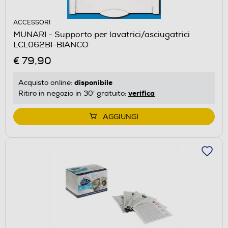
ACCESSORI
MUNARI - Supporto per lavatrici/asciugatrici
LCL062BI-BIANCO
€ 79,90
disponibile
Acquisto online:
verifica
Ritiro in negozio in 30' gratuito:
AGGIUNGI