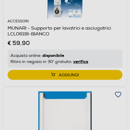
ACCESSORI
MUNARI - Supporto per lavatrici e asciugatrici
LCL061BI-BIANCO
€ 59,90
disponibile
Acquisto online:
verifica
Ritiro in negozio in 30' gratuito:
AGGIUNGI