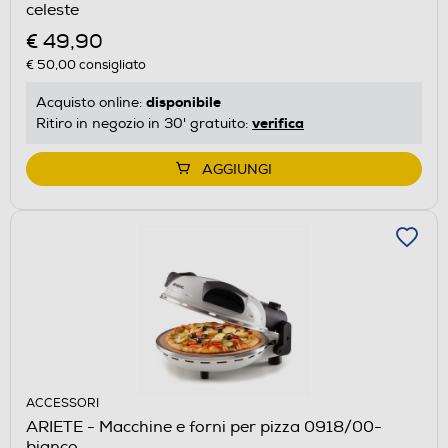
celeste
€ 49,90
€ 50,00
consigliato
disponibile
Acquisto online:
verifica
Ritiro in negozio in 30' gratuito:
AGGIUNGI
ACCESSORI
ARIETE - Macchine e forni per pizza 0918/00-
bianco