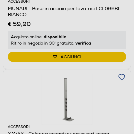
ACCESSORI
MUNARI - Base in acciaio per lavatrici LCL066BI-
BIANCO
€ 59,90
disponibile
Acquisto online:
verifica
Ritiro in negozio in 30' gratuito:
AGGIUNGI
ACCESSORI
XAVAX - Colonna organizer accessori scopa