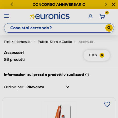
CONCORSO ANNIVERSARIO
0
Elettrodomestici
Pulizia, Stiro e Cucito
Accessori
Accessori
Filtri
6
26
prodotti
Informazioni sui prezzi e prodotti visualizzati
Ordina per: