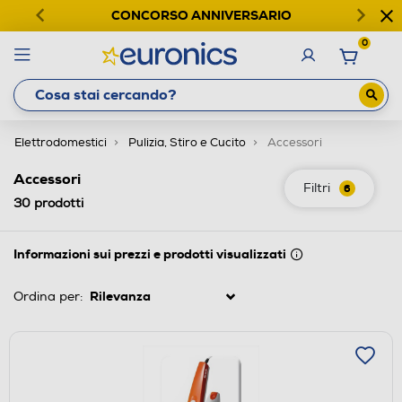
CONCORSO ANNIVERSARIO
0
Elettrodomestici
Pulizia, Stiro e Cucito
Accessori
Accessori
Filtri
6
30
prodotti
Informazioni sui prezzi e prodotti visualizzati
Ordina per: