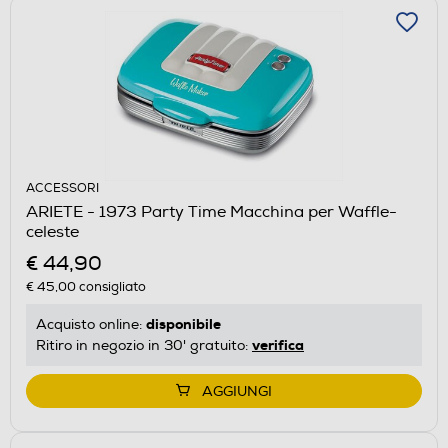
ACCESSORI
ARIETE - 1973 Party Time Macchina per Waffle-
celeste
€ 44,90
€ 45,00
consigliato
disponibile
Acquisto online:
verifica
Ritiro in negozio in 30' gratuito:
AGGIUNGI