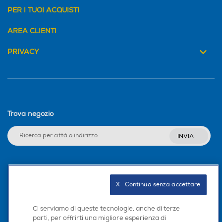
PER I TUOI ACQUISTI
AREA CLIENTI
PRIVACY
Trova negozio
INVIA
Seguici sui social
X   Continua senza accettare
Ci serviamo di queste tecnologie, anche di terze
parti, per offrirti una migliore esperienza di