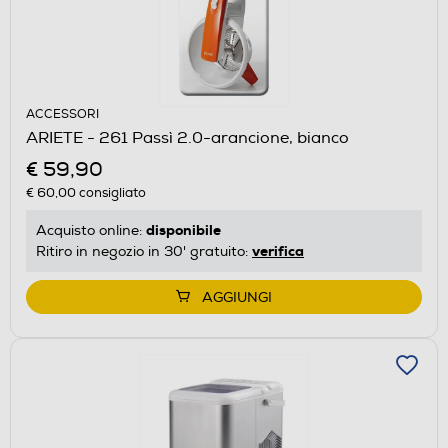
ACCESSORI
ARIETE - 261 Passì 2.0-arancione, bianco
€ 59,90
€ 60,00
consigliato
disponibile
Acquisto online:
verifica
Ritiro in negozio in 30' gratuito:
AGGIUNGI