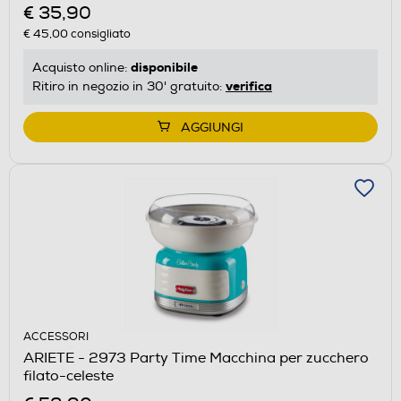
€ 35,90
€ 45,00
consigliato
disponibile
Acquisto online:
verifica
Ritiro in negozio in 30' gratuito:
AGGIUNGI
ACCESSORI
ARIETE - 2973 Party Time Macchina per zucchero
filato-celeste