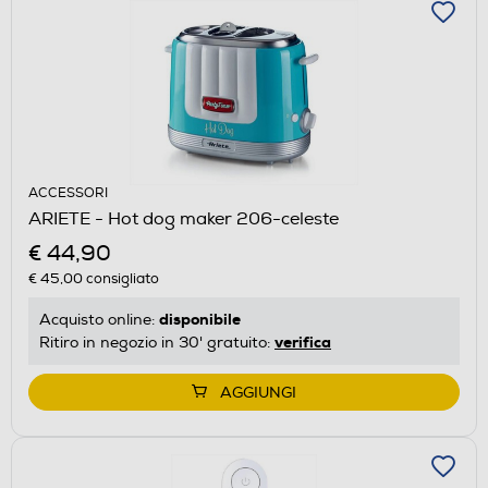
ACCESSORI
ARIETE - Hot dog maker 206-celeste
€ 44,90
€ 45,00
consigliato
disponibile
Acquisto online:
verifica
Ritiro in negozio in 30' gratuito:
AGGIUNGI