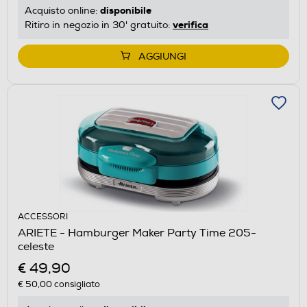
disponibile
Acquisto online:
verifica
Ritiro in negozio in 30' gratuito:
AGGIUNGI
ACCESSORI
ARIETE - Hamburger Maker Party Time 205-
celeste
€ 49,90
€ 50,00
consigliato