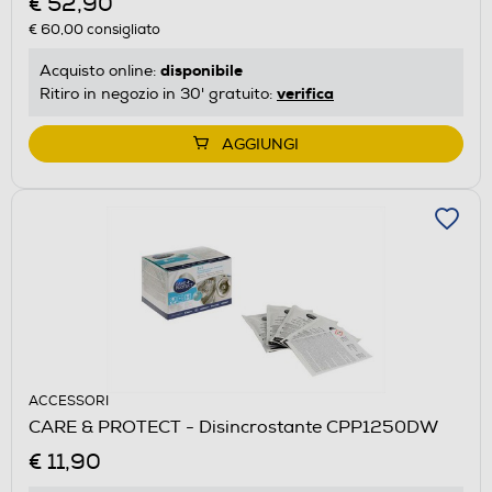
€ 52,90
€ 60,00
consigliato
disponibile
Acquisto online:
verifica
Ritiro in negozio in 30' gratuito:
AGGIUNGI
ACCESSORI
CARE & PROTECT - Disincrostante CPP1250DW
€ 11,90