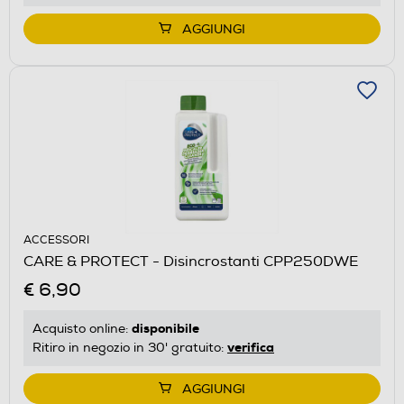
AGGIUNGI
ACCESSORI
CARE & PROTECT - Disincrostanti CPP250DWE
€ 6,90
disponibile
Acquisto online:
verifica
Ritiro in negozio in 30' gratuito:
AGGIUNGI