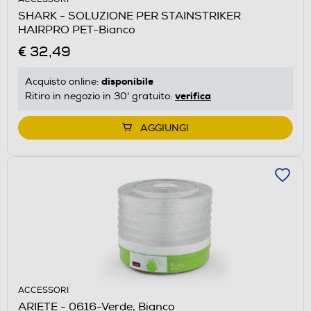
SHARK - SOLUZIONE PER STAINSTRIKER
HAIRPRO PET-Bianco
€ 32,49
disponibile
Acquisto online:
verifica
Ritiro in negozio in 30' gratuito:
AGGIUNGI
ACCESSORI
ARIETE - 0616-Verde, Bianco