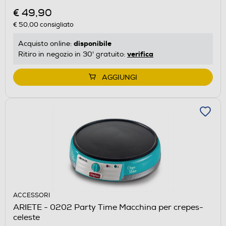
€ 49,90
€ 50,00
consigliato
disponibile
Acquisto online:
verifica
Ritiro in negozio in 30' gratuito:
AGGIUNGI
ACCESSORI
ARIETE - 0202 Party Time Macchina per crepes-
celeste