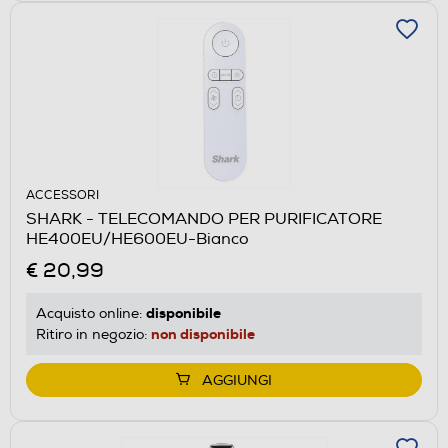
ACCESSORI
SHARK - TELECOMANDO PER PURIFICATORE
HE400EU/HE600EU-Bianco
€ 20,99
disponibile
Acquisto online:
non disponibile
Ritiro in negozio:
AGGIUNGI