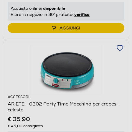
disponibile
Acquisto online:
verifica
Ritiro in negozio in 30' gratuito:
AGGIUNGI
ACCESSORI
ARIETE - 0202 Party Time Macchina per crepes-
celeste
€ 35,90
€ 45,00
consigliato