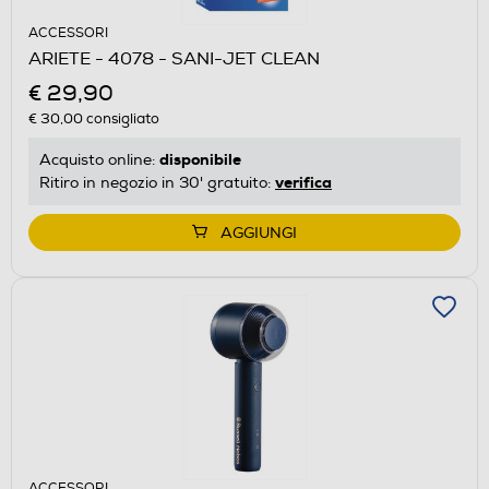
ACCESSORI
ARIETE - 4078 - SANI-JET CLEAN
€ 29,90
€ 30,00
consigliato
disponibile
Acquisto online:
verifica
Ritiro in negozio in 30' gratuito:
AGGIUNGI
ACCESSORI