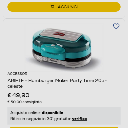
AGGIUNGI
ACCESSORI
ARIETE - Hamburger Maker Party Time 205-
celeste
€ 49,90
€ 50,00
consigliato
disponibile
Acquisto online:
verifica
Ritiro in negozio in 30' gratuito: