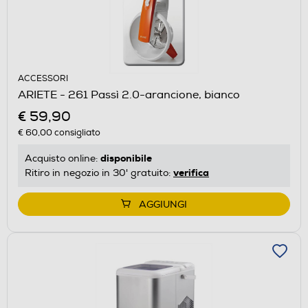
ACCESSORI
ARIETE - 261 Passì 2.0-arancione, bianco
€ 59,90
€ 60,00
consigliato
disponibile
Acquisto online:
verifica
Ritiro in negozio in 30' gratuito:
AGGIUNGI