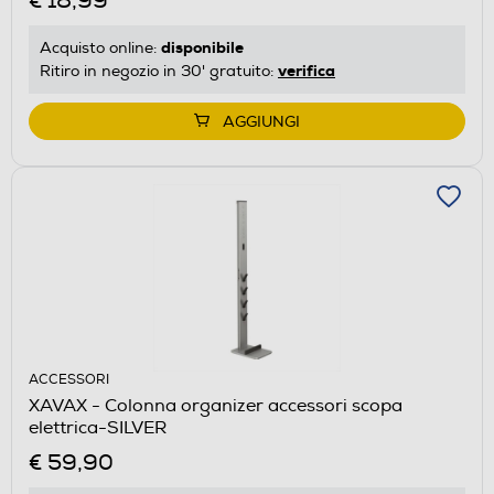
€ 18,99
disponibile
Acquisto online:
verifica
Ritiro in negozio in 30' gratuito:
AGGIUNGI
ACCESSORI
XAVAX - Colonna organizer accessori scopa
elettrica-SILVER
€ 59,90