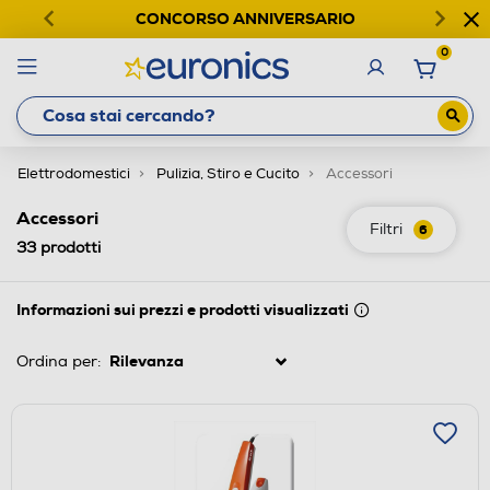
CONCORSO ANNIVERSARIO
0
Elettrodomestici
Pulizia, Stiro e Cucito
Accessori
Accessori
Filtri
6
33
prodotti
Informazioni sui prezzi e prodotti visualizzati
Ordina per: