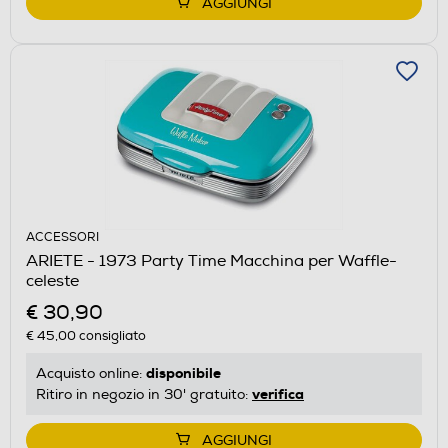
AGGIUNGI
ACCESSORI
ARIETE - 1973 Party Time Macchina per Waffle-
celeste
€ 30,90
€ 45,00
consigliato
disponibile
Acquisto online:
verifica
Ritiro in negozio in 30' gratuito:
AGGIUNGI