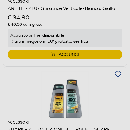
ACCESSORI
ARIETE - 4167 Stiratrice Verticale-Bianco, Giallo
€ 34,90
€ 40,00
consigliato
disponibile
Acquisto online:
verifica
Ritiro in negozio in 30' gratuito:
AGGIUNGI
ACCESSORI
SHARK - KIT SOLUZIONI DETERGENTI SHARK