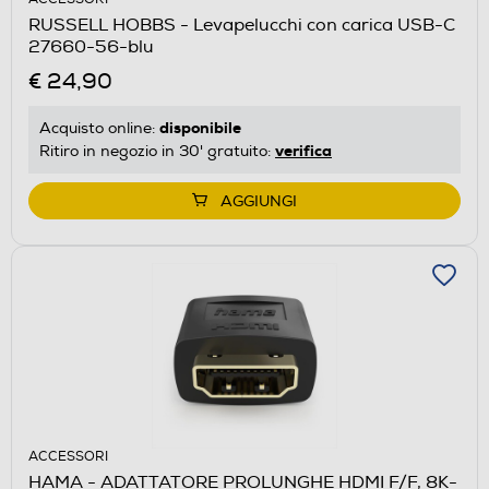
RUSSELL HOBBS - Levapelucchi con carica USB-C
27660-56-blu
€ 24,90
disponibile
Acquisto online:
verifica
Ritiro in negozio in 30' gratuito:
AGGIUNGI
ACCESSORI
HAMA - ADATTATORE PROLUNGHE HDMI F/F, 8K-