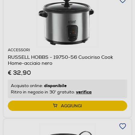
ACCESSORI
RUSSELL HOBBS - 19750-56 Cuociriso Cook
Home-acciaio nero
€ 32,90
disponibile
Acquisto online:
verifica
Ritiro in negozio in 30' gratuito:
AGGIUNGI