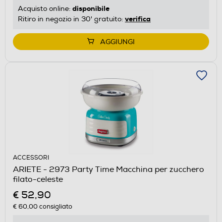
disponibile
Acquisto online:
verifica
Ritiro in negozio in 30' gratuito:
AGGIUNGI
ACCESSORI
ARIETE - 2973 Party Time Macchina per zucchero
filato-celeste
€ 52,90
€ 60,00
consigliato