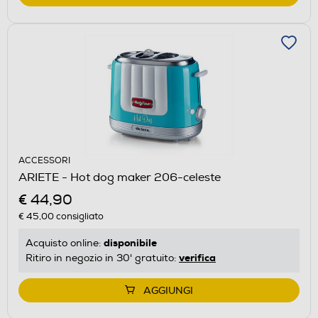
ACCESSORI
ARIETE - Hot dog maker 206-celeste
€ 44,90
€ 45,00
consigliato
disponibile
Acquisto online:
verifica
Ritiro in negozio in 30' gratuito:
AGGIUNGI