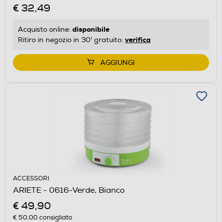
€ 32,49
disponibile
Acquisto online:
verifica
Ritiro in negozio in 30' gratuito:
AGGIUNGI
ACCESSORI
ARIETE - 0616-Verde, Bianco
€ 49,90
€ 50,00
consigliato