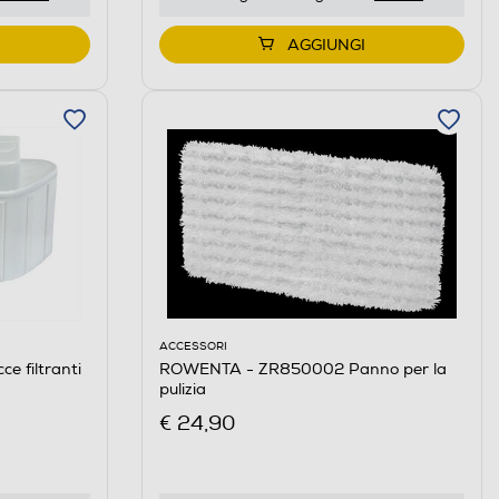
AGGIUNGI
ACCESSORI
 filtranti
ROWENTA - ZR850002 Panno per la
pulizia
€ 24,90