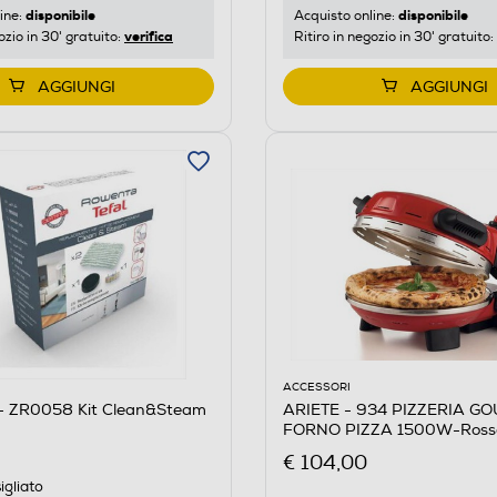
disponibile
disponibile
ine:
Acquisto online:
verifica
ozio in 30' gratuito:
Ritiro in negozio in 30' gratuito:
AGGIUNGI
AGGIUNGI
ACCESSORI
 ZR0058 Kit Clean&Steam
ARIETE - 934 PIZZERIA G
FORNO PIZZA 1500W-Ross
€ 104,00
igliato