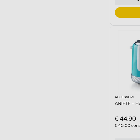
ACCESSORI
ARIETE - H
€ 44,90
€ 45,00
cons