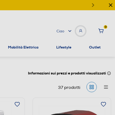
0
Ciao
Mobilità Elettrica
Lifestyle
Outlet
Informazioni sui prezzi e prodotti visualizzati
37
prodotti