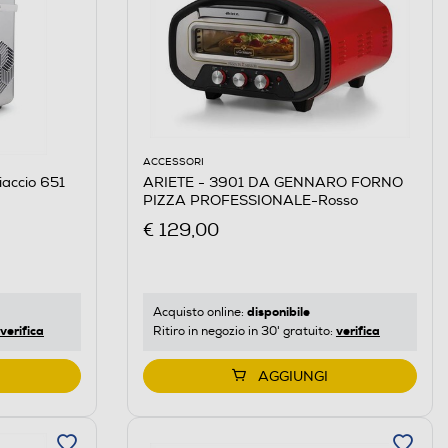
ACCESSORI
iaccio 651
ARIETE - 3901 DA GENNARO FORNO
PIZZA PROFESSIONALE-Rosso
€ 129,00
disponibile
Acquisto online:
verifica
verifica
Ritiro in negozio in 30' gratuito:
AGGIUNGI