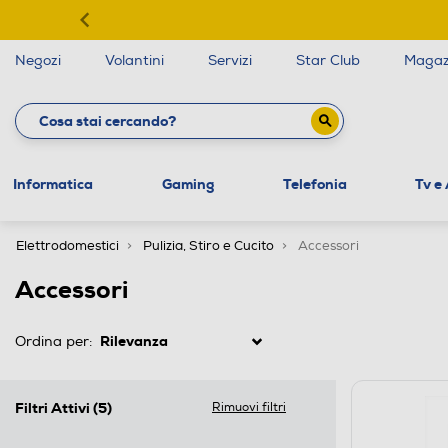
Negozi
Volantini
Servizi
Star Club
Magaz
Informatica
Gaming
Telefonia
Tv e
Elettrodomestici
Pulizia, Stiro e Cucito
Accessori
Accessori
Ordina per:
Filtri Attivi
(5)
Rimuovi filtri