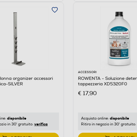
ACCESSORI
onna organizer accessori
ROWENTA - Soluzione deter
rica-SILVER
tappezzeria XD5320F0
€ 17,90
disponibile
disponibile
ine:
Acquisto online:
verifica
ozio in 30' gratuito:
Ritiro in negozio in 30' gratuito: