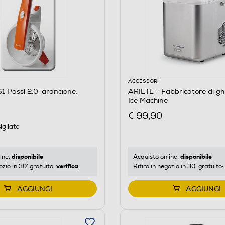
ACCESSORI
1 Passì 2.0-arancione,
ARIETE - Fabbricatore di gh
Ice Machine
€ 99,90
igliato
disponibile
disponibile
ine:
Acquisto online:
verifica
ozio in 30' gratuito:
Ritiro in negozio in 30' gratuito:
AGGIUNGI
AGGIUNGI