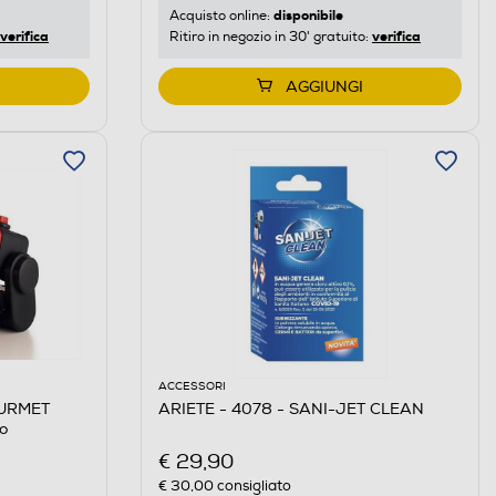
disponibile
Acquisto online:
verifica
verifica
Ritiro in negozio in 30' gratuito:
AGGIUNGI
ACCESSORI
OURMET
ARIETE - 4078 - SANI-JET CLEAN
o
€ 29,90
€ 30,00
consigliato