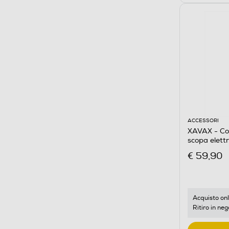
ACCESSORI
XAVAX - Col
scopa elett
€ 59,90
Acquisto onl
Ritiro in neg