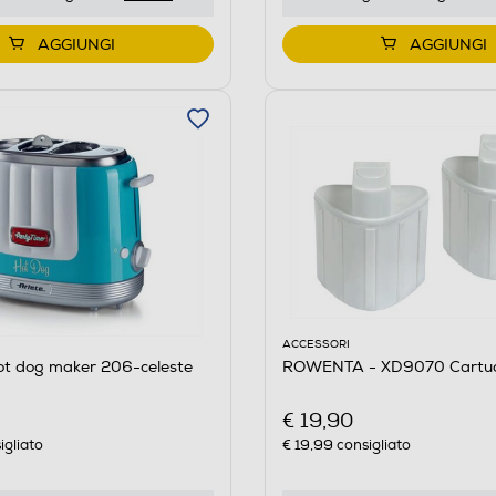
AGGIUNGI
AGGIUNGI
ACCESSORI
ot dog maker 206-celeste
ROWENTA - XD9070 Cartucce
€ 19,90
igliato
€ 19,99
consigliato