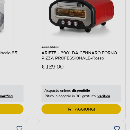
ACCESSORI
iaccio 651
ARIETE - 3901 DA GENNARO FORNO
PIZZA PROFESSIONALE-Rosso
€ 129,00
disponibile
Acquisto online:
verifica
verifica
Ritiro in negozio in 30' gratuito:
AGGIUNGI