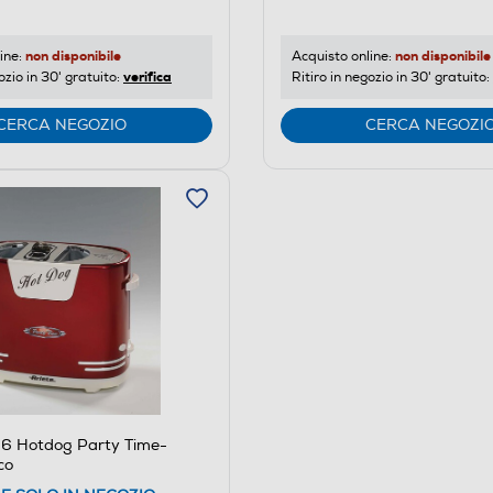
non disponibile
non disponibile
ine:
Acquisto online:
verifica
ozio in 30' gratuito:
Ritiro in negozio in 30' gratuito:
CERCA NEGOZIO
CERCA NEGOZI
86 Hotdog Party Time-
co