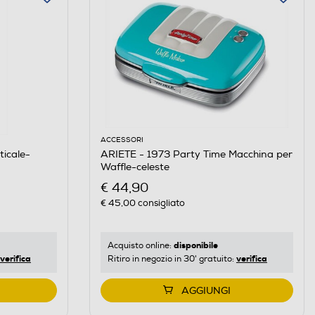
ACCESSORI
ticale-
ARIETE - 1973 Party Time Macchina per
Waffle-celeste
€ 44,90
€ 45,00
consigliato
disponibile
Acquisto online:
verifica
verifica
Ritiro in negozio in 30' gratuito:
AGGIUNGI