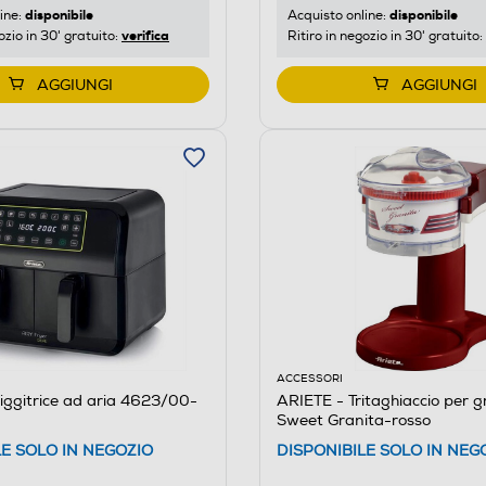
disponibile
disponibile
ine:
Acquisto online:
verifica
ozio in 30' gratuito:
Ritiro in negozio in 30' gratuito:
AGGIUNGI
AGGIUNGI
ACCESSORI
iggitrice ad aria 4623/00-
ARIETE - Tritaghiaccio per g
Sweet Granita-rosso
LE SOLO IN NEGOZIO
DISPONIBILE SOLO IN NEG