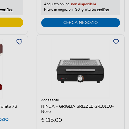
non disponibile
Acquisto online:
verifica
verifica
Ritiro in negozio in 30' gratuito:
CERCA NEGOZIO
ACCESSORI
ranite 78
NINJA - GRIGLIA SRIZZLE GR101EU-
Nero
€ 115,00
OZIO