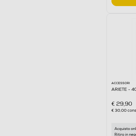
ACCESSORI
€ 29,90
€ 30,00
cons
Acquisto onl
Ritiro in neg