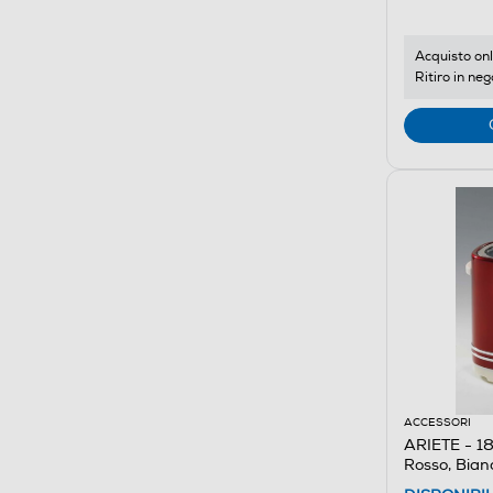
Acquisto onl
Ritiro in neg
ACCESSORI
ARIETE - 1
Rosso, Bian