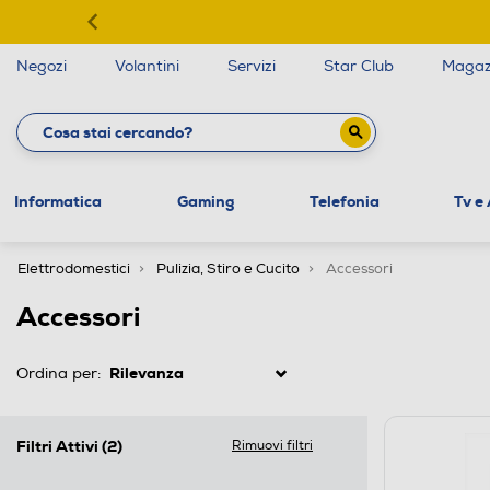
Negozi
Volantini
Servizi
Star Club
Magaz
Informatica
Gaming
Telefonia
Tv e
Elettrodomestici
Pulizia, Stiro e Cucito
Accessori
Accessori
Ordina per:
Filtri Attivi
(2)
Rimuovi filtri