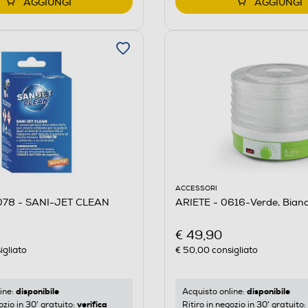
AGGIUNGI
AGGIUNGI
ACCESSORI
ARIETE - 4078 - SANI-JET CLEAN
ARIETE - 0616-Verde, Bian
€ 49,90
igliato
€ 50,00
consigliato
disponibile
disponibile
ine:
Acquisto online:
verifica
ozio in 30' gratuito:
Ritiro in negozio in 30' gratuito: