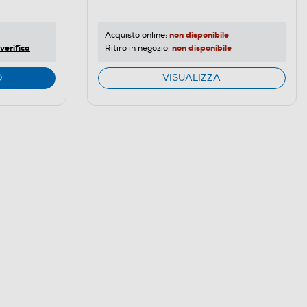
non disponibile
Acquisto online:
verifica
non disponibile
Ritiro in negozio:
O
VISUALIZZA