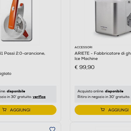
ACCESSORI
1 Passì 2.0-arancione,
ARIETE - Fabbricatore di gh
Ice Machine
€ 99,90
igliato
disponibile
disponibile
ine:
Acquisto online:
verifica
ozio in 30' gratuito:
Ritiro in negozio in 30' gratuito:
AGGIUNGI
AGGIUNGI