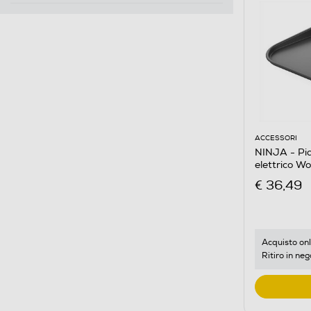
ACCESSORI
NINJA - Pia
elettrico W
€ 36,49
Acquisto onl
Ritiro in neg