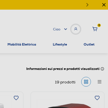
0
Ciao
Mobilità Elettrica
Lifestyle
Outlet
Informazioni sui prezzi e prodotti visualizzati
19
prodotti