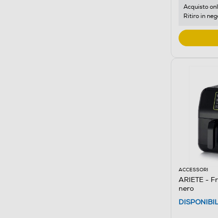
Acquisto onl
Ritiro in neg
ACCESSORI
ARIETE - Fr
nero
DISPONIBI