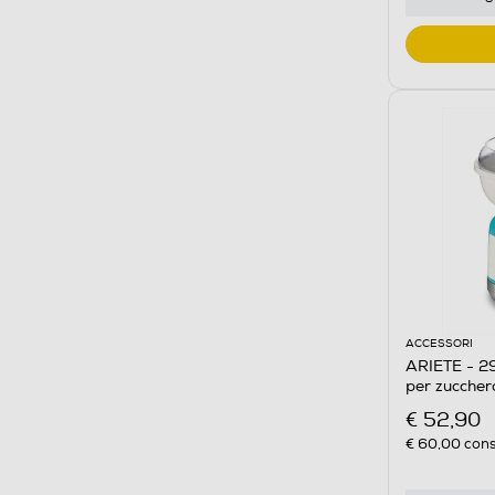
ACCESSORI
ARIETE - 2
per zucchero
€ 52,90
€ 60,00
cons