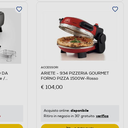
ACCESSORI
O DA
ARIETE - 934 PIZZERIA GOURMET
e /
FORNO PIZZA 1500W-Rosso
€ 104,00
disponibile
Acquisto online:
e
verifica
Ritiro in negozio in 30' gratuito: