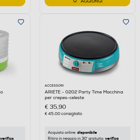
AGGIUNGI
ACCESSORI
co
ARIETE - 0202 Party Time Macchina
per crepes-celeste
€ 35,90
€ 45,00
consigliato
disponibile
Acquisto online:
verifica
verifica
Ritiro in negozio in 30' gratuito: