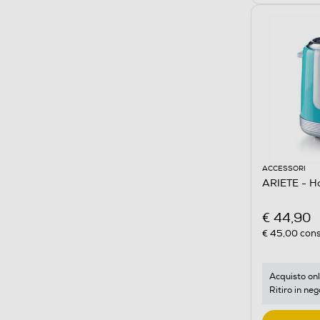
ACCESSORI
ARIETE - H
€ 44,90
€ 45,00
cons
Acquisto onl
Ritiro in neg