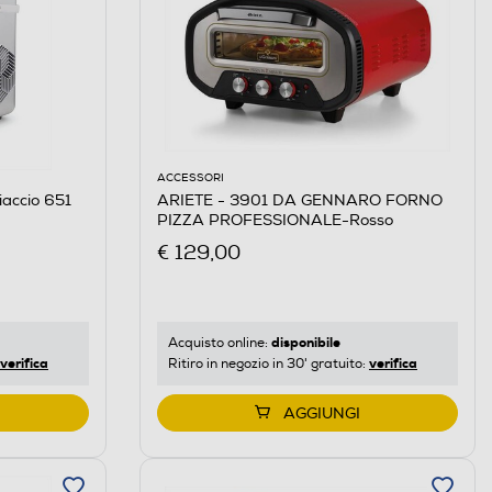
ACCESSORI
iaccio 651
ARIETE - 3901 DA GENNARO FORNO
PIZZA PROFESSIONALE-Rosso
€ 129,00
disponibile
Acquisto online:
verifica
verifica
Ritiro in negozio in 30' gratuito:
AGGIUNGI