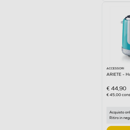
ACCESSORI
ARIETE - H
€ 44,90
€ 45,00
cons
Acquisto onl
Ritiro in neg