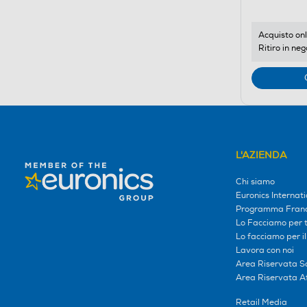
Acquisto onl
Ritiro in neg
L'AZIENDA
Chi siamo
Euronics Internati
Programma Franc
Lo Facciamo per te
Lo facciamo per i
Lavora con noi
Area Riservata S
Area Riservata Aff
Retail Media