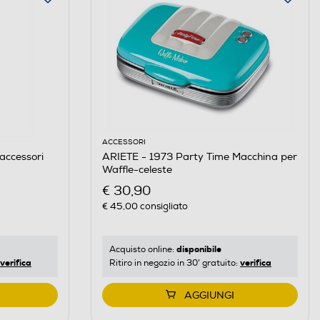
ACCESSORI
accessori
ARIETE - 1973 Party Time Macchina per
Waffle-celeste
€ 30,90
€ 45,00
consigliato
disponibile
Acquisto online:
verifica
verifica
Ritiro in negozio in 30' gratuito:
AGGIUNGI