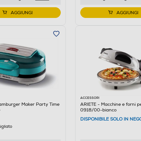
AGGIUNGI
AGGIUNGI
ACCESSORI
amburger Maker Party Time
ARIETE - Macchine e forni p
e
0918/00-bianco
DISPONIBILE SOLO IN NEG
igliato