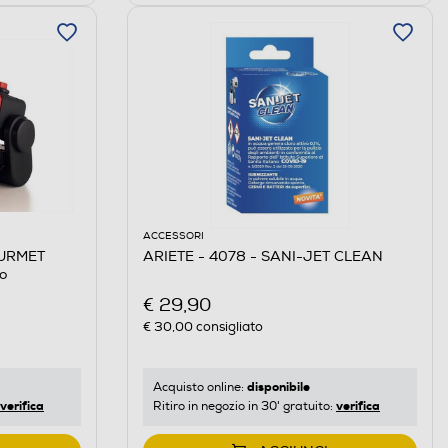
ACCESSORI
OURMET
ARIETE - 4078 - SANI-JET CLEAN
o
€ 29,90
€ 30,00
consigliato
disponibile
Acquisto online:
verifica
verifica
Ritiro in negozio in 30' gratuito: