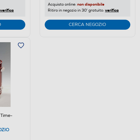
non disponibile
Acquisto online:
verifica
verifica
Ritiro in negozio in 30' gratuito:
O
CERCA NEGOZIO
 Time-
OZIO