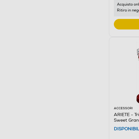
Acquisto onl
Ritiro in neg
ACCESSORI
ARIETE - Tr
Sweet Gran
DISPONIBI