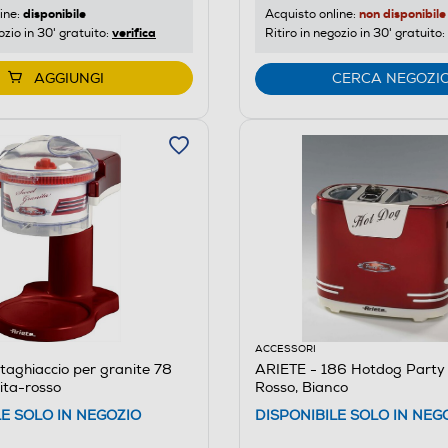
disponibile
non disponibile
ine:
Acquisto online:
verifica
ozio in 30' gratuito:
Ritiro in negozio in 30' gratuito:
AGGIUNGI
CERCA NEGOZI
ACCESSORI
itaghiaccio per granite 78
ARIETE - 186 Hotdog Party
ita-rosso
Rosso, Bianco
LE SOLO IN NEGOZIO
DISPONIBILE SOLO IN NEG