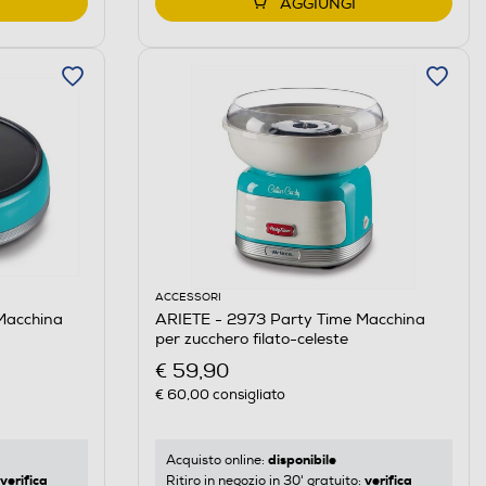
AGGIUNGI
ACCESSORI
Macchina
ARIETE - 2973 Party Time Macchina
per zucchero filato-celeste
€ 59,90
€ 60,00
consigliato
disponibile
Acquisto online:
verifica
verifica
Ritiro in negozio in 30' gratuito: