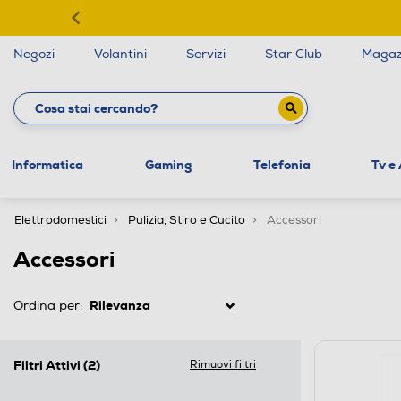
Negozi
Volantini
Servizi
Star Club
Magaz
Informatica
Gaming
Telefonia
Tv e
Elettrodomestici
Pulizia, Stiro e Cucito
Accessori
Accessori
Ordina per:
Filtri Attivi
(2)
Rimuovi filtri