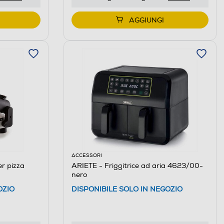
AGGIUNGI
ACCESSORI
er pizza
ARIETE - Friggitrice ad aria 4623/00-
nero
OZIO
DISPONIBILE SOLO IN NEGOZIO