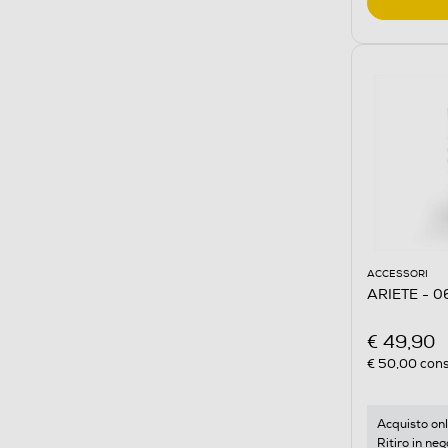
ACCESSORI
ARIETE - 0
€ 49,90
€ 50,00
cons
Acquisto onl
Ritiro in neg