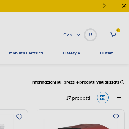
0
Ciao
Mobilità Elettrica
Lifestyle
Outlet
Informazioni sui prezzi e prodotti visualizzati
17
prodotti