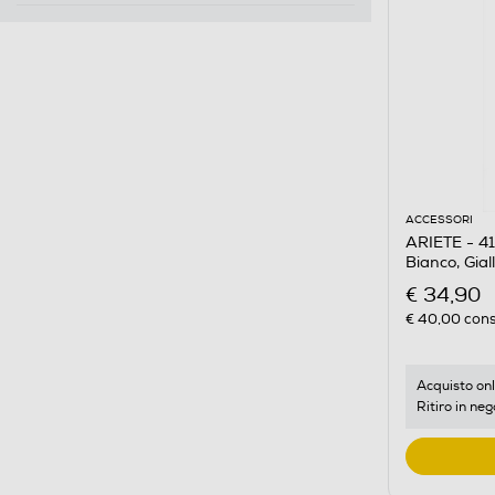
ACCESSORI
ARIETE - 416
Bianco, Gial
€ 34,90
€ 40,00
cons
Acquisto onl
Ritiro in neg