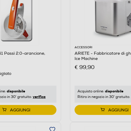
ACCESSORI
1 Passì 2.0-arancione,
ARIETE - Fabbricatore di gh
Ice Machine
€ 99,90
igliato
disponibile
disponibile
ine:
Acquisto online:
verifica
ozio in 30' gratuito:
Ritiro in negozio in 30' gratuito:
AGGIUNGI
AGGIUNGI