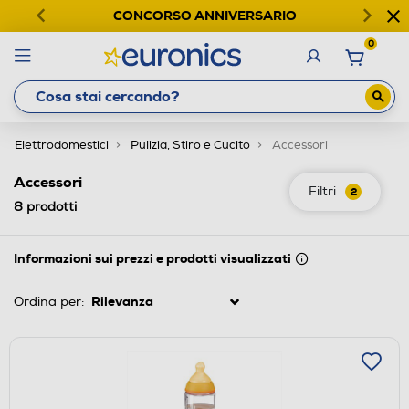
CONCORSO ANNIVERSARIO
0
Elettrodomestici
Pulizia, Stiro e Cucito
Accessori
Accessori
Filtri
2
8
prodotti
Informazioni sui prezzi e prodotti visualizzati
Ordina per: