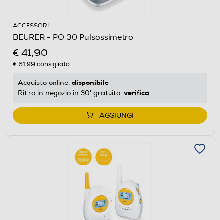
ACCESSORI
BEURER - PO 30 Pulsossimetro
€ 41,90
€ 61,99
consigliato
disponibile
Acquisto online:
verifica
Ritiro in negozio in 30' gratuito:
AGGIUNGI