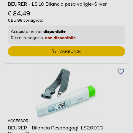
BEURER - LS 10 Bilancia pesa valigie-Silver
€ 24,49
€ 25,99
consigliato
disponibile
Acquisto online:
non disponibile
Ritiro in negozio:
AGGIUNGI
ACCESSORI
BEURER - Bilancia Pesabagagli LS20ECO-