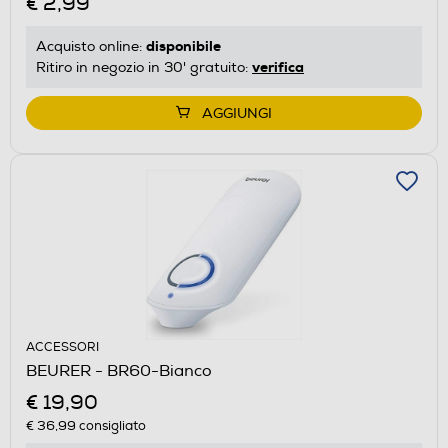
€ 2,99
disponibile
Acquisto online:
verifica
Ritiro in negozio in 30' gratuito:
AGGIUNGI
ACCESSORI
BEURER - BR60-Bianco
€ 19,90
€ 36,99
consigliato