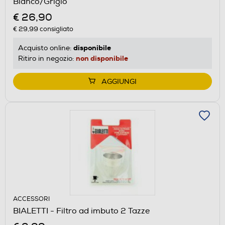
Bianco/Grigio
€ 26,90
€ 29,99
consigliato
disponibile
Acquisto online:
non disponibile
Ritiro in negozio:
AGGIUNGI
ACCESSORI
BIALETTI - Filtro ad imbuto 2 Tazze