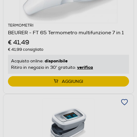
TERMOMETRI
BEURER - FT 65 Termometro multifunzione 7 in 1
€ 41,49
€ 41,99
consigliato
disponibile
Acquisto online:
verifica
Ritiro in negozio in 30' gratuito:
AGGIUNGI