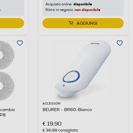
disponibile
Acquisto online:
e
non disponibile
Ritiro in negozio:
AGGIUNGI
ACCESSORI
icambio
BEURER - BR60-Bianco
MP8
€ 19,90
€ 36,99
consigliato