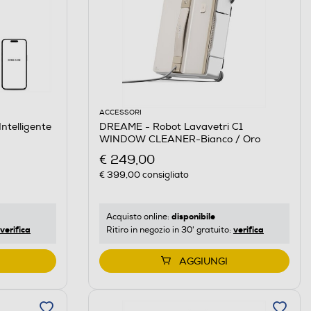
ACCESSORI
ntelligente
DREAME - Robot Lavavetri C1
WINDOW CLEANER-Bianco / Oro
€ 249,00
€ 399,00
consigliato
disponibile
Acquisto online:
verifica
verifica
Ritiro in negozio in 30' gratuito:
AGGIUNGI