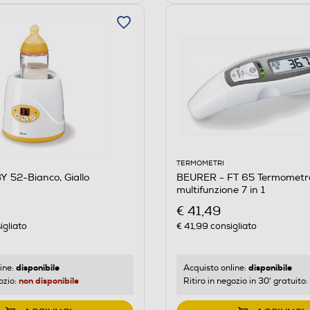
TERMOMETRI
 52-Bianco, Giallo
BEURER - FT 65 Termometr
multifunzione 7 in 1
€ 41,49
igliato
€ 41,99
consigliato
disponibile
disponibile
ine:
Acquisto online:
non disponibile
ozio:
Ritiro in negozio in 30' gratuito: