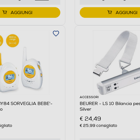
AGGIUNGI
AGGIUNGI
ACCESSORI
BY84 SORVEGLIA BEBE'-
BEURER - LS 10 Bilancia pes
lo
Silver
€ 24,49
igliato
€ 25,99
consigliato