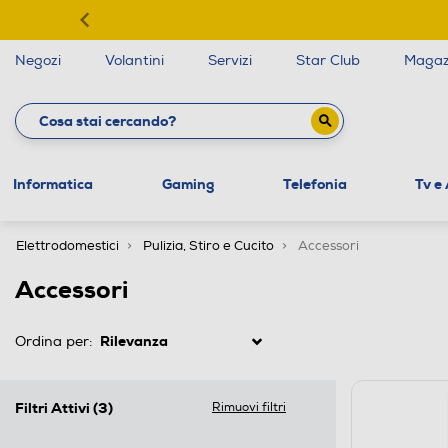
Negozi
Volantini
Servizi
Star Club
Magaz
Informatica
Gaming
Telefonia
Tv e
Elettrodomestici
Pulizia, Stiro e Cucito
Accessori
Accessori
Ordina per:
Filtri Attivi
(3)
Rimuovi filtri