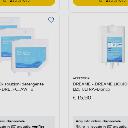
AGGIUNGI
AGGIUNGI
ACCESSORI
 soluzioni detergente
DREAME - DREAME LIQUID
to DRE_FC_AWH6
L20 ULTRA-Bianco
€ 15,90
disponibile
disponibile
ine:
Acquisto online:
verifica
ozio in 30' gratuito:
Ritiro in negozio in 30' gratuito: