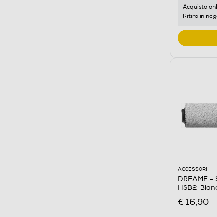
Acquisto onl
Ritiro in neg
ACCESSORI
DREAME - 
HSB2-Bian
€ 16,90