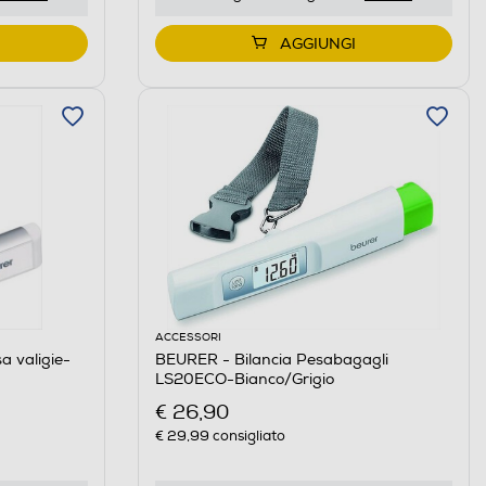
AGGIUNGI
ACCESSORI
a valigie-
BEURER - Bilancia Pesabagagli
LS20ECO-Bianco/Grigio
€ 26,90
€ 29,99
consigliato