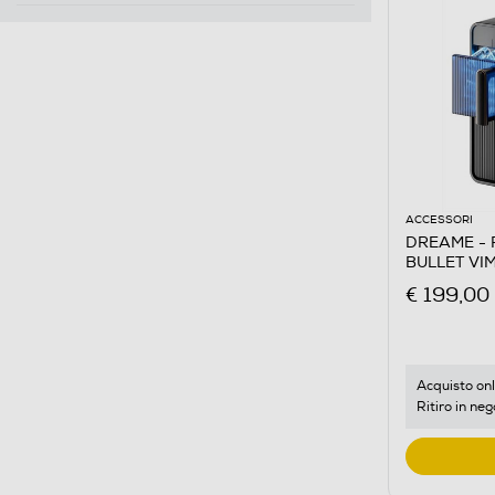
ACCESSORI
DREAME - Fa
BULLET VI
€ 199,00
Acquisto onl
Ritiro in neg