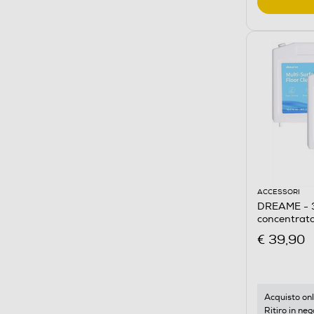
ACCESSORI
DREAME - 3x
concentra
€ 39,90
Acquisto onl
Ritiro in neg