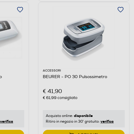
ACCESSORI
o
BEURER - PO 30 Pulsossimetro
€ 41,90
€ 61,99
consigliato
disponibile
Acquisto online:
verifica
verifica
Ritiro in negozio in 30' gratuito: