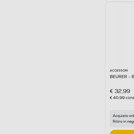
ACCESSORI
BEURER - BY
€ 32,99
€ 40,99
cons
Acquisto onl
Ritiro in neg