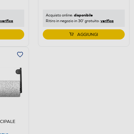
disponibile
Acquisto online:
verifica
verifica
Ritiro in negozio in 30' gratuito:
AGGIUNGI
CIPALE