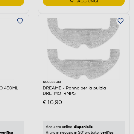
AGGIUNGI
ACCESSORI
O 450ML
DREAME - Panno per la pulizia
DRE_MO_RMP5
€ 16,90
disponibile
Acquisto online:
verifica
verifica
Ritiro in negozio in 30' gratuito: