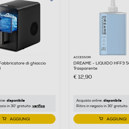
ACCESSORI
bbricatore di ghiaccio
DREAME - LIQUIDO HFF3 
M
Trasparente
€ 12,90
disponibile
disponibile
ine:
Acquisto online:
verifica
ozio in 30' gratuito:
Ritiro in negozio in 30' gratuito:
AGGIUNGI
AGGIUNGI