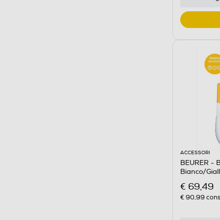
ACCESSORI
BEURER - 
Bianco/Gial
€ 69,49
€ 90,99
cons