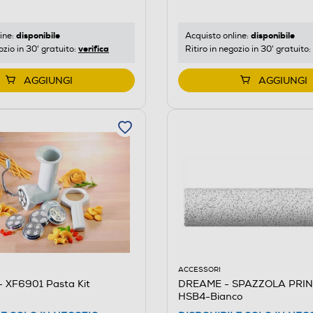
disponibile
disponibile
ine:
Acquisto online:
verifica
ozio in 30' gratuito:
Ritiro in negozio in 30' gratuito:
AGGIUNGI
AGGIUNGI
ACCESSORI
 XF6901 Pasta Kit
DREAME - SPAZZOLA PRIN
HSB4-Bianco