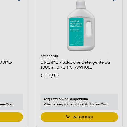
ACCESSORI
500ML-
DREAME - Soluzione Detergente da
1000ml DRE_FC_AWH61L
€ 15,90
disponibile
Acquisto online:
verifica
verifica
Ritiro in negozio in 30' gratuito:
AGGIUNGI