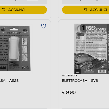
AGGIUNGI
AGGIUNGI
ACCESSORI
SA - AS28
ELETTROCASA - SV6
€ 9,90