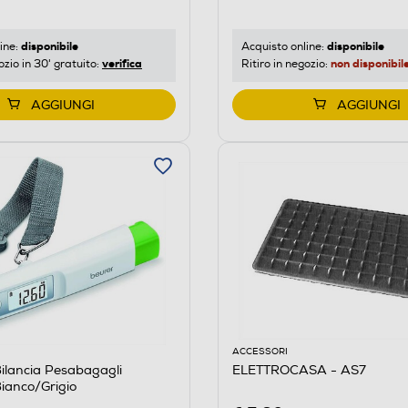
disponibile
disponibile
ine:
Acquisto online:
verifica
non disponibil
ozio in 30' gratuito:
Ritiro in negozio:
AGGIUNGI
AGGIUNGI
ACCESSORI
ilancia Pesabagagli
ELETTROCASA - AS7
anco/Grigio