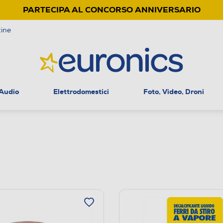
PARTECIPA AL CONCORSO ANNIVERSARIO
ine
 Audio
Elettrodomestici
Foto, Video, Droni