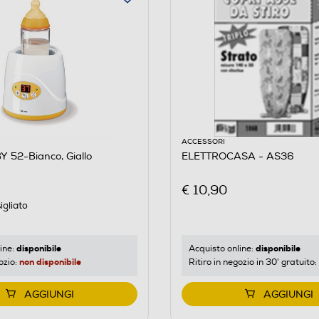
ACCESSORI
 52-Bianco, Giallo
ELETTROCASA - AS36
€ 10,90
igliato
disponibile
disponibile
ine:
Acquisto online:
non disponibile
ozio:
Ritiro in negozio in 30' gratuito:
AGGIUNGI
AGGIUNGI