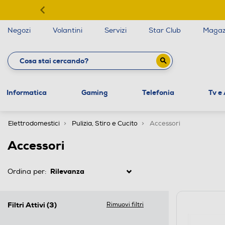
Negozi
Volantini
Servizi
Star Club
Magaz
Informatica
Gaming
Telefonia
Tv e
Elettrodomestici
Pulizia, Stiro e Cucito
Accessori
Accessori
Ordina per:
Filtri Attivi
(3)
Rimuovi filtri