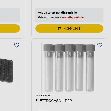
disponibile
Acquisto online:
e
non disponibile
Ritiro in negozio:
AGGIUNGI
ACCESSORI
ELETTROCASA - PF2