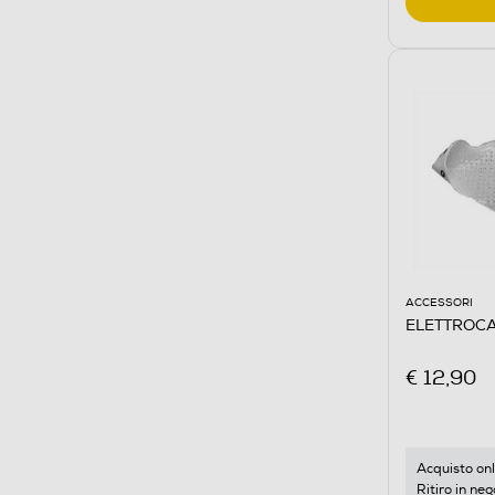
ACCESSORI
ELETTROCA
€ 12,90
Acquisto onl
Ritiro in neg