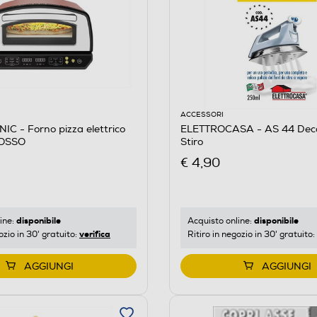
ACCESSORI
C - Forno pizza elettrico
ELETTROCASA - AS 44 Decal
OSSO
Stiro
€ 4,90
disponibile
disponibile
ine:
Acquisto online:
verifica
ozio in 30' gratuito:
Ritiro in negozio in 30' gratuito:
AGGIUNGI
AGGIUNGI