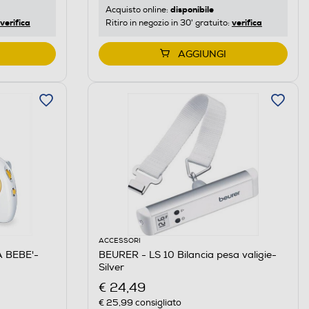
disponibile
Acquisto online:
verifica
verifica
Ritiro in negozio in 30' gratuito:
AGGIUNGI
ACCESSORI
 BEBE'-
BEURER - LS 10 Bilancia pesa valigie-
Silver
€ 24,49
€ 25,99
consigliato