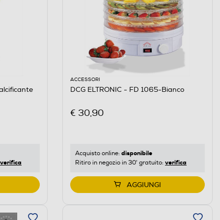
ACCESSORI
cificante
DCG ELTRONIC - FD 1065-Bianco
€ 30,90
disponibile
Acquisto online:
verifica
verifica
Ritiro in negozio in 30' gratuito:
AGGIUNGI