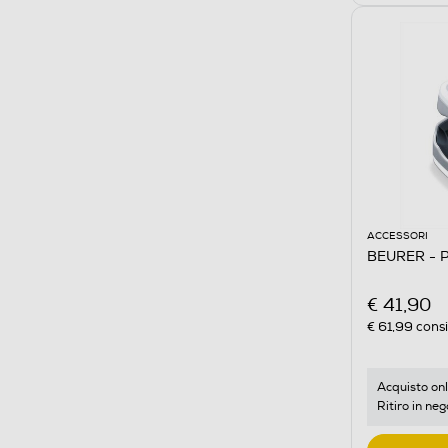
ACCESSORI
BEURER - P
€ 41,90
€ 61,99
consi
Acquisto onl
Ritiro in neg