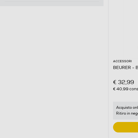
ACCESSORI
BEURER - BY
€ 32,99
€ 40,99
cons
Acquisto onl
Ritiro in neg