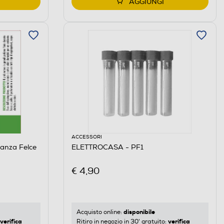
AGGIUNGI
ACCESSORI
anza Felce
ELETTROCASA - PF1
€ 4,90
disponibile
Acquisto online:
verifica
verifica
Ritiro in negozio in 30' gratuito: