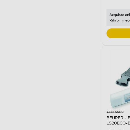
Acquisto onl
Ritiro in neg
ACCESSORI
BEURER - B
LS20ECO-Bi