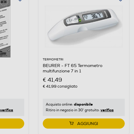
TERMOMETRI
BEURER - FT 65 Termometro
multifunzione 7 in 1
€ 41,49
€ 41,99
consigliato
disponibile
Acquisto online:
verifica
verifica
Ritiro in negozio in 30' gratuito:
AGGIUNGI