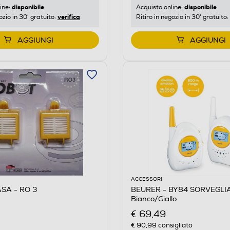
disponibile
disponibile
ine:
Acquisto online:
verifica
ozio in 30' gratuito:
Ritiro in negozio in 30' gratuito:
AGGIUNGI
AGGIUNGI
ACCESSORI
SA - RO 3
BEURER - BY84 SORVEGLIA
Bianco/Giallo
€ 69,49
€ 90,99
consigliato