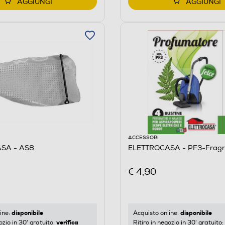
AGGIUNGI
AGGIUNGI
ACCESSORI
SA - AS8
ELETTROCASA - PF3-Fragr
€ 4,90
disponibile
disponibile
ine:
Acquisto online:
verifica
ozio in 30' gratuito:
Ritiro in negozio in 30' gratuito: