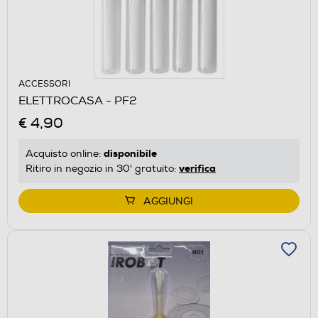
ACCESSORI
ELETTROCASA - PF2
€ 4,90
disponibile
Acquisto online:
verifica
Ritiro in negozio in 30' gratuito:
AGGIUNGI