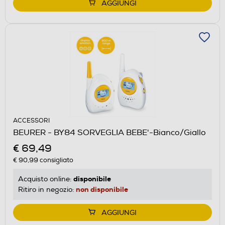
AGGIUNGI
ACCESSORI
BEURER - BY84 SORVEGLIA BEBE'-Bianco/Giallo
€ 69,49
€ 90,99
consigliato
disponibile
Acquisto online:
non disponibile
Ritiro in negozio:
AGGIUNGI