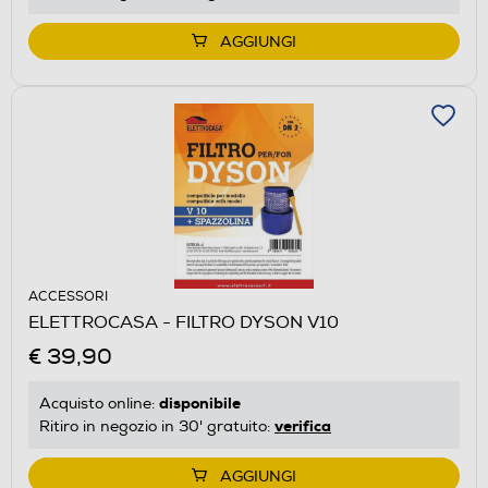
AGGIUNGI
ACCESSORI
ELETTROCASA - FILTRO DYSON V10
€ 39,90
disponibile
Acquisto online:
verifica
Ritiro in negozio in 30' gratuito:
AGGIUNGI