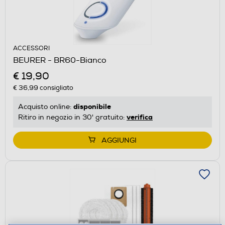
ACCESSORI
BEURER - BR60-Bianco
€ 19,90
€ 36,99
consigliato
disponibile
Acquisto online:
verifica
Ritiro in negozio in 30' gratuito:
AGGIUNGI