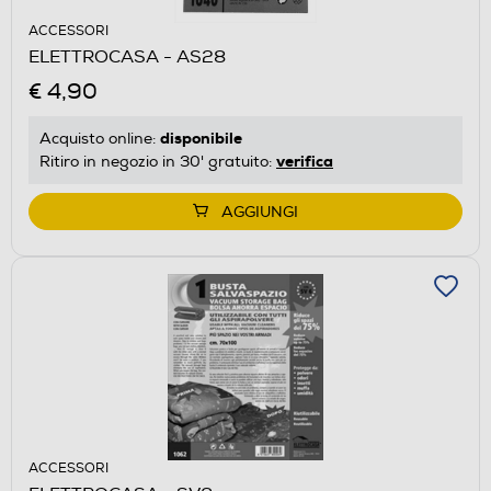
ACCESSORI
ELETTROCASA - AS28
€ 4,90
disponibile
Acquisto online:
verifica
Ritiro in negozio in 30' gratuito:
AGGIUNGI
ACCESSORI