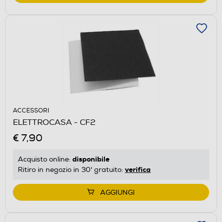
ACCESSORI
ELETTROCASA - CF2
€ 7,90
disponibile
Acquisto online:
verifica
Ritiro in negozio in 30' gratuito:
AGGIUNGI