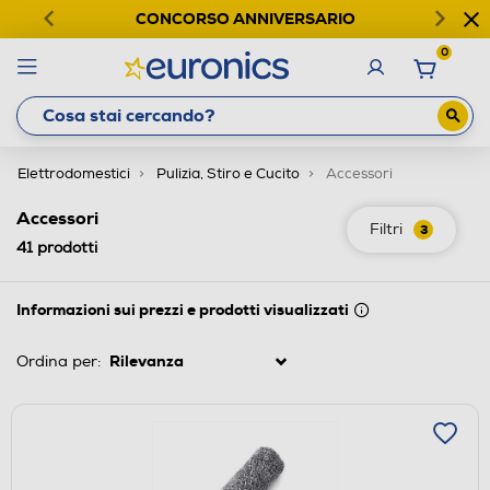
CONCORSO ANNIVERSARIO
0
Elettrodomestici
Pulizia, Stiro e Cucito
Accessori
Accessori
Filtri
3
41
prodotti
Informazioni sui prezzi e prodotti visualizzati
Ordina per: