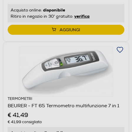
disponibile
Acquisto online:
verifica
Ritiro in negozio in 30' gratuito:
AGGIUNGI
TERMOMETRI
BEURER - FT 65 Termometro multifunzione 7 in 1
€ 41,49
€ 41,99
consigliato