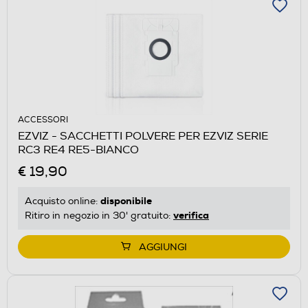
ACCESSORI
EZVIZ - SACCHETTI POLVERE PER EZVIZ SERIE
RC3 RE4 RE5-BIANCO
€ 19,90
disponibile
Acquisto online:
verifica
Ritiro in negozio in 30' gratuito:
AGGIUNGI