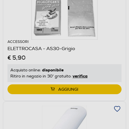
ACCESSORI
ELETTROCASA - AS30-Grigio
€ 5,90
disponibile
Acquisto online:
verifica
Ritiro in negozio in 30' gratuito:
AGGIUNGI