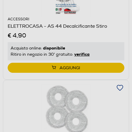
ACCESSORI
ELETTROCASA - AS 44 Decalcificante Stiro
€ 4,90
disponibile
Acquisto online:
verifica
Ritiro in negozio in 30' gratuito:
AGGIUNGI