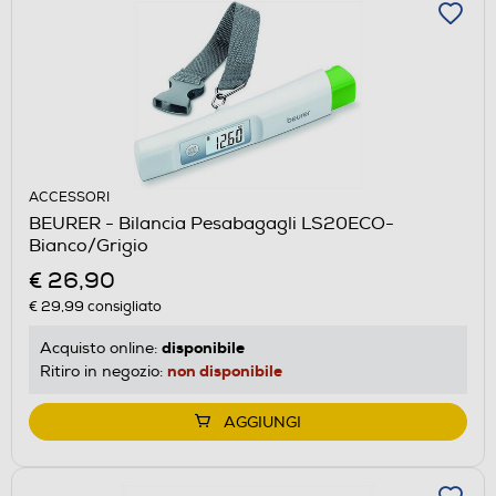
ACCESSORI
BEURER - Bilancia Pesabagagli LS20ECO-
Bianco/Grigio
€ 26,90
€ 29,99
consigliato
disponibile
Acquisto online:
non disponibile
Ritiro in negozio:
AGGIUNGI