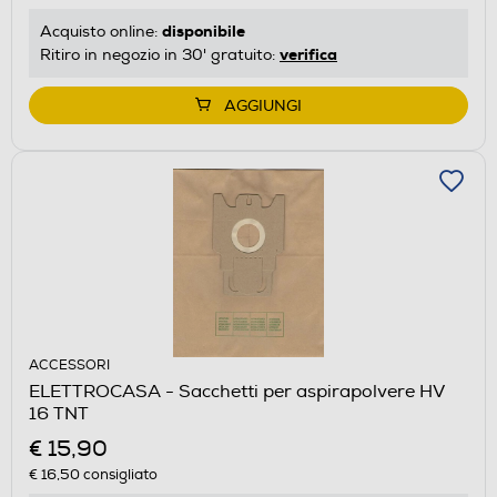
disponibile
Acquisto online:
verifica
Ritiro in negozio in 30' gratuito:
AGGIUNGI
ACCESSORI
ELETTROCASA - Sacchetti per aspirapolvere HV
16 TNT
€ 15,90
€ 16,50
consigliato