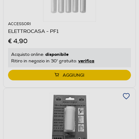
ACCESSORI
ELETTROCASA - PF1
€ 4,90
disponibile
Acquisto online:
verifica
Ritiro in negozio in 30' gratuito:
AGGIUNGI