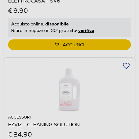
ELETTROCASA - SV6
€ 9,90
disponibile
Acquisto online:
verifica
Ritiro in negozio in 30' gratuito:
AGGIUNGI
ACCESSORI
EZVIZ - CLEANING SOLUTION
€ 24,90