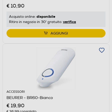
€ 10,90
disponibile
Acquisto online:
verifica
Ritiro in negozio in 30' gratuito:
AGGIUNGI
ACCESSORI
BEURER - BR60-Bianco
€ 19,90
€ 36,99
consigliato