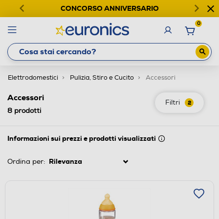
CONCORSO ANNIVERSARIO
0
Elettrodomestici
Pulizia, Stiro e Cucito
Accessori
Accessori
Filtri
2
8
prodotti
Informazioni sui prezzi e prodotti visualizzati
Ordina per: