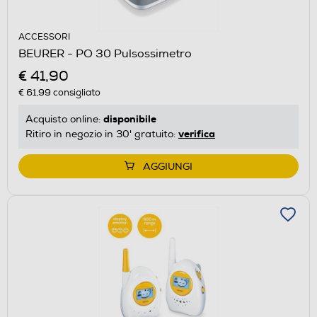
ACCESSORI
BEURER - PO 30 Pulsossimetro
€ 41,90
€ 61,99
consigliato
disponibile
Acquisto online:
verifica
Ritiro in negozio in 30' gratuito:
AGGIUNGI