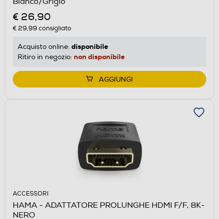
Bianco/Grigio
€ 26,90
€ 29,99
consigliato
disponibile
Acquisto online:
non disponibile
Ritiro in negozio:
AGGIUNGI
ACCESSORI
HAMA - ADATTATORE PROLUNGHE HDMI F/F, 8K-
NERO