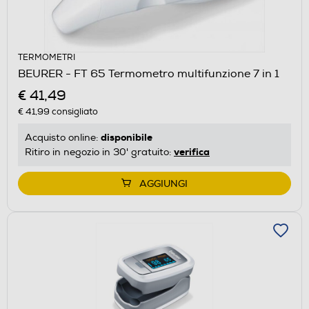
TERMOMETRI
BEURER - FT 65 Termometro multifunzione 7 in 1
€ 41,49
€ 41,99
consigliato
disponibile
Acquisto online:
verifica
Ritiro in negozio in 30' gratuito:
AGGIUNGI