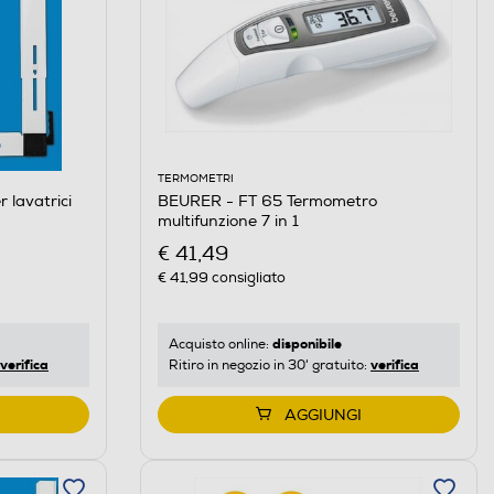
TERMOMETRI
 lavatrici
BEURER - FT 65 Termometro
multifunzione 7 in 1
€ 41,49
€ 41,99
consigliato
disponibile
Acquisto online:
verifica
verifica
Ritiro in negozio in 30' gratuito:
AGGIUNGI