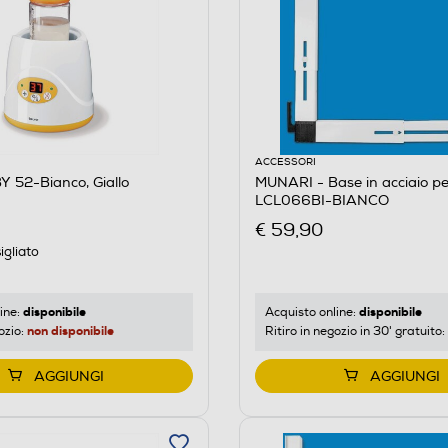
ACCESSORI
 52-Bianco, Giallo
MUNARI - Base in acciaio per
LCL066BI-BIANCO
€ 59,90
igliato
disponibile
disponibile
ine:
Acquisto online:
non disponibile
ozio:
Ritiro in negozio in 30' gratuito:
AGGIUNGI
AGGIUNGI