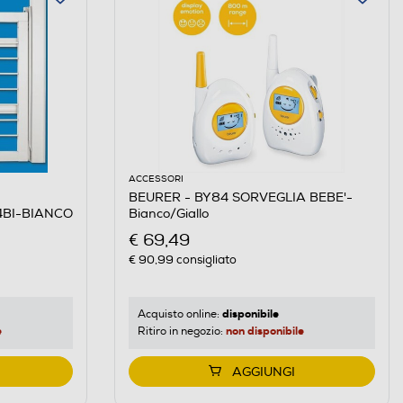
ACCESSORI
BEURER - BY84 SORVEGLIA BEBE'-
064BI-BIANCO
Bianco/Giallo
€ 69,49
€ 90,99
consigliato
disponibile
Acquisto online:
e
non disponibile
Ritiro in negozio:
AGGIUNGI