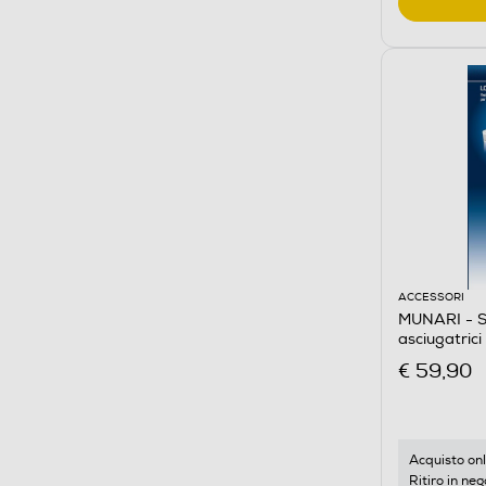
ACCESSORI
MUNARI - Su
asciugatri
€ 59,90
Acquisto onl
Ritiro in neg