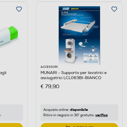
ACCESSORI
gli
MUNARI - Supporto per lavatrici e
asciugatrici LCL063BI-BIANCO
€ 79,90
disponibile
Acquisto online:
e
verifica
Ritiro in negozio in 30' gratuito: