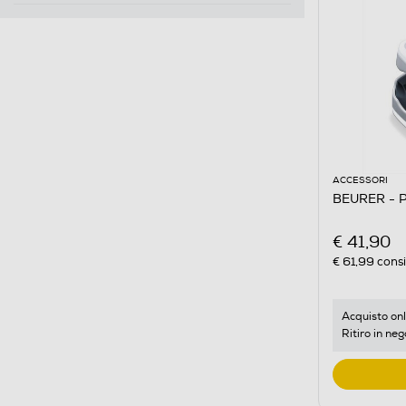
ACCESSORI
BEURER - P
€ 41,90
€ 61,99
consi
Acquisto onl
Ritiro in neg