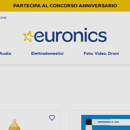
PARTECIPA AL CONCORSO ANNIVERSARIO
ine
 Audio
Elettrodomestici
Foto, Video, Droni