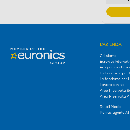
L'AZIENDA
Chi siamo
Euronics Internati
Programma Franc
Lo Facciamo per te
Lo facciamo per i
Lavora con noi
Area Riservata S
Area Riservata Aff
Retail Media
Ronics: agente AI