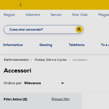
Negozi
Volantini
Servizi
Star Club
Magaz
Informatica
Gaming
Telefonia
Tv e
Elettrodomestici
Pulizia, Stiro e Cucito
Accessori
Accessori
Ordina per:
Filtri Attivi
(2)
Rimuovi filtri