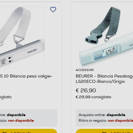
ACCESSORI
 10 Bilancia pesa valigie-
BEURER - Bilancia Pesabaga
LS20ECO-Bianco/Grigio
€ 26,90
igliato
€ 29,99
consigliato
disponibile
disponibile
ine:
Acquisto online:
non disponibile
non disponibil
ozio:
Ritiro in negozio: