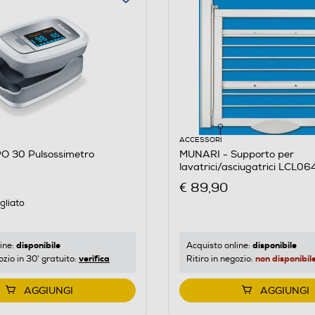
ACCESSORI
O 30 Pulsossimetro
MUNARI - Supporto per
lavatrici/asciugatrici LCL
€ 89,90
gliato
disponibile
disponibile
ine:
Acquisto online:
verifica
non disponibil
ozio in 30' gratuito:
Ritiro in negozio:
AGGIUNGI
AGGIUNGI