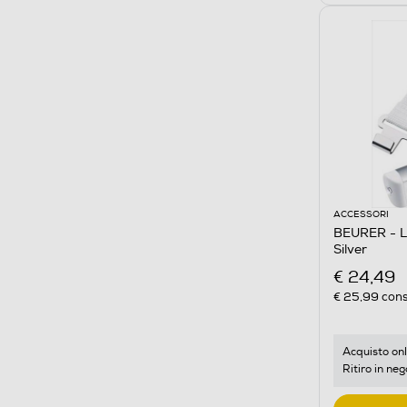
ACCESSORI
BEURER - LS
Silver
€ 24,49
€ 25,99
cons
Acquisto onl
Ritiro in neg