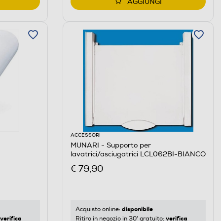
AGGIUNGI
ACCESSORI
MUNARI - Supporto per
lavatrici/asciugatrici LCL062BI-BIANCO
€ 79,90
disponibile
Acquisto online:
verifica
verifica
Ritiro in negozio in 30' gratuito: