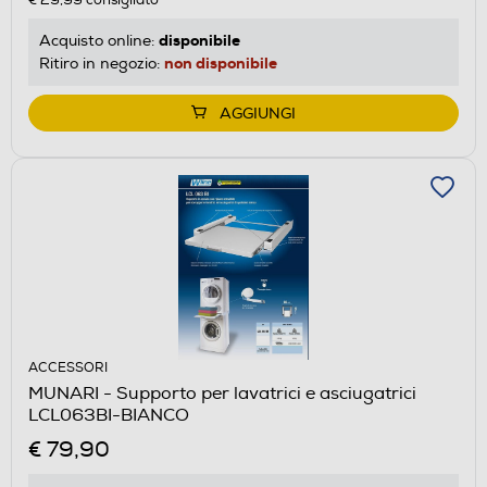
disponibile
Acquisto online:
non disponibile
Ritiro in negozio:
AGGIUNGI
ACCESSORI
MUNARI - Supporto per lavatrici e asciugatrici
LCL063BI-BIANCO
€ 79,90