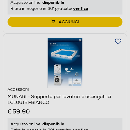
disponibile
Acquisto online:
verifica
Ritiro in negozio in 30' gratuito:
AGGIUNGI
ACCESSORI
MUNARI - Supporto per lavatrici e asciugatrici
LCL061BI-BIANCO
€ 59,90
disponibile
Acquisto online:
verifica