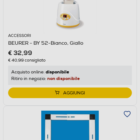
ACCESSORI
BEURER - BY 52-Bianco, Giallo
€ 32,99
€ 40,99
consigliato
disponibile
Acquisto online:
non disponibile
Ritiro in negozio:
AGGIUNGI