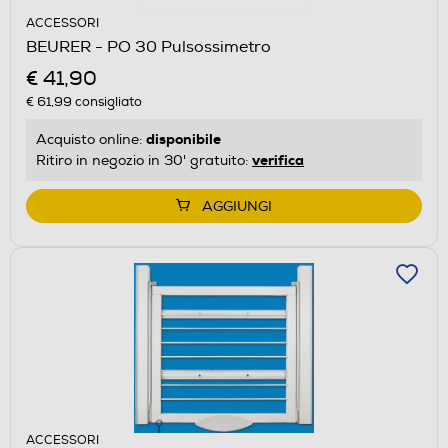
ACCESSORI
BEURER - PO 30 Pulsossimetro
€ 41,90
€ 61,99
consigliato
disponibile
Acquisto online:
verifica
Ritiro in negozio in 30' gratuito:
AGGIUNGI
ACCESSORI