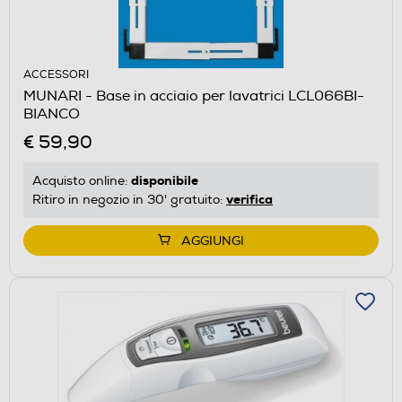
ACCESSORI
MUNARI - Base in acciaio per lavatrici LCL066BI-
BIANCO
€ 59,90
disponibile
Acquisto online:
verifica
Ritiro in negozio in 30' gratuito:
AGGIUNGI