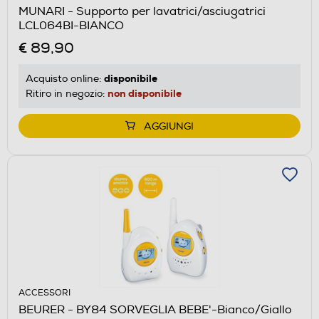
MUNARI - Supporto per lavatrici/asciugatrici
LCL064BI-BIANCO
€ 89,90
disponibile
Acquisto online:
non disponibile
Ritiro in negozio:
AGGIUNGI
ACCESSORI
BEURER - BY84 SORVEGLIA BEBE'-Bianco/Giallo