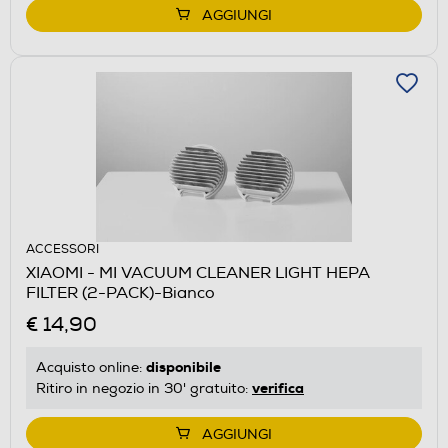
AGGIUNGI
ACCESSORI
XIAOMI - MI VACUUM CLEANER LIGHT HEPA
FILTER (2-PACK)-Bianco
€ 14,90
disponibile
Acquisto online:
verifica
Ritiro in negozio in 30' gratuito:
AGGIUNGI