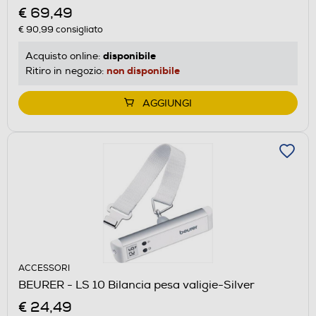
€ 69,49
€ 90,99
consigliato
disponibile
Acquisto online:
non disponibile
Ritiro in negozio:
AGGIUNGI
ACCESSORI
BEURER - LS 10 Bilancia pesa valigie-Silver
€ 24,49