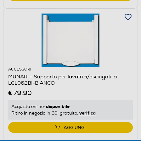
ACCESSORI
MUNARI - Supporto per lavatrici/asciugatrici
LCL062BI-BIANCO
€ 79,90
disponibile
Acquisto online:
verifica
Ritiro in negozio in 30' gratuito:
AGGIUNGI