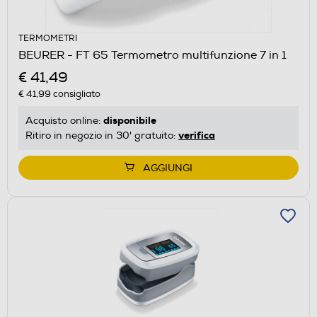
TERMOMETRI
BEURER - FT 65 Termometro multifunzione 7 in 1
€ 41,49
€ 41,99
consigliato
disponibile
Acquisto online:
verifica
Ritiro in negozio in 30' gratuito:
AGGIUNGI