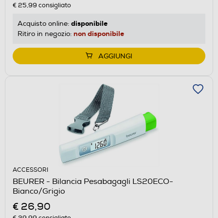
€ 25,99
consigliato
disponibile
Acquisto online:
non disponibile
Ritiro in negozio:
AGGIUNGI
ACCESSORI
BEURER - Bilancia Pesabagagli LS20ECO-
Bianco/Grigio
€ 26,90
€ 29,99
consigliato