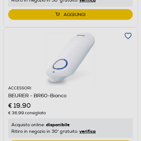
Ritiro in negozio in 30' gratuito:
AGGIUNGI
ACCESSORI
BEURER - BR60-Bianco
€ 19,90
€ 36,99
consigliato
disponibile
Acquisto online:
verifica
Ritiro in negozio in 30' gratuito: