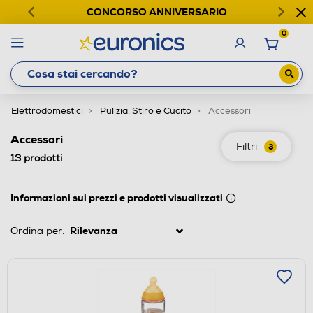
CONCORSO ANNIVERSARIO
0
Elettrodomestici
Pulizia, Stiro e Cucito
Accessori
Accessori
Filtri
3
13
prodotti
Informazioni sui prezzi e prodotti visualizzati
Ordina per: