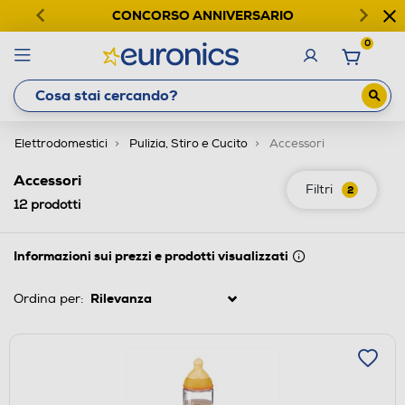
CONCORSO ANNIVERSARIO
0
Elettrodomestici
Pulizia, Stiro e Cucito
Accessori
Accessori
Filtri
2
12
prodotti
Informazioni sui prezzi e prodotti visualizzati
Ordina per: