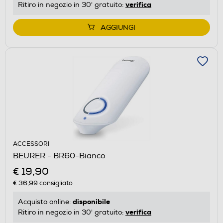
verifica
Ritiro in negozio in 30' gratuito:
AGGIUNGI
ACCESSORI
BEURER - BR60-Bianco
€ 19,90
€ 36,99
consigliato
disponibile
Acquisto online:
verifica
Ritiro in negozio in 30' gratuito: