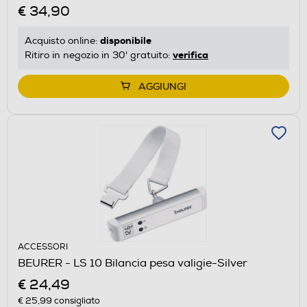
€ 34,90
disponibile
Acquisto online:
verifica
Ritiro in negozio in 30' gratuito:
AGGIUNGI
ACCESSORI
BEURER - LS 10 Bilancia pesa valigie-Silver
€ 24,49
€ 25,99
consigliato