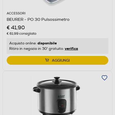
ACCESSORI
BEURER - PO 30 Pulsossimetro
€ 41,90
€ 61,99
consigliato
disponibile
Acquisto online:
verifica
Ritiro in negozio in 30' gratuito:
AGGIUNGI