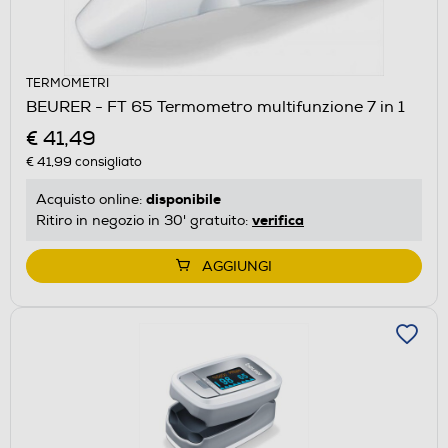
TERMOMETRI
BEURER - FT 65 Termometro multifunzione 7 in 1
€ 41,49
€ 41,99
consigliato
disponibile
Acquisto online:
verifica
Ritiro in negozio in 30' gratuito:
AGGIUNGI