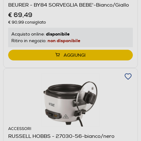
BEURER - BY84 SORVEGLIA BEBE'-Bianco/Giallo
€ 69,49
€ 90,99
consigliato
disponibile
Acquisto online:
non disponibile
Ritiro in negozio:
AGGIUNGI
ACCESSORI
RUSSELL HOBBS - 27030-56-bianco/nero