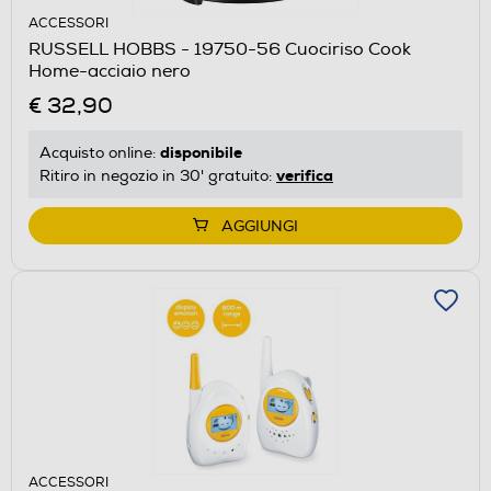
ACCESSORI
RUSSELL HOBBS - 19750-56 Cuociriso Cook
Home-acciaio nero
€ 32,90
disponibile
Acquisto online:
verifica
Ritiro in negozio in 30' gratuito:
AGGIUNGI
ACCESSORI