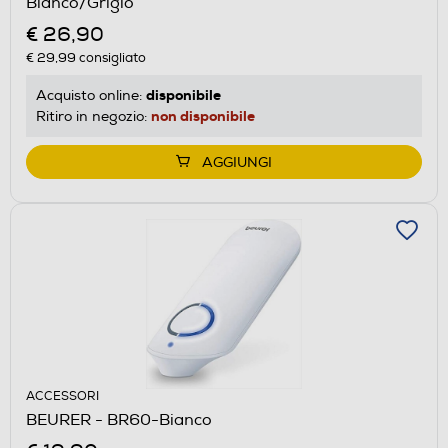
Bianco/Grigio
€ 26,90
€ 29,99
consigliato
disponibile
Acquisto online:
non disponibile
Ritiro in negozio:
AGGIUNGI
ACCESSORI
BEURER - BR60-Bianco