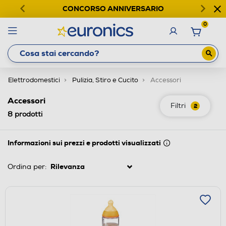
CONCORSO ANNIVERSARIO
0
Elettrodomestici
Pulizia, Stiro e Cucito
Accessori
Accessori
Filtri
2
8
prodotti
Informazioni sui prezzi e prodotti visualizzati
Ordina per: