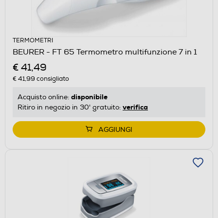
TERMOMETRI
BEURER - FT 65 Termometro multifunzione 7 in 1
€ 41,49
€ 41,99
consigliato
disponibile
Acquisto online:
verifica
Ritiro in negozio in 30' gratuito:
AGGIUNGI