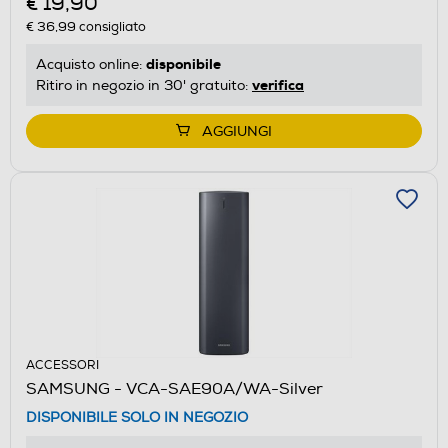
€ 19,90
€ 36,99
consigliato
disponibile
Acquisto online:
verifica
Ritiro in negozio in 30' gratuito:
AGGIUNGI
ACCESSORI
SAMSUNG - VCA-SAE90A/WA-Silver
DISPONIBILE SOLO IN NEGOZIO