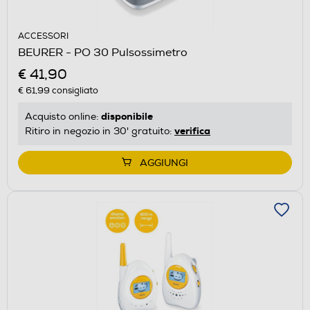
ACCESSORI
BEURER - PO 30 Pulsossimetro
€ 41,90
€ 61,99
consigliato
disponibile
Acquisto online:
verifica
Ritiro in negozio in 30' gratuito:
AGGIUNGI