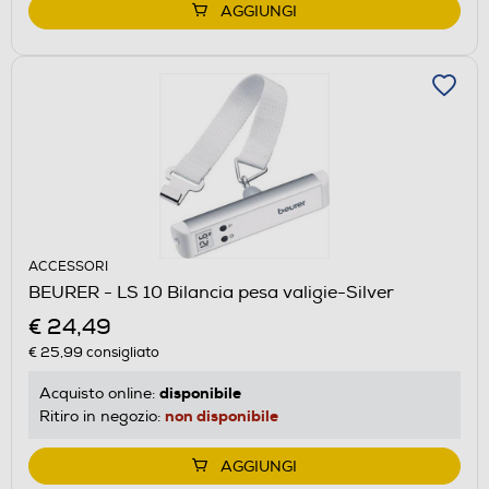
AGGIUNGI
ACCESSORI
BEURER - LS 10 Bilancia pesa valigie-Silver
€ 24,49
€ 25,99
consigliato
disponibile
Acquisto online:
non disponibile
Ritiro in negozio:
AGGIUNGI