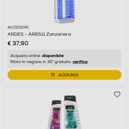
ACCESSORI
ARDES - AR6S11 Zanzariera
€ 37,90
disponibile
Acquisto online:
verifica
Ritiro in negozio in 30' gratuito:
AGGIUNGI