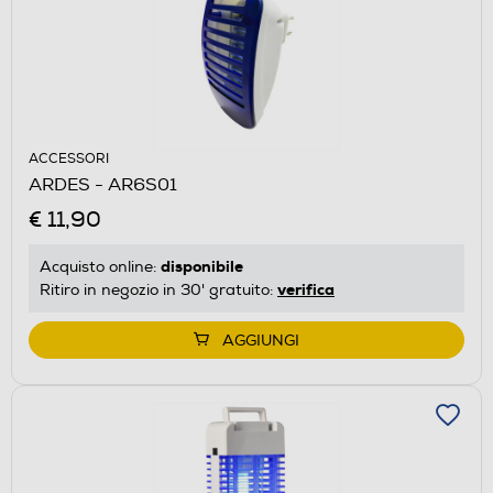
ACCESSORI
ARDES - AR6S01
€ 11,90
disponibile
Acquisto online:
verifica
Ritiro in negozio in 30' gratuito:
AGGIUNGI