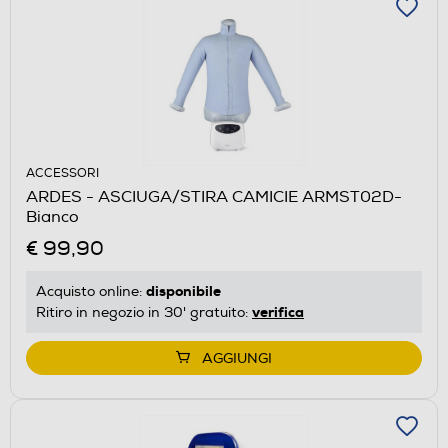
ACCESSORI
ARDES - ASCIUGA/STIRA CAMICIE ARMST02D-
Bianco
€ 99,90
disponibile
Acquisto online:
verifica
Ritiro in negozio in 30' gratuito:
AGGIUNGI