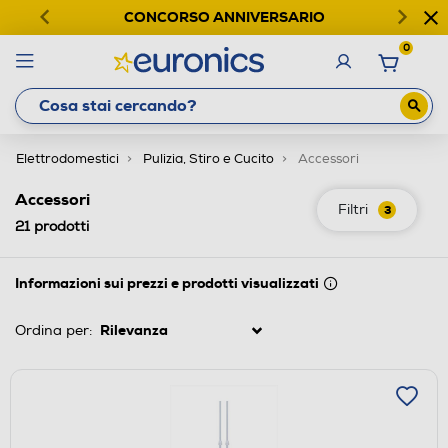
CONCORSO ANNIVERSARIO
0
Elettrodomestici
Pulizia, Stiro e Cucito
Accessori
Accessori
Filtri
3
21
prodotti
Informazioni sui prezzi e prodotti visualizzati
Ordina per: