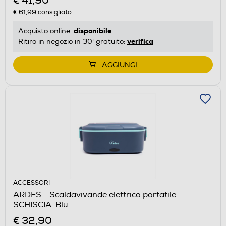
€ 41,90
€ 61,99
consigliato
disponibile
Acquisto online:
verifica
Ritiro in negozio in 30' gratuito:
AGGIUNGI
ACCESSORI
ARDES - Scaldavivande elettrico portatile
SCHISCIA-Blu
€ 32,90