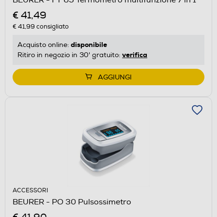
€ 41,49
€ 41,99
consigliato
disponibile
Acquisto online:
verifica
Ritiro in negozio in 30' gratuito:
AGGIUNGI
ACCESSORI
BEURER - PO 30 Pulsossimetro