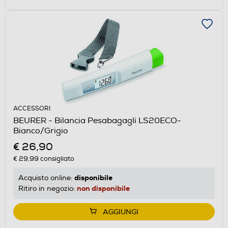
ACCESSORI
BEURER - Bilancia Pesabagagli LS20ECO-
Bianco/Grigio
€ 26,90
€ 29,99
consigliato
disponibile
Acquisto online:
non disponibile
Ritiro in negozio:
AGGIUNGI