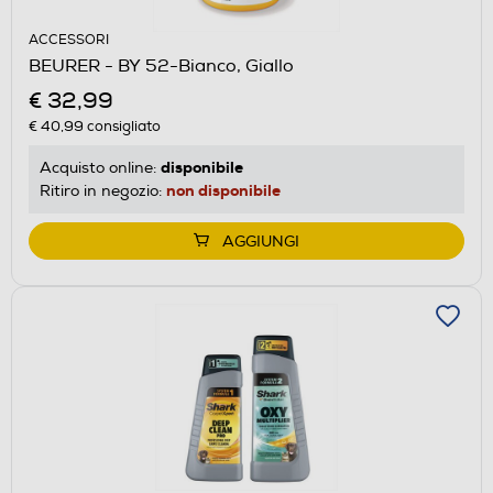
ACCESSORI
BEURER - BY 52-Bianco, Giallo
€ 32,99
€ 40,99
consigliato
disponibile
Acquisto online:
non disponibile
Ritiro in negozio:
AGGIUNGI