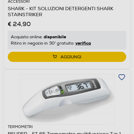
ACCESSORI
SHARK - KIT SOLUZIONI DETERGENTI SHARK
STAINSTRIKER
€ 24,90
disponibile
Acquisto online:
verifica
Ritiro in negozio in 30' gratuito:
AGGIUNGI
TERMOMETRI
BEURER - FT 65 Termometro multifunzione 7 in 1