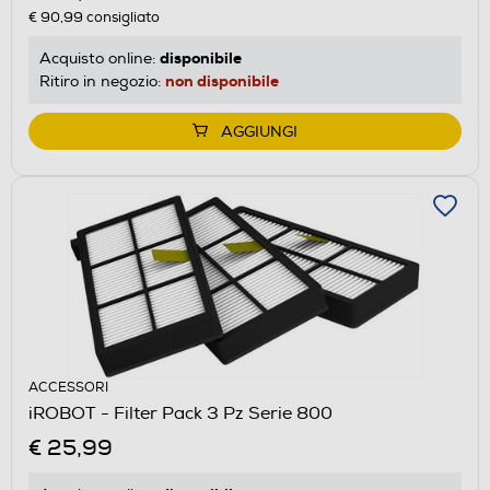
€ 90,99
consigliato
disponibile
Acquisto online:
non disponibile
Ritiro in negozio:
AGGIUNGI
ACCESSORI
iROBOT - Filter Pack 3 Pz Serie 800
€ 25,99