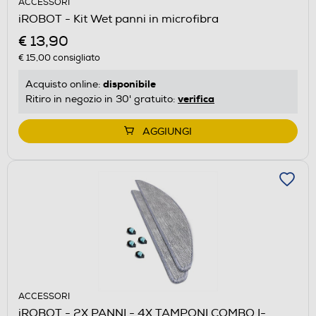
ACCESSORI
iROBOT - Kit Wet panni in microfibra
€ 13,90
€ 15,00
consigliato
disponibile
Acquisto online:
verifica
Ritiro in negozio in 30' gratuito:
AGGIUNGI
ACCESSORI
iROBOT - 2X PANNI - 4X TAMPONI COMBO I-