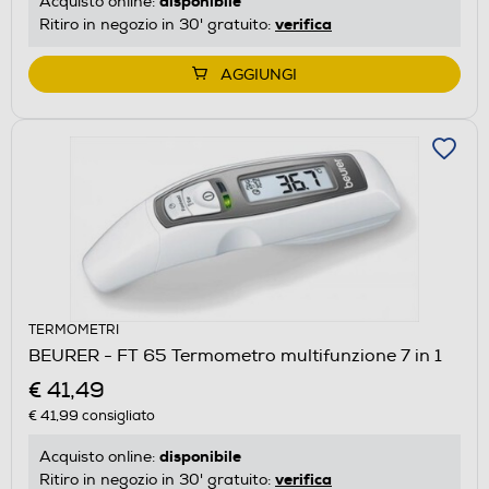
disponibile
Acquisto online:
verifica
Ritiro in negozio in 30' gratuito:
AGGIUNGI
TERMOMETRI
BEURER - FT 65 Termometro multifunzione 7 in 1
€ 41,49
€ 41,99
consigliato
disponibile
Acquisto online:
verifica
Ritiro in negozio in 30' gratuito: