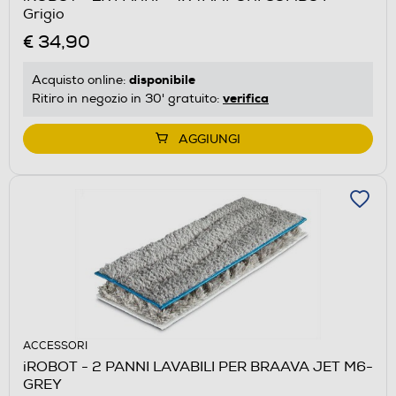
Grigio
€ 34,90
disponibile
Acquisto online:
verifica
Ritiro in negozio in 30' gratuito:
AGGIUNGI
ACCESSORI
iROBOT - 2 PANNI LAVABILI PER BRAAVA JET M6-
GREY