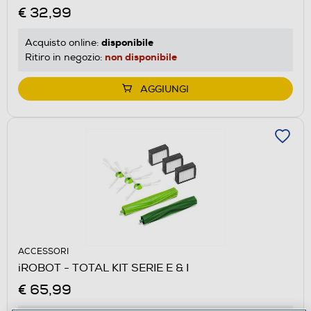
€ 32,99
disponibile
Acquisto online:
non disponibile
Ritiro in negozio:
AGGIUNGI
ACCESSORI
iROBOT - TOTAL KIT SERIE E & I
€ 65,99