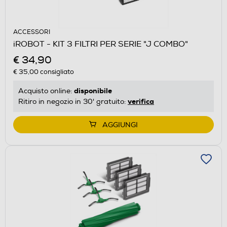
ACCESSORI
iROBOT - KIT 3 FILTRI PER SERIE "J COMBO"
€ 34,90
€ 35,00
consigliato
disponibile
Acquisto online:
verifica
Ritiro in negozio in 30' gratuito:
AGGIUNGI