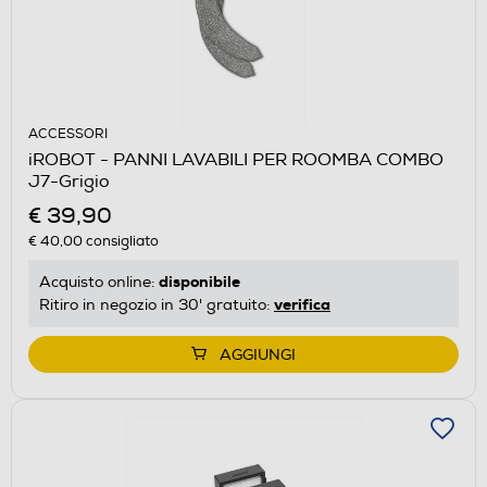
ACCESSORI
iROBOT - PANNI LAVABILI PER ROOMBA COMBO
J7-Grigio
€ 39,90
€ 40,00
consigliato
disponibile
Acquisto online:
verifica
Ritiro in negozio in 30' gratuito:
AGGIUNGI