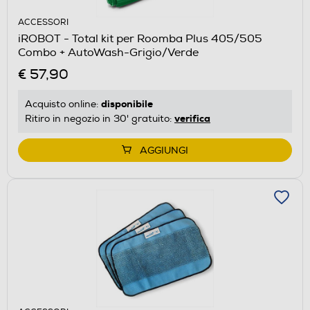
ACCESSORI
iROBOT - Total kit per Roomba Plus 405/505
Combo + AutoWash-Grigio/Verde
€ 57,90
disponibile
Acquisto online:
verifica
Ritiro in negozio in 30' gratuito:
AGGIUNGI