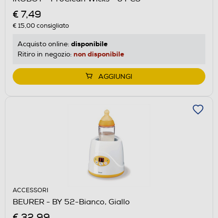
€ 7,49
€ 15,00
consigliato
disponibile
Acquisto online:
non disponibile
Ritiro in negozio:
AGGIUNGI
ACCESSORI
BEURER - BY 52-Bianco, Giallo
€ 32,99