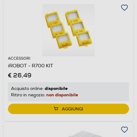
ACCESSORI
iROBOT - R700 KIT
€ 26,49
disponibile
Acquisto online:
non disponibile
Ritiro in negozio:
AGGIUNGI