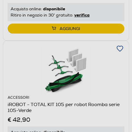
disponibile
Acquisto online:
verifica
Ritiro in negozio in 30' gratuito:
AGGIUNGI
ACCESSORI
iROBOT - TOTAL KIT 105 per robot Roomba serie
105-Verde
€ 42,90