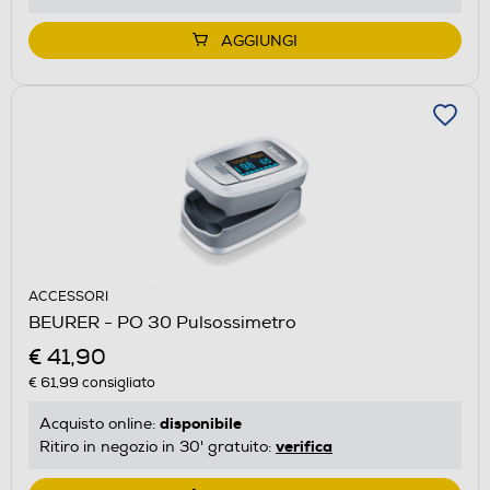
AGGIUNGI
ACCESSORI
BEURER - PO 30 Pulsossimetro
€ 41,90
€ 61,99
consigliato
disponibile
Acquisto online:
verifica
Ritiro in negozio in 30' gratuito: