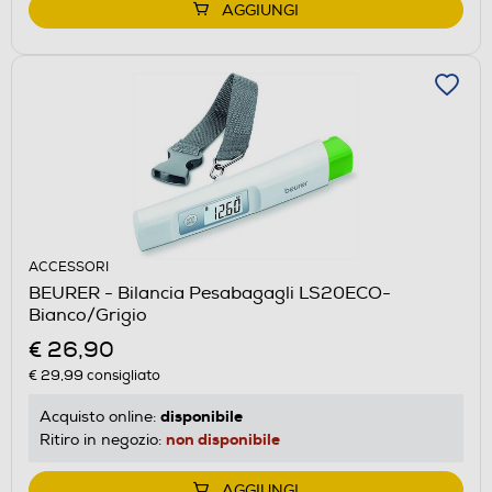
AGGIUNGI
ACCESSORI
BEURER - Bilancia Pesabagagli LS20ECO-
Bianco/Grigio
€ 26,90
€ 29,99
consigliato
disponibile
Acquisto online:
non disponibile
Ritiro in negozio:
AGGIUNGI