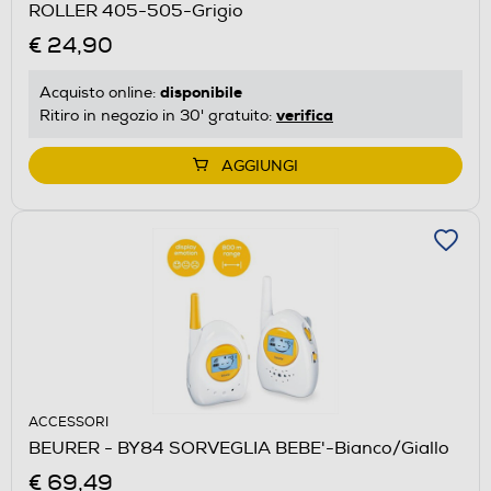
ROLLER 405-505-Grigio
€ 24,90
disponibile
Acquisto online:
verifica
Ritiro in negozio in 30' gratuito:
AGGIUNGI
ACCESSORI
BEURER - BY84 SORVEGLIA BEBE'-Bianco/Giallo
€ 69,49