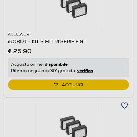
ACCESSORI
iROBOT - KIT 3 FILTRI SERIE E & I
€ 25,90
disponibile
Acquisto online:
verifica
Ritiro in negozio in 30' gratuito:
AGGIUNGI