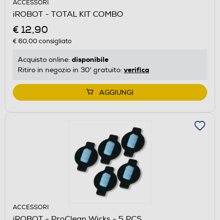
ACCESSORI
iROBOT - TOTAL KIT COMBO
€ 12,90
€ 60,00
consigliato
disponibile
Acquisto online:
verifica
Ritiro in negozio in 30' gratuito:
AGGIUNGI
ACCESSORI
iROBOT - ProClean Wicks - 5 PCS