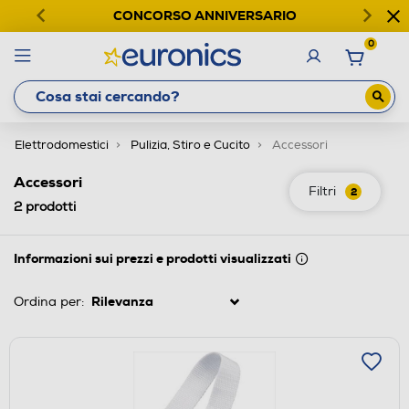
CONCORSO ANNIVERSARIO
0
Elettrodomestici
Pulizia, Stiro e Cucito
Accessori
Accessori
Filtri
2
2
prodotti
Informazioni sui prezzi e prodotti visualizzati
Ordina per: