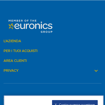
L'AZIENDA
PER I TUOI ACQUISTI
AREA CLIENTI
PRIVACY
Trova negozio
X   Continua senza accettare