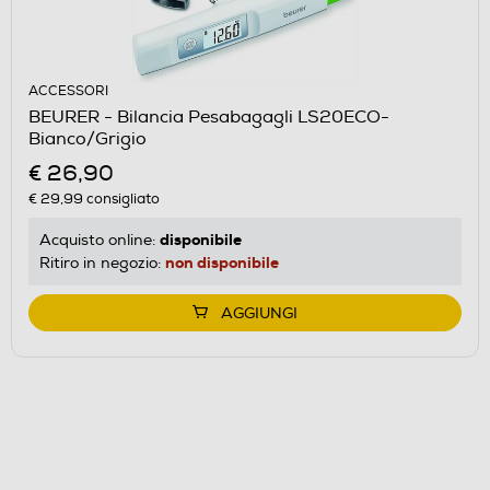
ACCESSORI
BEURER - Bilancia Pesabagagli LS20ECO-
Bianco/Grigio
€ 26,90
€ 29,99
consigliato
disponibile
Acquisto online:
non disponibile
Ritiro in negozio:
AGGIUNGI