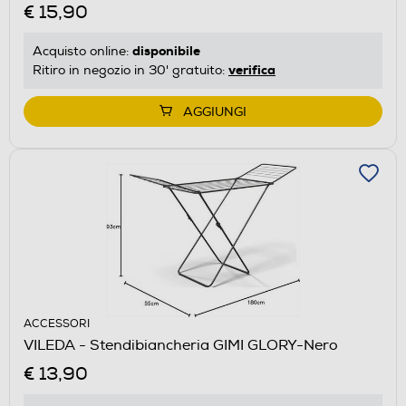
€ 15,90
disponibile
Acquisto online:
verifica
Ritiro in negozio in 30' gratuito:
AGGIUNGI
ACCESSORI
VILEDA - Stendibiancheria GIMI GLORY-Nero
€ 13,90