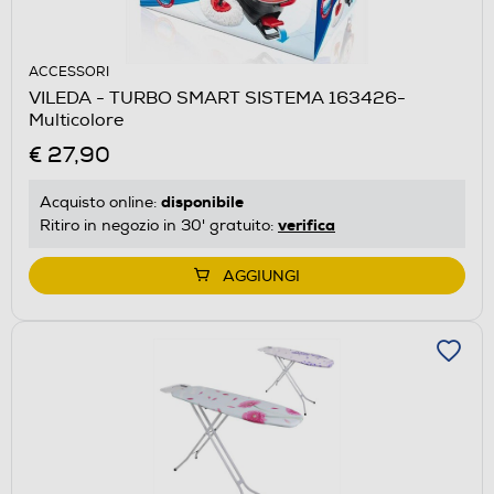
ACCESSORI
VILEDA - TURBO SMART SISTEMA 163426-
Multicolore
€ 27,90
disponibile
Acquisto online:
verifica
Ritiro in negozio in 30' gratuito:
AGGIUNGI