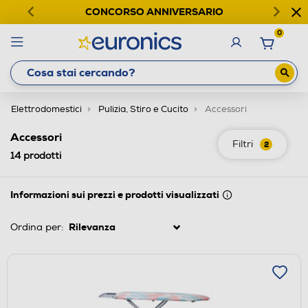
CONCORSO ANNIVERSARIO
0
Elettrodomestici
Pulizia, Stiro e Cucito
Accessori
Accessori
Filtri
2
14
prodotti
Informazioni sui prezzi e prodotti visualizzati
Ordina per: