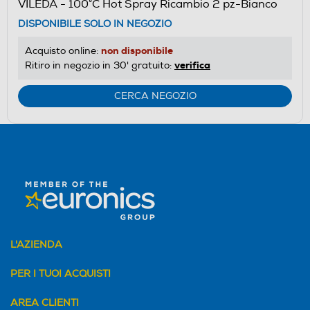
VILEDA - 100°C Hot Spray Ricambio 2 pz-Bianco
DISPONIBILE SOLO IN NEGOZIO
non disponibile
Acquisto online:
verifica
Ritiro in negozio in 30' gratuito:
CERCA NEGOZIO
L'AZIENDA
PER I TUOI ACQUISTI
AREA CLIENTI