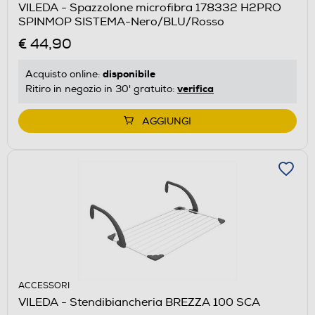
VILEDA - Spazzolone microfibra 178332 H2PRO
SPINMOP SISTEMA-Nero/BLU/Rosso
€ 44,90
disponibile
Acquisto online:
verifica
Ritiro in negozio in 30' gratuito:
AGGIUNGI
ACCESSORI
VILEDA - Stendibiancheria BREZZA 100 SCA