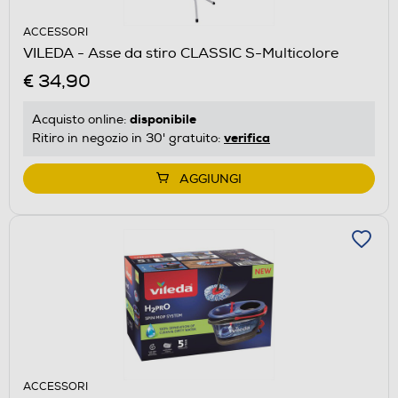
ACCESSORI
VILEDA - Asse da stiro CLASSIC S-Multicolore
€ 34,90
disponibile
Acquisto online:
verifica
Ritiro in negozio in 30' gratuito:
AGGIUNGI
ACCESSORI