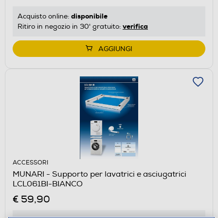
disponibile
Acquisto online:
verifica
Ritiro in negozio in 30' gratuito:
AGGIUNGI
ACCESSORI
MUNARI - Supporto per lavatrici e asciugatrici
LCL061BI-BIANCO
€ 59,90