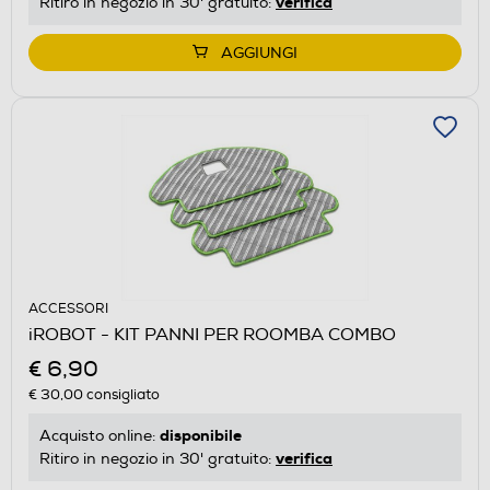
verifica
Ritiro in negozio in 30' gratuito:
AGGIUNGI
ACCESSORI
iROBOT - KIT PANNI PER ROOMBA COMBO
€ 6,90
€ 30,00
consigliato
disponibile
Acquisto online:
verifica
Ritiro in negozio in 30' gratuito: