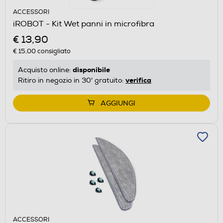
ACCESSORI
iROBOT - Kit Wet panni in microfibra
€ 13,90
€ 15,00
consigliato
disponibile
Acquisto online:
verifica
Ritiro in negozio in 30' gratuito:
AGGIUNGI
ACCESSORI