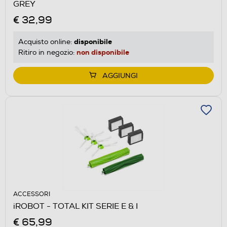
GREY
€ 32,99
disponibile
Acquisto online:
non disponibile
Ritiro in negozio:
AGGIUNGI
ACCESSORI
iROBOT - TOTAL KIT SERIE E & I
€ 65,99