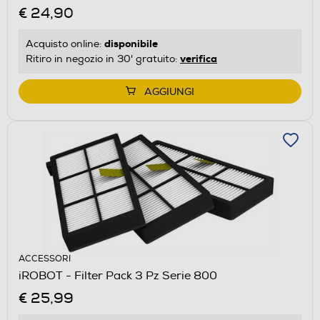
€ 24,90
disponibile
Acquisto online:
verifica
Ritiro in negozio in 30' gratuito:
AGGIUNGI
ACCESSORI
iROBOT - Filter Pack 3 Pz Serie 800
€ 25,99