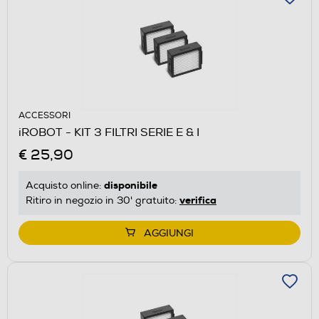
ACCESSORI
iROBOT - KIT 3 FILTRI SERIE E & I
€ 25,90
disponibile
Acquisto online:
verifica
Ritiro in negozio in 30' gratuito:
AGGIUNGI