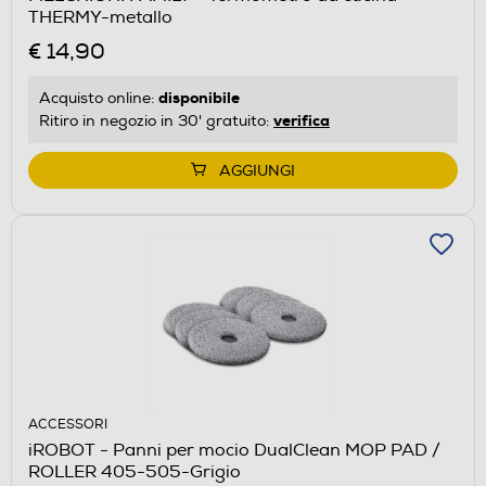
THERMY-metallo
€ 14,90
disponibile
Acquisto online:
verifica
Ritiro in negozio in 30' gratuito:
AGGIUNGI
ACCESSORI
iROBOT - Panni per mocio DualClean MOP PAD /
ROLLER 405-505-Grigio