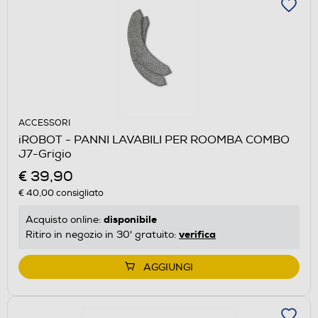
ACCESSORI
iROBOT - PANNI LAVABILI PER ROOMBA COMBO
J7-Grigio
€ 39,90
€ 40,00
consigliato
disponibile
Acquisto online:
verifica
Ritiro in negozio in 30' gratuito:
AGGIUNGI