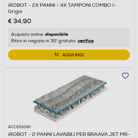
iROBOT - 2X PANNI - 4X TAMPONI COMBO I-
Grigio
€ 34,90
disponibile
Acquisto online:
verifica
Ritiro in negozio in 30' gratuito:
AGGIUNGI
ACCESSORI
iROBOT - 2 PANNI LAVABILI PER BRAAVA JET M6-