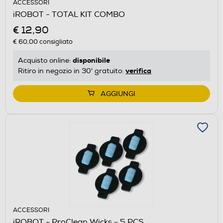
ACCESSORI
iROBOT - TOTAL KIT COMBO
€ 12,90
€ 60,00
consigliato
disponibile
Acquisto online:
verifica
Ritiro in negozio in 30' gratuito:
AGGIUNGI
ACCESSORI
iROBOT - ProClean Wicks - 5 PCS