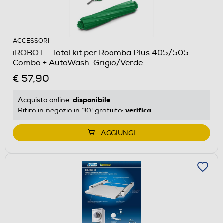
ACCESSORI
iROBOT - Total kit per Roomba Plus 405/505
Combo + AutoWash-Grigio/Verde
€ 57,90
disponibile
Acquisto online:
verifica
Ritiro in negozio in 30' gratuito:
AGGIUNGI