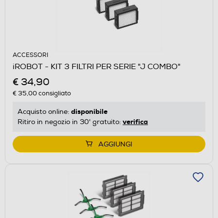
ACCESSORI
iROBOT - KIT 3 FILTRI PER SERIE "J COMBO"
€ 34,90
€ 35,00
consigliato
disponibile
Acquisto online:
verifica
Ritiro in negozio in 30' gratuito:
AGGIUNGI