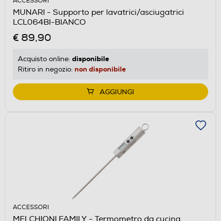
ACCESSORI
MUNARI - Supporto per lavatrici/asciugatrici
LCL064BI-BIANCO
€ 89,90
disponibile
Acquisto online:
non disponibile
Ritiro in negozio:
AGGIUNGI
ACCESSORI
MELCHIONI FAMILY - Termometro da cucina