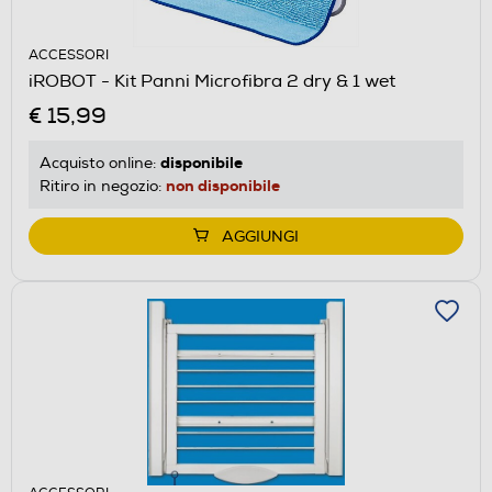
ACCESSORI
iROBOT - Kit Panni Microfibra 2 dry & 1 wet
€ 15,99
disponibile
Acquisto online:
non disponibile
Ritiro in negozio:
AGGIUNGI