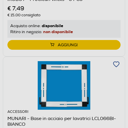
€ 7,49
€ 15,00
consigliato
disponibile
Acquisto online:
non disponibile
Ritiro in negozio:
AGGIUNGI
ACCESSORI
MUNARI - Base in acciaio per lavatrici LCL066BI-
BIANCO