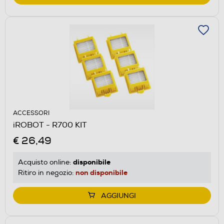
ACCESSORI
iROBOT - R700 KIT
€ 26,49
disponibile
Acquisto online:
non disponibile
Ritiro in negozio:
AGGIUNGI