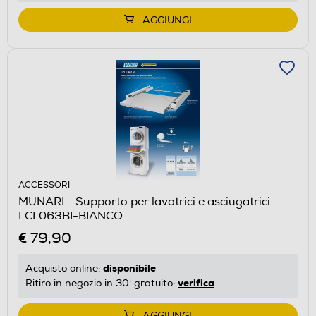
AGGIUNGI
ACCESSORI
MUNARI - Supporto per lavatrici e asciugatrici
LCL063BI-BIANCO
€ 79,90
disponibile
Acquisto online:
verifica
Ritiro in negozio in 30' gratuito:
AGGIUNGI