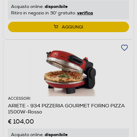
disponibile
Acquisto online:
verifica
Ritiro in negozio in 30' gratuito:
AGGIUNGI
ACCESSORI
ARIETE - 934 PIZZERIA GOURMET FORNO PIZZA
1500W-Rosso
€ 104,00
disponibile
Acquisto online: