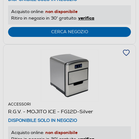
non disponibile
Acquisto online:
verifica
Ritiro in negozio in 30' gratuito:
CERCA NEGOZIO
ACCESSORI
R.G.V. - MOJITO ICE - FG12D-Silver
DISPONIBILE SOLO IN NEGOZIO
non disponibile
Acquisto online:
verifica