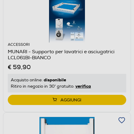
ACCESSORI
MUNARI - Supporto per lavatrici e asciugatrici
LCL061BI-BIANCO
€ 59,90
disponibile
Acquisto online:
verifica
Ritiro in negozio in 30' gratuito:
AGGIUNGI