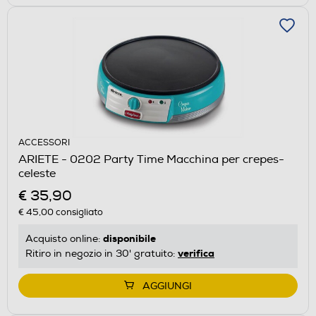
ACCESSORI
ARIETE - 0202 Party Time Macchina per crepes-
celeste
€ 35,90
€ 45,00
consigliato
disponibile
Acquisto online:
verifica
Ritiro in negozio in 30' gratuito:
AGGIUNGI