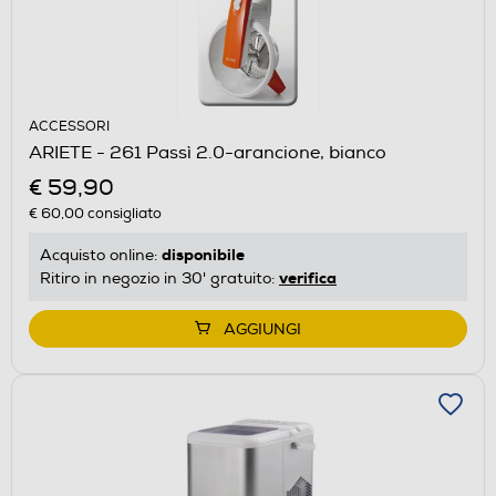
ACCESSORI
ARIETE - 261 Passì 2.0-arancione, bianco
€ 59,90
€ 60,00
consigliato
disponibile
Acquisto online:
verifica
Ritiro in negozio in 30' gratuito:
AGGIUNGI