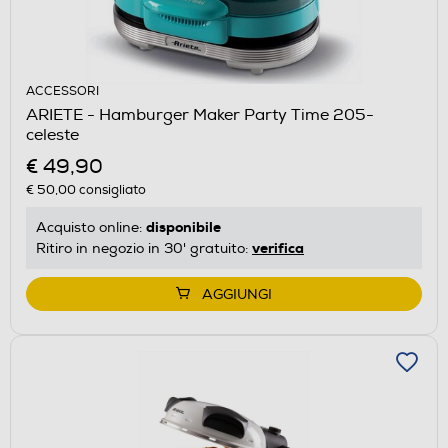
ACCESSORI
ARIETE - Hamburger Maker Party Time 205-
celeste
€ 49,90
€ 50,00
consigliato
disponibile
Acquisto online:
verifica
Ritiro in negozio in 30' gratuito:
AGGIUNGI