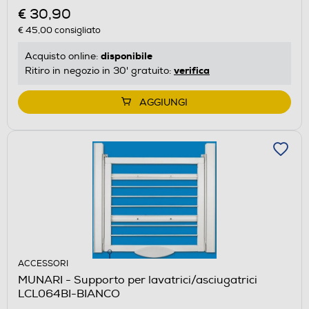
€ 30,90
€ 45,00
consigliato
disponibile
Acquisto online:
verifica
Ritiro in negozio in 30' gratuito:
AGGIUNGI
ACCESSORI
MUNARI - Supporto per lavatrici/asciugatrici
LCL064BI-BIANCO