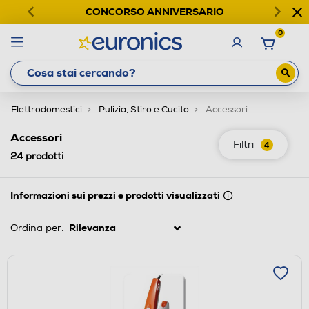
CONCORSO ANNIVERSARIO
0
Elettrodomestici
Pulizia, Stiro e Cucito
Accessori
Accessori
Filtri
4
24
prodotti
Informazioni sui prezzi e prodotti visualizzati
Ordina per: