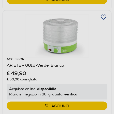
ACCESSORI
ARIETE - 0616-Verde, Bianco
€ 49,90
€ 50,00
consigliato
disponibile
Acquisto online:
verifica
Ritiro in negozio in 30' gratuito:
AGGIUNGI