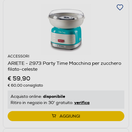
ACCESSORI
ARIETE - 2973 Party Time Macchina per zucchero
filato-celeste
€ 59,90
€ 60,00
consigliato
disponibile
Acquisto online:
verifica
Ritiro in negozio in 30' gratuito:
AGGIUNGI