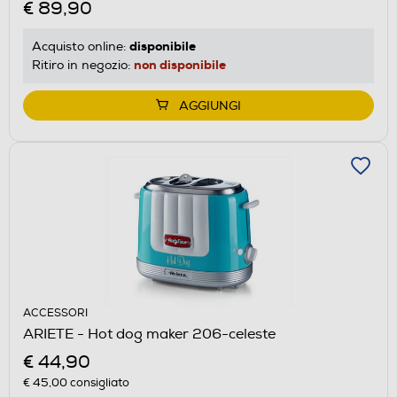
€ 89,90
disponibile
Acquisto online:
non disponibile
Ritiro in negozio:
AGGIUNGI
ACCESSORI
ARIETE - Hot dog maker 206-celeste
€ 44,90
€ 45,00
consigliato