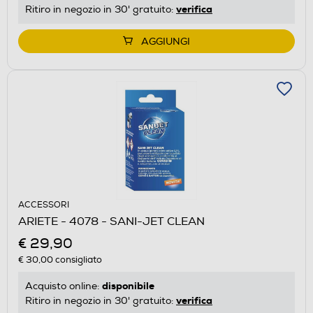
verifica
Ritiro in negozio in 30' gratuito:
AGGIUNGI
ACCESSORI
ARIETE - 4078 - SANI-JET CLEAN
€ 29,90
€ 30,00
consigliato
disponibile
Acquisto online:
verifica
Ritiro in negozio in 30' gratuito: