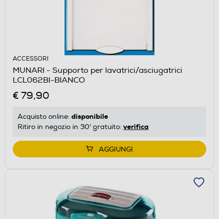
ACCESSORI
MUNARI - Supporto per lavatrici/asciugatrici
LCL062BI-BIANCO
€ 79,90
disponibile
Acquisto online:
verifica
Ritiro in negozio in 30' gratuito:
AGGIUNGI