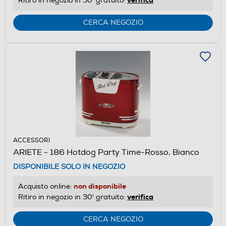
Ritiro in negozio in 30' gratuito:
CERCA NEGOZIO
ACCESSORI
ARIETE - 186 Hotdog Party Time-Rosso, Bianco
DISPONIBILE SOLO IN NEGOZIO
non disponibile
Acquisto online:
verifica
Ritiro in negozio in 30' gratuito:
CERCA NEGOZIO