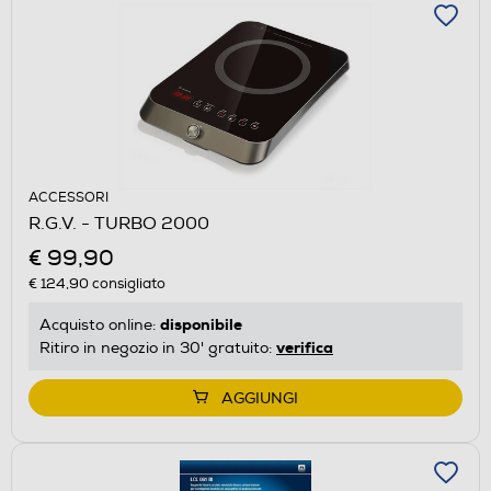
ACCESSORI
R.G.V. - TURBO 2000
€ 99,90
€ 124,90
consigliato
disponibile
Acquisto online:
verifica
Ritiro in negozio in 30' gratuito:
AGGIUNGI