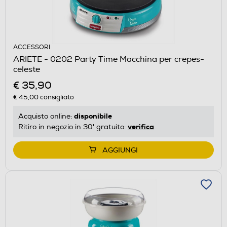
ACCESSORI
ARIETE - 0202 Party Time Macchina per crepes-
celeste
€ 35,90
€ 45,00
consigliato
disponibile
Acquisto online:
verifica
Ritiro in negozio in 30' gratuito:
AGGIUNGI