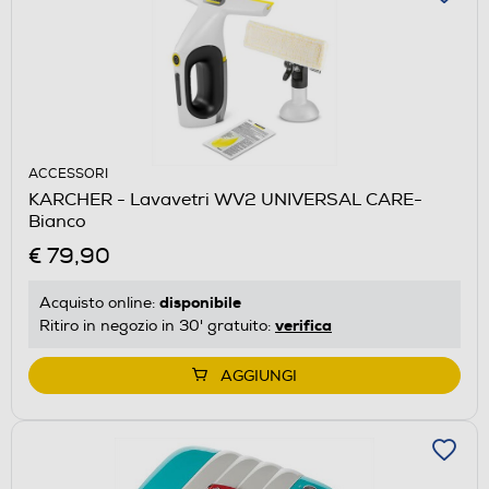
ACCESSORI
KARCHER - Lavavetri WV2 UNIVERSAL CARE-
Bianco
€ 79,90
disponibile
Acquisto online:
verifica
Ritiro in negozio in 30' gratuito:
AGGIUNGI