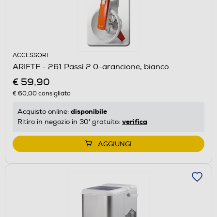
ACCESSORI
ARIETE - 261 Passì 2.0-arancione, bianco
€ 59,90
€ 60,00
consigliato
disponibile
Acquisto online:
verifica
Ritiro in negozio in 30' gratuito:
AGGIUNGI