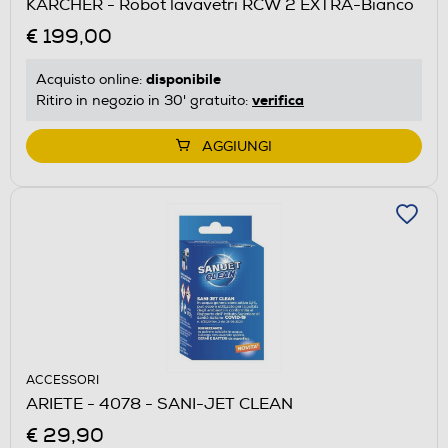
KARCHER - Robot lavavetri RCW 2 EXTRA-Bianco
€ 199,00
disponibile
Acquisto online:
verifica
Ritiro in negozio in 30' gratuito:
AGGIUNGI
ACCESSORI
ARIETE - 4078 - SANI-JET CLEAN
€ 29,90