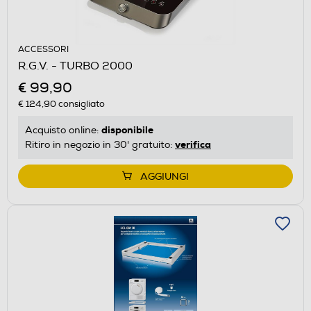
ACCESSORI
R.G.V. - TURBO 2000
€ 99,90
€ 124,90
consigliato
disponibile
Acquisto online:
verifica
Ritiro in negozio in 30' gratuito:
AGGIUNGI