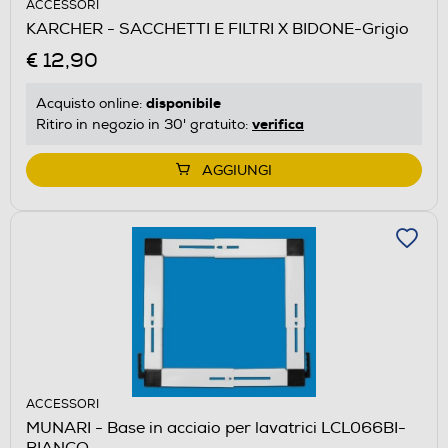
ACCESSORI
KARCHER - SACCHETTI E FILTRI X BIDONE-Grigio
€ 12,90
disponibile
Acquisto online:
verifica
Ritiro in negozio in 30' gratuito:
AGGIUNGI
ACCESSORI
MUNARI - Base in acciaio per lavatrici LCL066BI-
BIANCO