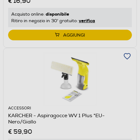
€ 16,90
disponibile
Acquisto online:
verifica
Ritiro in negozio in 30' gratuito:
AGGIUNGI
ACCESSORI
KARCHER - Aspiragocce WV 1 Plus *EU-
Nero/Giallo
€ 59,90