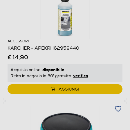
ACCESSORI
KARCHER - APEKRH62959440
€ 14,90
disponibile
Acquisto online:
verifica
Ritiro in negozio in 30' gratuito:
AGGIUNGI