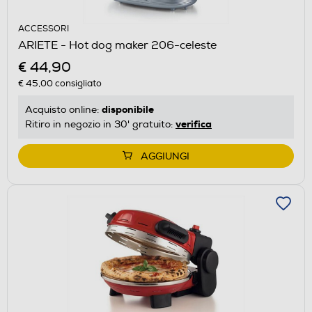
ACCESSORI
ARIETE - Hot dog maker 206-celeste
€ 44,90
€ 45,00
consigliato
disponibile
Acquisto online:
verifica
Ritiro in negozio in 30' gratuito:
AGGIUNGI