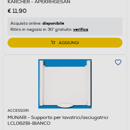
KARCHER - APEKRHGESAN
€ 11,90
disponibile
Acquisto online:
verifica
Ritiro in negozio in 30' gratuito:
AGGIUNGI
ACCESSORI
MUNARI - Supporto per lavatrici/asciugatrici
LCL062BI-BIANCO