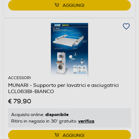
AGGIUNGI
ACCESSORI
MUNARI - Supporto per lavatrici e asciugatrici
LCL063BI-BIANCO
€ 79,90
disponibile
Acquisto online:
verifica
Ritiro in negozio in 30' gratuito:
AGGIUNGI