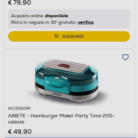
€ 79,90
disponibile
Acquisto online:
verifica
Ritiro in negozio in 30' gratuito:
AGGIUNGI
ACCESSORI
ARIETE - Hamburger Maker Party Time 205-
celeste
€ 49,90