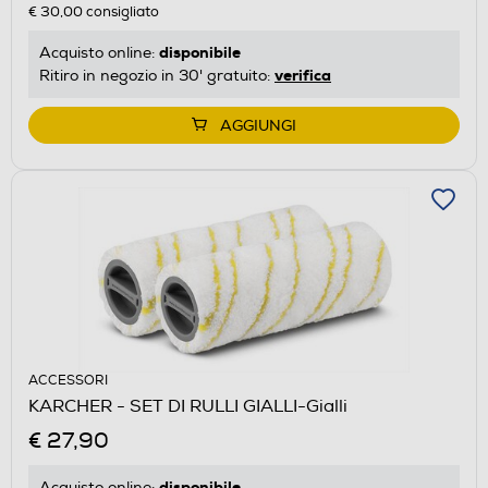
€ 30,00
consigliato
disponibile
Acquisto online:
verifica
Ritiro in negozio in 30' gratuito:
AGGIUNGI
ACCESSORI
KARCHER - SET DI RULLI GIALLI-Gialli
€ 27,90
disponibile
Acquisto online: