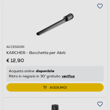
ACCESSORI
KARCHER - Bocchetta per Abiti
€ 12,90
disponibile
Acquisto online:
verifica
Ritiro in negozio in 30' gratuito:
AGGIUNGI