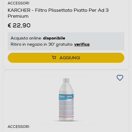
ACCESSORI
KARCHER - Filtro Plissettato Piatto Per Ad 3
Premium
€ 22,90
disponibile
Acquisto online:
verifica
Ritiro in negozio in 30' gratuito:
AGGIUNGI
ACCESSORI