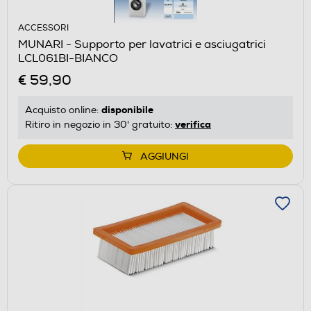
ACCESSORI
MUNARI - Supporto per lavatrici e asciugatrici
LCL061BI-BIANCO
€ 59,90
disponibile
Acquisto online:
verifica
Ritiro in negozio in 30' gratuito:
AGGIUNGI