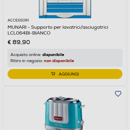
ACCESSORI
MUNARI - Supporto per lavatrici/asciugatrici
LCL064BI-BIANCO
€ 89,90
disponibile
Acquisto online:
non disponibile
Ritiro in negozio:
AGGIUNGI