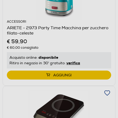
ACCESSORI
ARIETE - 2973 Party Time Macchina per zucchero
filato-celeste
€ 59,90
€ 60,00
consigliato
disponibile
Acquisto online:
verifica
Ritiro in negozio in 30' gratuito:
AGGIUNGI