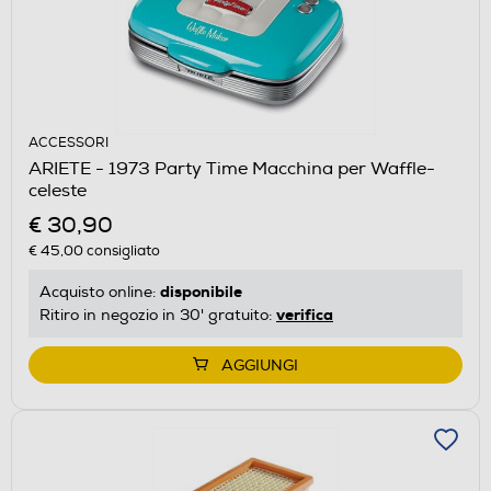
ACCESSORI
ARIETE - 1973 Party Time Macchina per Waffle-
celeste
€ 30,90
€ 45,00
consigliato
disponibile
Acquisto online:
verifica
Ritiro in negozio in 30' gratuito:
AGGIUNGI