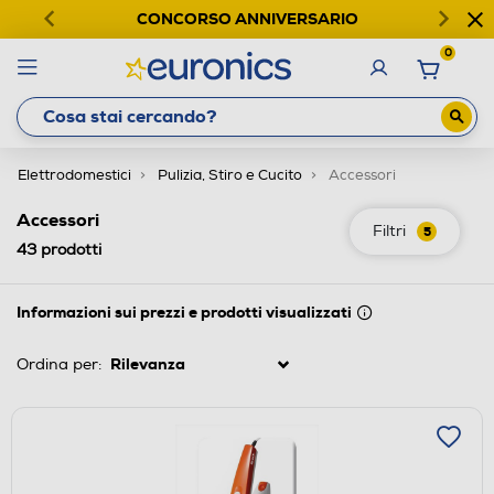
CONCORSO ANNIVERSARIO
0
Elettrodomestici
Pulizia, Stiro e Cucito
Accessori
Accessori
Filtri
5
43
prodotti
Informazioni sui prezzi e prodotti visualizzati
Ordina per: