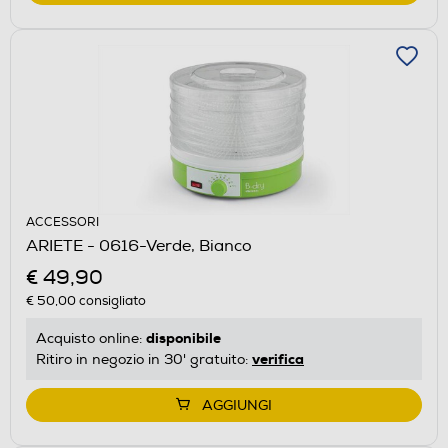
ACCESSORI
ARIETE - 0616-Verde, Bianco
€ 49,90
€ 50,00
consigliato
disponibile
Acquisto online:
verifica
Ritiro in negozio in 30' gratuito:
AGGIUNGI