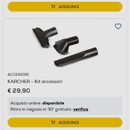
AGGIUNGI
ACCESSORI
KARCHER - Kit accessori
€ 29,90
disponibile
Acquisto online:
verifica
Ritiro in negozio in 30' gratuito:
AGGIUNGI