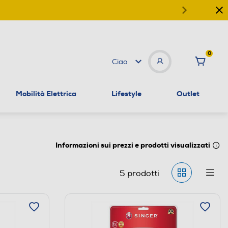
0
Ciao
Mobilità Elettrica
Lifestyle
Outlet
Informazioni sui prezzi e prodotti visualizzati
5
prodotti