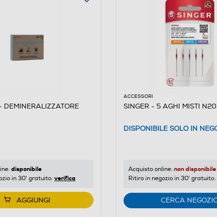
ACCESSORI
- DEMINERALIZZATORE
SINGER - 5 AGHI MISTI N2
DISPONIBILE SOLO IN NEG
disponibile
non disponibile
ine:
Acquisto online:
verifica
ozio in 30' gratuito:
Ritiro in negozio in 30' gratuito:
AGGIUNGI
CERCA NEGOZI