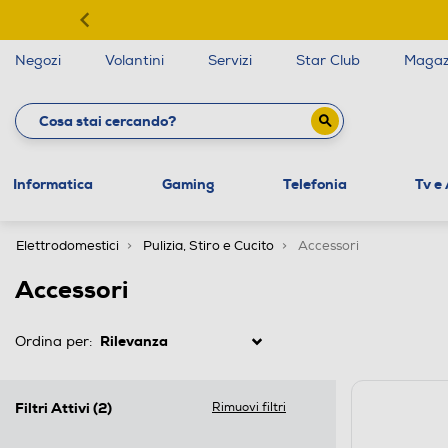
Negozi
Volantini
Servizi
Star Club
Magaz
Informatica
Gaming
Telefonia
Tv e
Elettrodomestici
Pulizia, Stiro e Cucito
Accessori
Accessori
Ordina per:
Filtri Attivi
(2)
Rimuovi filtri