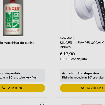
ACCESSORI
io macchina da cucire
SINGER - LEVAPELUCCHI 
Bianco
€ 12,90
€ 15,00
consigliato
disponibile
disponibile
ine:
Acquisto online:
verifica
ozio in 30' gratuito:
Ritiro in negozio in 30' gratuito:
AGGIUNGI
AGGIUNGI