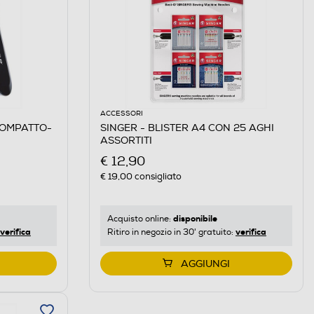
ACCESSORI
COMPATTO-
SINGER - BLISTER A4 CON 25 AGHI
ASSORTITI
€ 12,90
€ 19,00
consigliato
disponibile
Acquisto online:
verifica
verifica
Ritiro in negozio in 30' gratuito:
AGGIUNGI