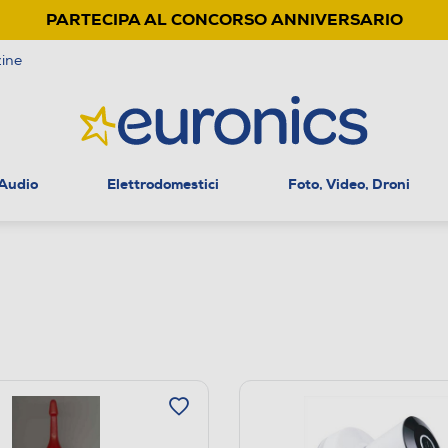
PARTECIPA AL CONCORSO ANNIVERSARIO
ine
 Audio
Elettrodomestici
Foto, Video, Droni