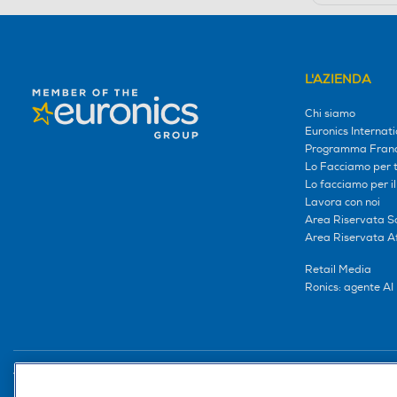
L'AZIENDA
Chi siamo
Euronics Internati
Programma Franc
Lo Facciamo per te
Lo facciamo per i
Lavora con noi
Area Riservata S
Area Riservata Aff
Retail Media
Ronics: agente AI
Trova negozio