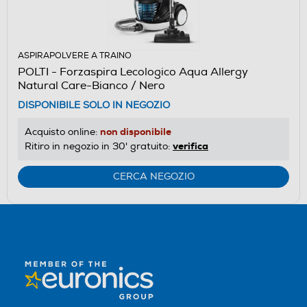
ASPIRAPOLVERE A TRAINO
POLTI - Forzaspira Lecologico Aqua Allergy
Natural Care-Bianco / Nero
DISPONIBILE SOLO IN NEGOZIO
non disponibile
Acquisto online:
verifica
Ritiro in negozio in 30' gratuito:
CERCA NEGOZIO