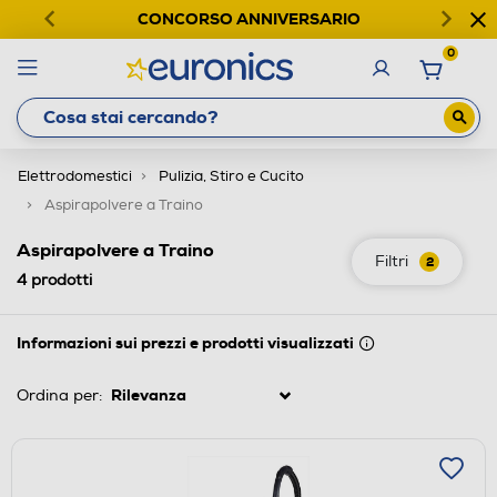
CONCORSO ANNIVERSARIO
0
Elettrodomestici
Pulizia, Stiro e Cucito
Aspirapolvere a Traino
Aspirapolvere a Traino
Filtri
2
4
prodotti
Informazioni sui prezzi e prodotti visualizzati
Ordina per: