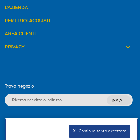
L'AZIENDA
PER I TUOI ACQUISTI
AREA CLIENTI
PRIVACY
Trova negozio
INVIA
Seguici sui social
X   Continua senza accettare