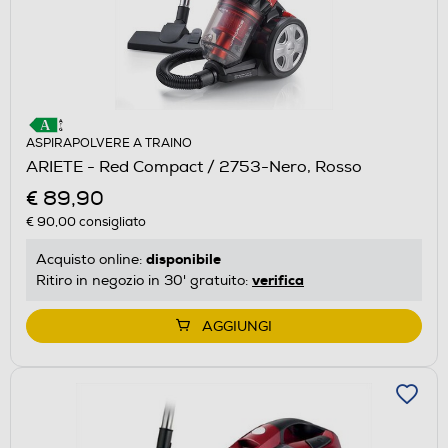
ASPIRAPOLVERE A TRAINO
ARIETE - Red Compact / 2753-Nero, Rosso
€ 89,90
€ 90,00
consigliato
disponibile
Acquisto online:
verifica
Ritiro in negozio in 30' gratuito:
AGGIUNGI