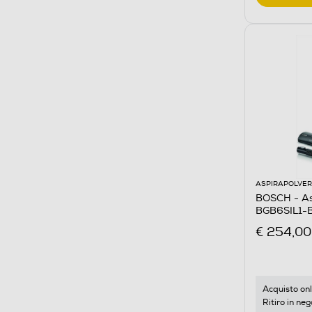
ASPIRAPOLVER
BOSCH - Asp
BGB6SIL1-B
€ 254,00
Acquisto onl
Ritiro in neg