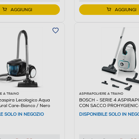
AGGIUNGI
AGGIUNGI
E A TRAINO
ASPIRAPOLVERE A TRAINO
zaspira Lecologico Aqua
BOSCH - SERIE 4 ASPIRA
ural Care-Bianco / Nero
CON SACCO PROHYGIENIC
Black,White
LE SOLO IN NEGOZIO
DISPONIBILE SOLO IN NEG