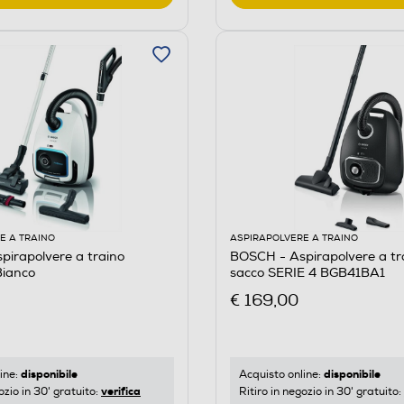
E A TRAINO
ASPIRAPOLVERE A TRAINO
irapolvere a traino
BOSCH - Aspirapolvere a tr
ianco
sacco SERIE 4 BGB41BA1
€ 169,00
disponibile
disponibile
ine:
Acquisto online:
verifica
ozio in 30' gratuito:
Ritiro in negozio in 30' gratuito: