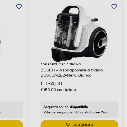
ASPIRAPOLVERE A TRAINO
BOSCH - Aspirapolvere a traino
BGS05A222-Nero, Bianco
€ 134,00
€ 159,99
consigliato
disponibile
Acquisto online:
e
verifica
Ritiro in negozio in 30' gratuito:
AGGIUNGI