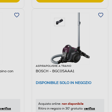
ASPIRAPOLVERE A TRAINO
aino con
BOSCH - BGC05AAA1
DISPONIBILE SOLO IN NEGOZIO
non disponibile
Acquisto online:
verifica
verifica
Ritiro in negozio in 30' gratuito: