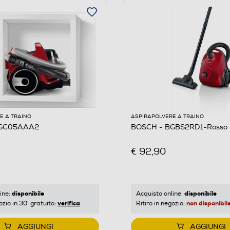
E A TRAINO
ASPIRAPOLVERE A TRAINO
BGC05AAA2
BOSCH - BGBS2RD1-Rosso
€ 92,90
disponibile
disponibile
ine:
Acquisto online:
verifica
non disponibil
ozio in 30' gratuito:
Ritiro in negozio:
AGGIUNGI
AGGIUNGI