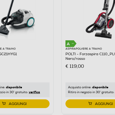
E A TRAINO
ASPIRAPOLVERE A TRAINO
GC21HYG1
POLTI - Forzaspira C110_P
Nero/rosso
€ 119,00
disponibile
disponibile
ine:
Acquisto online:
verifica
ozio in 30' gratuito:
Ritiro in negozio in 30' gratuito:
AGGIUNGI
AGGIUNGI