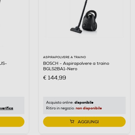
ASPIRAPOLVERE A TRAINO
BOSCH - Aspirapolvere a traino
LUS-
BGLS2BA1-Nero
€ 144,99
disponibile
Acquisto online:
non disponibile
verifica
Ritiro in negozio:
AGGIUNGI