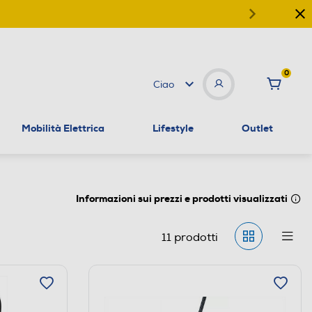
0
Ciao
Mobilità Elettrica
Lifestyle
Outlet
Informazioni sui prezzi e prodotti visualizzati
11
prodotti