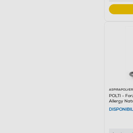
ASPIRAPOLVER
POLTI - For
Allergy Nat
DISPONIBI