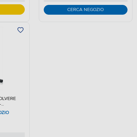
CERCA NEGOZIO
POLVERE
-
OZIO