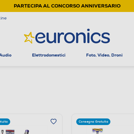
PARTECIPA AL CONCORSO ANNIVERSARIO
ine
 Audio
Elettrodomestici
Foto, Video, Droni
tuita
Consegna Gratuita