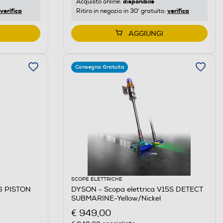
disponibile
Acquisto online:
verifica
verifica
Ritiro in negozio in 30' gratuito:
AGGIUNGI
Consegna Gratuita
SCOPE ELETTRICHE
16 PISTON
DYSON - Scopa elettrica V15S DETECT
SUBMARINE-Yellow/Nickel
€ 949,00