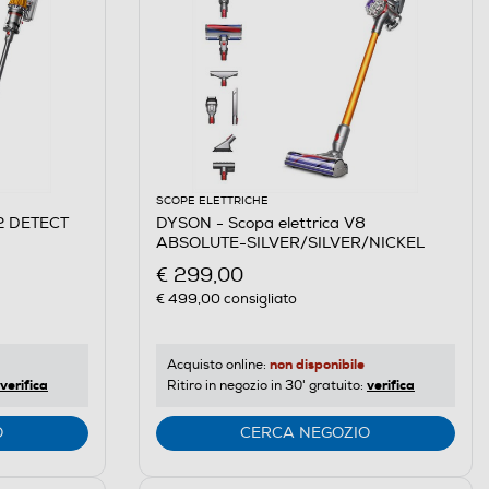
SCOPE ELETTRICHE
12 DETECT
DYSON - Scopa elettrica V8
ABSOLUTE-SILVER/SILVER/NICKEL
€ 299,00
€ 499,00
consigliato
non disponibile
Acquisto online:
verifica
verifica
Ritiro in negozio in 30' gratuito:
O
CERCA NEGOZIO