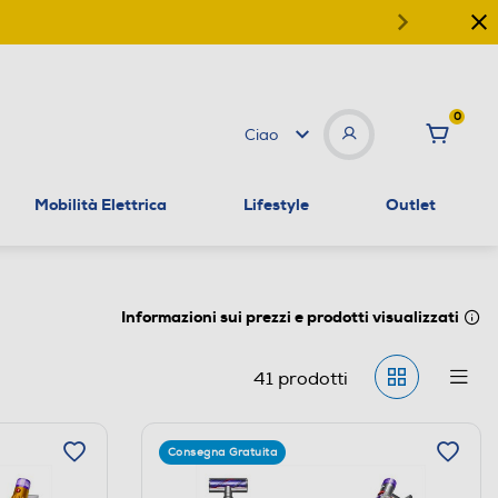
0
Ciao
Mobilità Elettrica
Lifestyle
Outlet
Informazioni sui prezzi e prodotti visualizzati
41
prodotti
Consegna Gratuita