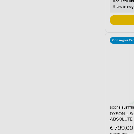
Acquisto onl
Ritiro in neg
Consegna Gra
SCOPE ELETTR
DYSON - Sc
ABSOLUTE
€ 799,00