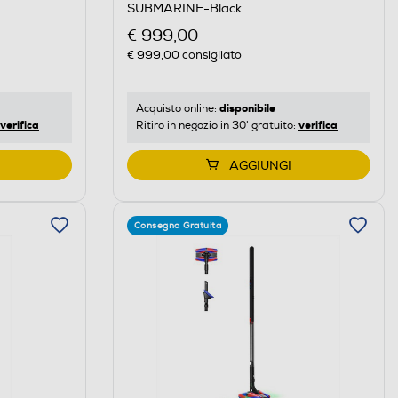
SUBMARINE-Black
€ 999,00
€ 999,00
consigliato
disponibile
Acquisto online:
verifica
verifica
Ritiro in negozio in 30' gratuito:
AGGIUNGI
Consegna Gratuita