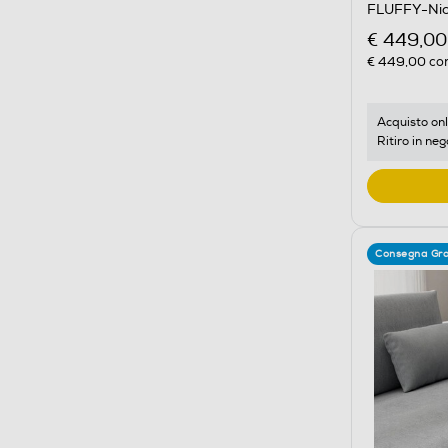
FLUFFY-Nic
€ 449,00
€ 449,00
con
Acquisto onl
Ritiro in neg
Consegna Gra