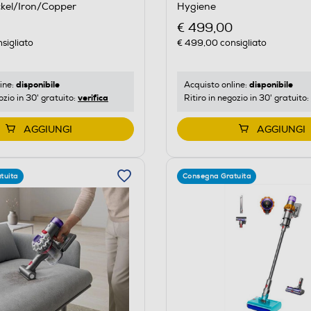
kel/Iron/Copper
Hygiene
€ 499,00
sigliato
€ 499,00
consigliato
disponibile
disponibile
ine:
Acquisto online:
verifica
ozio in 30' gratuito:
Ritiro in negozio in 30' gratuito:
AGGIUNGI
AGGIUNGI
tuita
Consegna Gratuita