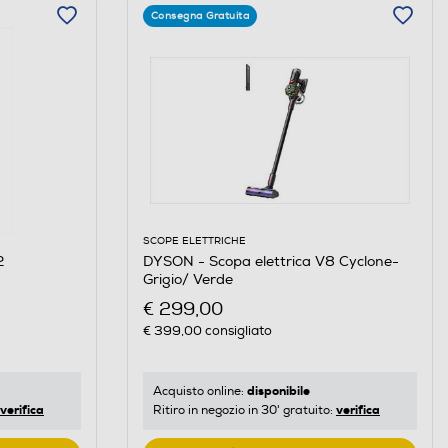
Consegna Gratuita
SCOPE ELETTRICHE
2
DYSON - Scopa elettrica V8 Cyclone-
Grigio/ Verde
€ 299,00
€ 399,00
consigliato
disponibile
Acquisto online:
verifica
verifica
Ritiro in negozio in 30' gratuito: