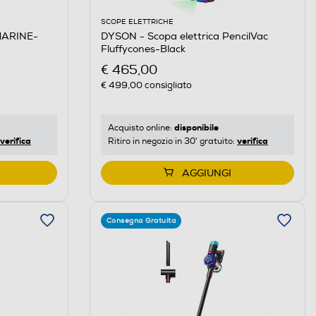
SCOPE ELETTRICHE
MARINE-
DYSON - Scopa elettrica PencilVac
Fluffycones-Black
€ 465,00
€ 499,00
consigliato
disponibile
Acquisto online:
verifica
verifica
Ritiro in negozio in 30' gratuito:
AGGIUNGI
Consegna Gratuita