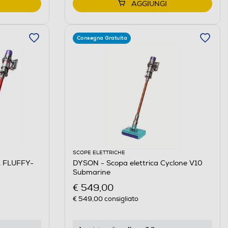
AGGIUNGI
Consegna Gratuita
SCOPE ELETTRICHE
1 FLUFFY-
DYSON - Scopa elettrica Cyclone V10
Submarine
€ 549,00
€ 549,00
consigliato