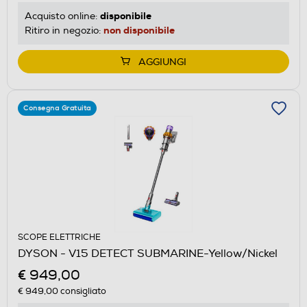
disponibile
Acquisto online:
non disponibile
Ritiro in negozio:
AGGIUNGI
Consegna Gratuita
SCOPE ELETTRICHE
DYSON - V15 DETECT SUBMARINE-Yellow/Nickel
€ 949,00
€ 949,00
consigliato