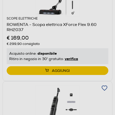
SCOPE ELETTRICHE
ROWENTA - Scopa elettrica XForce Flex 9.60
RH2037
€ 169,00
€ 299,90
consigliato
disponibile
Acquisto online:
verifica
Ritiro in negozio in 30' gratuito:
AGGIUNGI