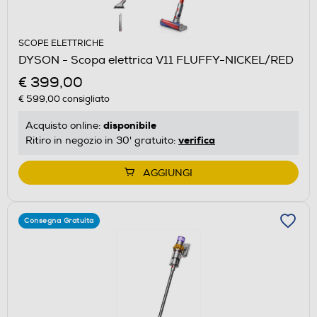
SCOPE ELETTRICHE
DYSON - Scopa elettrica V11 FLUFFY-NICKEL/RED
€ 399,00
€ 599,00
consigliato
disponibile
Acquisto online:
verifica
Ritiro in negozio in 30' gratuito:
AGGIUNGI
Consegna Gratuita