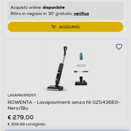
disponibile
Acquisto online:
verifica
Ritiro in negozio in 30' gratuito:
AGGIUNGI
LAVAPAVIMENTI
ROWENTA - Lavapavimenti senza fili GZ5436E0-
Nero/Blu
€ 279,00
€ 309,99
consigliato