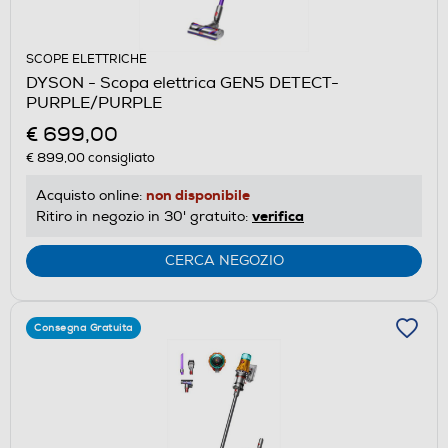
SCOPE ELETTRICHE
DYSON - Scopa elettrica GEN5 DETECT-
PURPLE/PURPLE
€ 699,00
€ 899,00
consigliato
non disponibile
Acquisto online:
verifica
Ritiro in negozio in 30' gratuito:
CERCA NEGOZIO
Consegna Gratuita