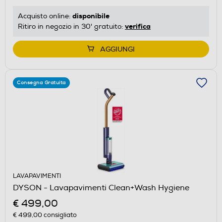
disponibile
Acquisto online:
verifica
Ritiro in negozio in 30' gratuito:
AGGIUNGI
Consegna Gratuita
LAVAPAVIMENTI
DYSON - Lavapavimenti Clean+Wash Hygiene
€ 499,00
€ 499,00
consigliato