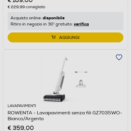
€ 189,00
€ 229,99
consigliato
disponibile
Acquisto online:
verifica
Ritiro in negozio in 30' gratuito:
AGGIUNGI
LAVAPAVIMENTI
ROWENTA - Lavapavimenti senza fili GZ7035WO-
Bianco/Argento
€ 359,00