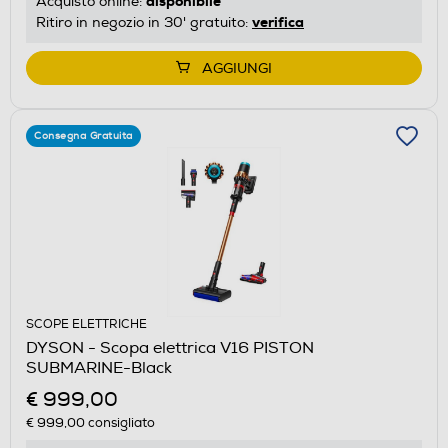
disponibile
Acquisto online:
verifica
Ritiro in negozio in 30' gratuito:
AGGIUNGI
Consegna Gratuita
SCOPE ELETTRICHE
DYSON - Scopa elettrica V16 PISTON
SUBMARINE-Black
€ 999,00
€ 999,00
consigliato