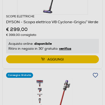
SCOPE ELETTRICHE
DYSON - Scopa elettrica V8 Cyclone-Grigio/ Verde
€ 299,00
€ 399,00
consigliato
disponibile
Acquisto online:
verifica
Ritiro in negozio in 30' gratuito:
AGGIUNGI
Consegna Gratuita