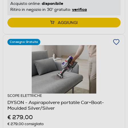
disponibile
Acquisto online:
verifica
Ritiro in negozio in 30' gratuito:
AGGIUNGI
Consegna Gratuita
SCOPE ELETTRICHE
DYSON - Aspirapolvere portatile Car+Boat-
Moulded Silver/Silver
€ 279,00
€ 279,00
consigliato