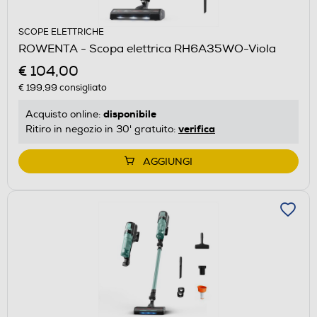
SCOPE ELETTRICHE
ROWENTA - Scopa elettrica RH6A35WO-Viola
€ 104,00
€ 199,99
consigliato
disponibile
Acquisto online:
verifica
Ritiro in negozio in 30' gratuito:
AGGIUNGI