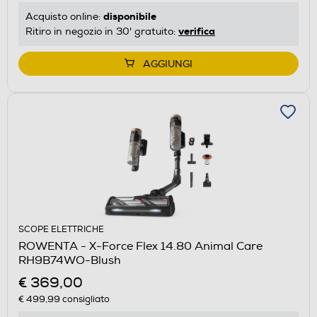
disponibile
Acquisto online:
verifica
Ritiro in negozio in 30' gratuito:
AGGIUNGI
SCOPE ELETTRICHE
ROWENTA - X-Force Flex 14.80 Animal Care
RH9B74WO-Blush
€ 369,00
€ 499,99
consigliato