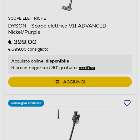
SCOPE ELETTRICHE
DYSON - Scopa elettrica V11 ADVANCED-
Nickel/Purple
€ 399,00
€ 599,00
consigliato
disponibile
Acquisto online:
verifica
Ritiro in negozio in 30' gratuito:
AGGIUNGI
Consegna Gratuita