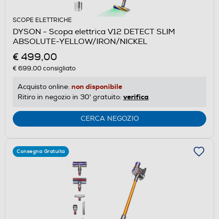
SCOPE ELETTRICHE
DYSON - Scopa elettrica V12 DETECT SLIM
ABSOLUTE-YELLOW/IRON/NICKEL
€ 499,00
€ 699,00
consigliato
non disponibile
Acquisto online:
verifica
Ritiro in negozio in 30' gratuito:
CERCA NEGOZIO
Consegna Gratuita