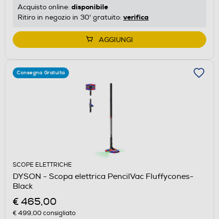
disponibile
Acquisto online:
verifica
Ritiro in negozio in 30' gratuito:
AGGIUNGI
Consegna Gratuita
SCOPE ELETTRICHE
DYSON - Scopa elettrica PencilVac Fluffycones-
Black
€ 465,00
€ 499,00
consigliato