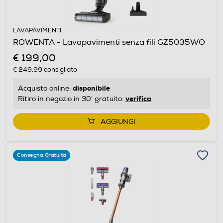
LAVAPAVIMENTI
ROWENTA - Lavapavimenti senza fili GZ5035WO
€ 199,00
€ 249,99
consigliato
disponibile
Acquisto online:
verifica
Ritiro in negozio in 30' gratuito:
AGGIUNGI
Consegna Gratuita