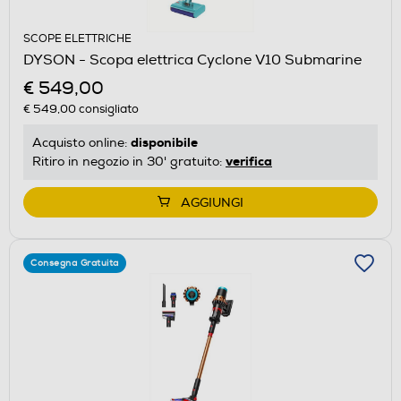
SCOPE ELETTRICHE
DYSON - Scopa elettrica Cyclone V10 Submarine
€ 549,00
€ 549,00
consigliato
disponibile
Acquisto online:
verifica
Ritiro in negozio in 30' gratuito:
AGGIUNGI
Consegna Gratuita