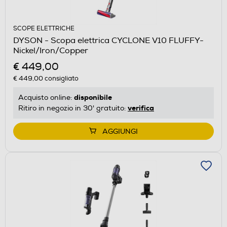
SCOPE ELETTRICHE
DYSON - Scopa elettrica CYCLONE V10 FLUFFY-
Nickel/Iron/Copper
€ 449,00
€ 449,00
consigliato
disponibile
Acquisto online:
verifica
Ritiro in negozio in 30' gratuito:
AGGIUNGI