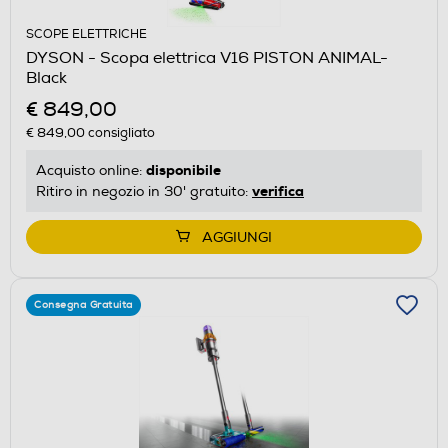
SCOPE ELETTRICHE
DYSON - Scopa elettrica V16 PISTON ANIMAL-
Black
€ 849,00
€ 849,00
consigliato
disponibile
Acquisto online:
verifica
Ritiro in negozio in 30' gratuito:
AGGIUNGI
Consegna Gratuita