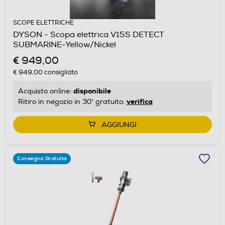
SCOPE ELETTRICHE
DYSON - Scopa elettrica V15S DETECT
SUBMARINE-Yellow/Nickel
€ 949,00
€ 949,00
consigliato
disponibile
Acquisto online:
verifica
Ritiro in negozio in 30' gratuito:
AGGIUNGI
Consegna Gratuita