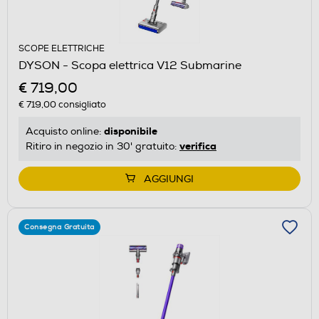
SCOPE ELETTRICHE
DYSON - Scopa elettrica V12 Submarine
€ 719,00
€ 719,00
consigliato
disponibile
Acquisto online:
verifica
Ritiro in negozio in 30' gratuito:
AGGIUNGI
Consegna Gratuita