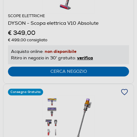
SCOPE ELETTRICHE
DYSON - Scopa elettrica V10 Absolute
€ 349,00
€ 499,00
consigliato
non disponibile
Acquisto online:
verifica
Ritiro in negozio in 30' gratuito:
CERCA NEGOZIO
Consegna Gratuita