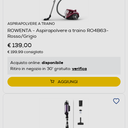
ASPIRAPOLVERE A TRAINO
ROWENTA - Aspirapolvere a traino RO4B63-
Rosso/Grigio
€ 139,00
€ 199,99
consigliato
disponibile
Acquisto online:
verifica
Ritiro in negozio in 30' gratuito:
AGGIUNGI