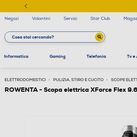
Negozi
Volantini
Servizi
Star Club
Magaz
Informatica
Gaming
Telefonia
Tv e
ELETTRODOMESTICI
PULIZIA, STIRO E CUCITO
SCOPE ELET
ROWENTA - Scopa elettrica XForce Flex 9