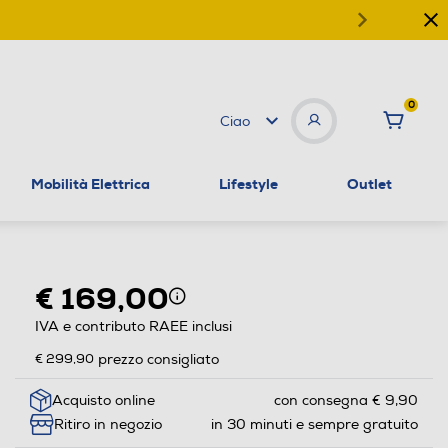
0
Ciao
Mobilità Elettrica
Lifestyle
Outlet
€ 169,00
IVA e contributo RAEE inclusi
€ 299,90
prezzo consigliato
Acquisto online
con consegna € 9,90
Ritiro in negozio
in 30 minuti e sempre gratuito