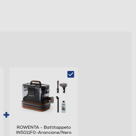
ROWENTA - Battitappeto
IN5011F0-Arancione/Nero