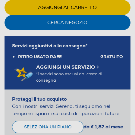
AGGIUNGI AL CARRELLO
CERCA NEGOZIO
Servizi aggiuntivi alla consegna*
RITIRO USATO RAEE
GRATUITO
AGGIUNGI UN SERVIZIO
*I servizi sono esclusi dal costo di
consegna
Proteggi il tuo acquisto
Con i nostri servizi Serena, ti seguiamo nel
tempo e risparmi sui costi di riparazioni future.
da € 1,87 al mese
SELEZIONA UN PIANO