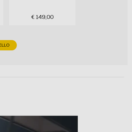
€ 149,00
ELLO