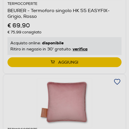
TERMOCOPERTE
BEURER - Termoforo singolo HK 55 EASYFIX-
Grigio, Rosso
€ 69,90
€ 75,99
consigliato
disponibile
Acquisto online:
verifica
Ritiro in negozio in 30' gratuito:
AGGIUNGI