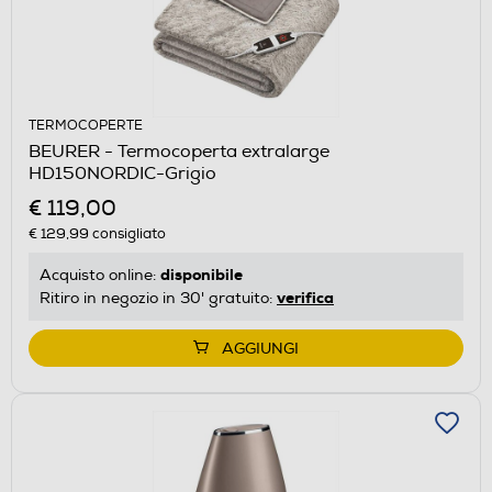
TERMOCOPERTE
BEURER - Termocoperta extralarge
HD150NORDIC-Grigio
€ 119,00
€ 129,99
consigliato
disponibile
Acquisto online:
verifica
Ritiro in negozio in 30' gratuito:
AGGIUNGI