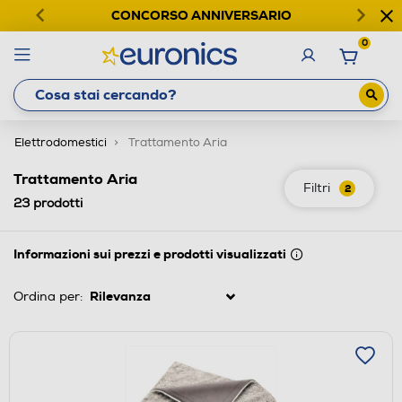
CONCORSO ANNIVERSARIO
0
Elettrodomestici
Trattamento Aria
Trattamento Aria
Filtri
2
23
prodotti
Informazioni sui prezzi e prodotti visualizzati
Ordina per: