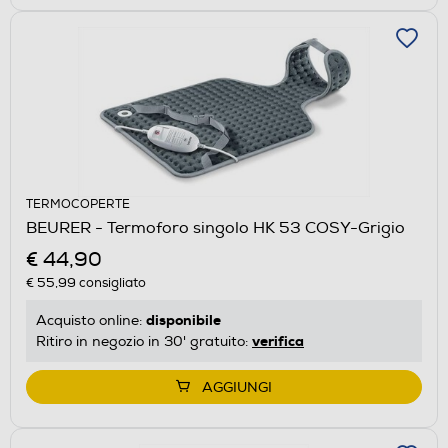
TERMOCOPERTE
BEURER - Termoforo singolo HK 53 COSY-Grigio
€ 44,90
€ 55,99
consigliato
disponibile
Acquisto online:
verifica
Ritiro in negozio in 30' gratuito:
AGGIUNGI