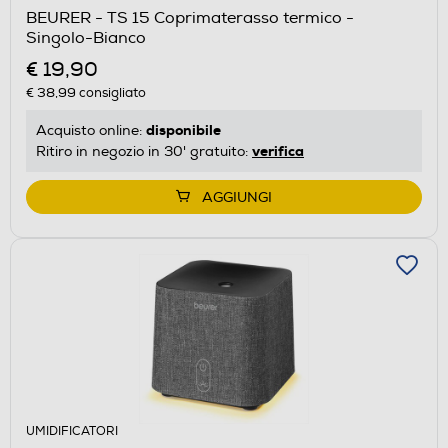
BEURER - TS 15 Coprimaterasso termico -
Singolo-Bianco
€ 19,90
€ 38,99
consigliato
disponibile
Acquisto online:
verifica
Ritiro in negozio in 30' gratuito:
AGGIUNGI
UMIDIFICATORI