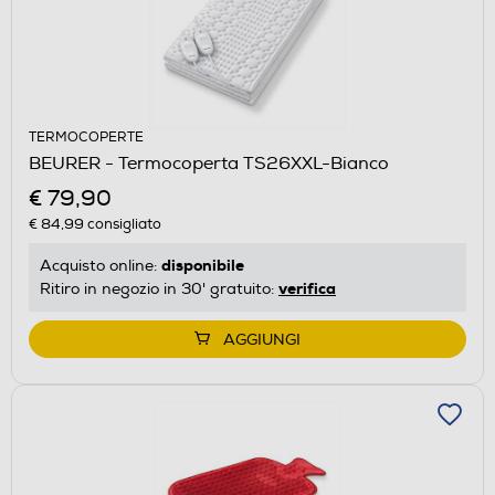
TERMOCOPERTE
BEURER - Termocoperta TS26XXL-Bianco
€ 79,90
€ 84,99
consigliato
disponibile
Acquisto online:
verifica
Ritiro in negozio in 30' gratuito:
AGGIUNGI