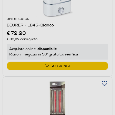
UMIDIFICATORI
BEURER - LB45-Bianco
€ 79,90
€ 86,99
consigliato
disponibile
Acquisto online:
verifica
Ritiro in negozio in 30' gratuito:
AGGIUNGI