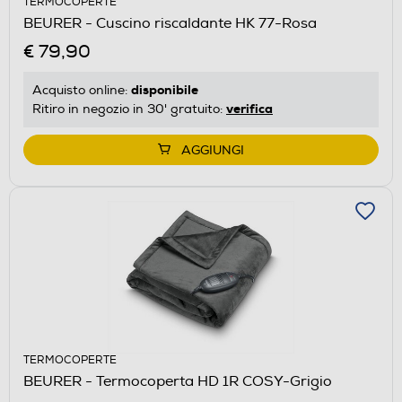
TERMOCOPERTE
BEURER - Cuscino riscaldante HK 77-Rosa
€ 79,90
disponibile
Acquisto online:
verifica
Ritiro in negozio in 30' gratuito:
AGGIUNGI
TERMOCOPERTE
BEURER - Termocoperta HD 1R COSY-Grigio