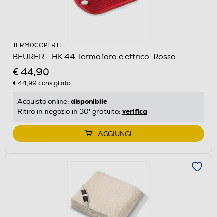
TERMOCOPERTE
BEURER - HK 44 Termoforo elettrico-Rosso
€ 44,90
€ 44,99
consigliato
disponibile
Acquisto online:
verifica
Ritiro in negozio in 30' gratuito:
AGGIUNGI