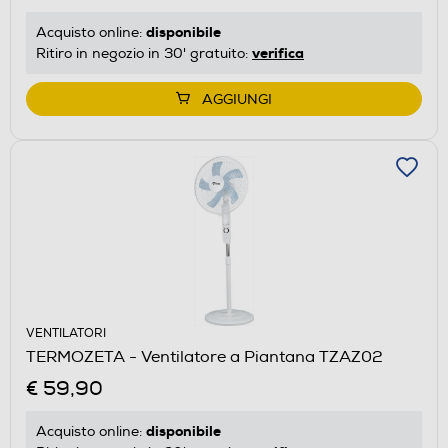
disponibile
Acquisto online:
verifica
Ritiro in negozio in 30' gratuito:
AGGIUNGI
VENTILATORI
TERMOZETA - Ventilatore a Piantana TZAZ02
€ 59,90
disponibile
Acquisto online: