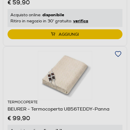
€ 59,90
disponibile
Acquisto online:
verifica
Ritiro in negozio in 30' gratuito:
AGGIUNGI
TERMOCOPERTE
BEURER - Termocoperta UB56TEDDY-Panna
€ 99,90