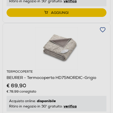
verifica
Ritiro in negozio in 30' gratuito:
AGGIUNGI
TERMOCOPERTE
BEURER - Termocoperta HD75NORDIC-Grigio
€ 69,90
€ 78,99
consigliato
disponibile
Acquisto online:
verifica
Ritiro in negozio in 30' gratuito: