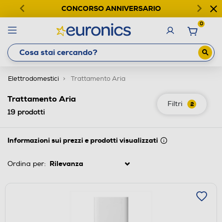
CONCORSO ANNIVERSARIO
0
Elettrodomestici
Trattamento Aria
Trattamento Aria
Filtri
2
19
prodotti
Informazioni sui prezzi e prodotti visualizzati
Ordina per: