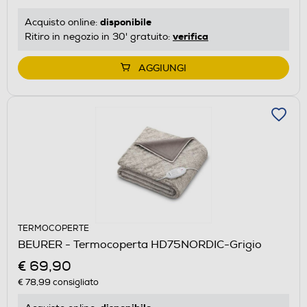
disponibile
Acquisto online:
verifica
Ritiro in negozio in 30' gratuito:
AGGIUNGI
TERMOCOPERTE
BEURER - Termocoperta HD75NORDIC-Grigio
€ 69,90
€ 78,99
consigliato