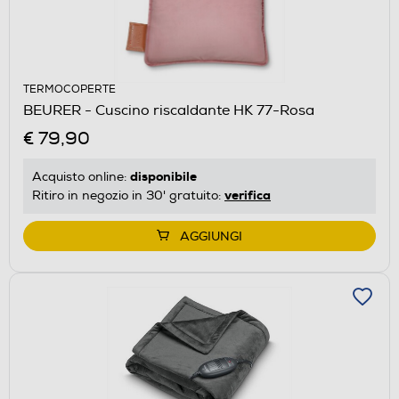
TERMOCOPERTE
BEURER - Cuscino riscaldante HK 77-Rosa
€ 79,90
disponibile
Acquisto online:
verifica
Ritiro in negozio in 30' gratuito:
AGGIUNGI