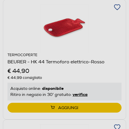
TERMOCOPERTE
BEURER - HK 44 Termoforo elettrico-Rosso
€ 44,90
€ 44,99
consigliato
disponibile
Acquisto online:
verifica
Ritiro in negozio in 30' gratuito:
AGGIUNGI