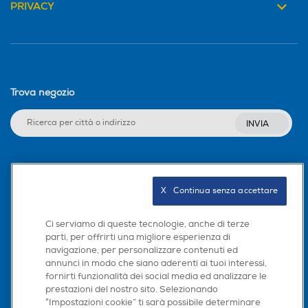
PRIVACY
Trova negozio
INVIA
Seguici sui social
X   Continua senza accettare
Ci serviamo di queste tecnologie, anche di terze
parti, per offrirti una migliore esperienza di
Scarica la nostra app
navigazione, per personalizzare contenuti ed
annunci in modo che siano aderenti ai tuoi interessi,
fornirti funzionalità dei social media ed analizzare le
prestazioni del nostro sito. Selezionando
“Impostazioni cookie” ti sarà possibile determinare