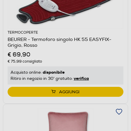
TERMOCOPERTE
BEURER - Termoforo singolo HK 55 EASYFIX-
Grigio, Rosso
€ 69,90
€ 75,99
consigliato
disponibile
Acquisto online:
verifica
Ritiro in negozio in 30' gratuito:
AGGIUNGI