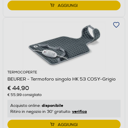
AGGIUNGI
TERMOCOPERTE
BEURER - Termoforo singolo HK 53 COSY-Grigio
€ 44,90
€ 55,99
consigliato
disponibile
Acquisto online:
verifica
Ritiro in negozio in 30' gratuito:
AGGIUNGI