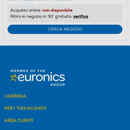
non disponibile
Acquisto online:
verifica
Ritiro in negozio in 30' gratuito:
CERCA NEGOZIO
L'AZIENDA
PER I TUOI ACQUISTI
AREA CLIENTI