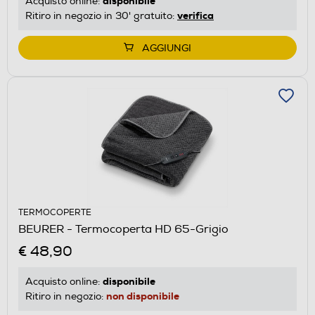
disponibile
Acquisto online:
verifica
Ritiro in negozio in 30' gratuito:
AGGIUNGI
TERMOCOPERTE
BEURER - Termocoperta HD 65-Grigio
€ 48,90
disponibile
Acquisto online:
non disponibile
Ritiro in negozio: