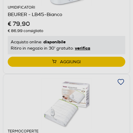
UMIDIFICATORI
BEURER - LB45-Bianco
€ 79,90
€ 86,99
consigliato
disponibile
Acquisto online:
verifica
Ritiro in negozio in 30' gratuito:
AGGIUNGI
TERMOCOPERTE