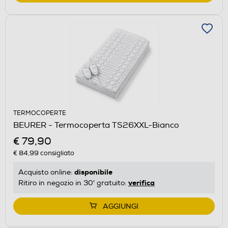
TERMOCOPERTE
BEURER - Termocoperta TS26XXL-Bianco
€ 79,90
€ 84,99
consigliato
disponibile
Acquisto online:
verifica
Ritiro in negozio in 30' gratuito:
AGGIUNGI