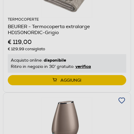
TERMOCOPERTE
BEURER - Termocoperta extralarge
HD150NORDIC-Grigio
€ 119,00
€ 129,99
consigliato
disponibile
Acquisto online:
verifica
Ritiro in negozio in 30' gratuito:
AGGIUNGI