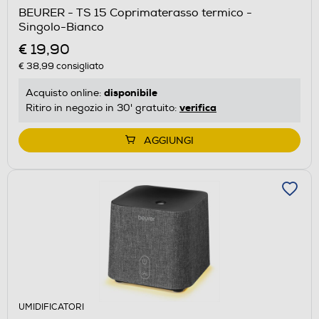
BEURER - TS 15 Coprimaterasso termico -
Singolo-Bianco
€ 19,90
€ 38,99
consigliato
disponibile
Acquisto online:
verifica
Ritiro in negozio in 30' gratuito:
AGGIUNGI
UMIDIFICATORI