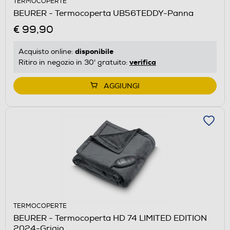
TERMOCOPERTE
BEURER - Termocoperta UB56TEDDY-Panna
€ 99,90
disponibile
Acquisto online:
verifica
Ritiro in negozio in 30' gratuito:
AGGIUNGI
TERMOCOPERTE
BEURER - Termocoperta HD 74 LIMITED EDITION
2024-Grigio