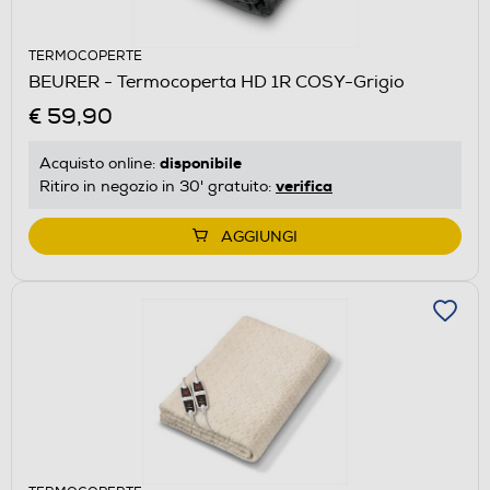
TERMOCOPERTE
BEURER - Termocoperta HD 1R COSY-Grigio
€ 59,90
disponibile
Acquisto online:
verifica
Ritiro in negozio in 30' gratuito:
AGGIUNGI