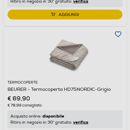
verifica
Ritiro in negozio in 30' gratuito:
AGGIUNGI
TERMOCOPERTE
BEURER - Termocoperta HD75NORDIC-Grigio
€ 69,90
€ 78,99
consigliato
disponibile
Acquisto online:
verifica
Ritiro in negozio in 30' gratuito: