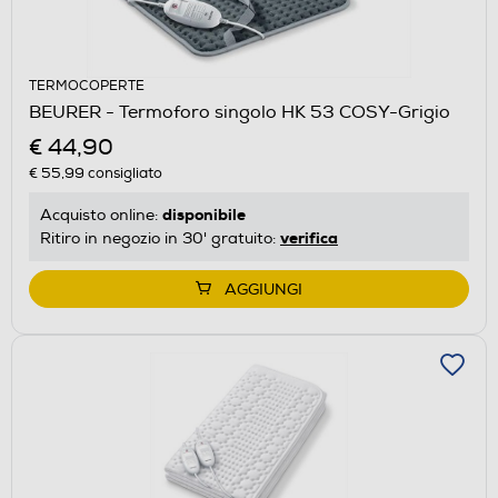
TERMOCOPERTE
BEURER - Termoforo singolo HK 53 COSY-Grigio
€ 44,90
€ 55,99
consigliato
disponibile
Acquisto online:
verifica
Ritiro in negozio in 30' gratuito:
AGGIUNGI