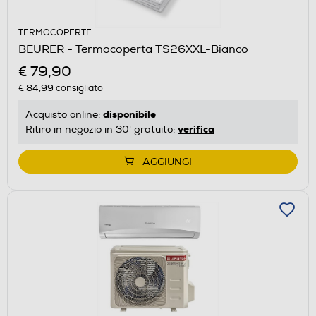
TERMOCOPERTE
BEURER - Termocoperta TS26XXL-Bianco
€ 79,90
€ 84,99
consigliato
disponibile
Acquisto online:
verifica
Ritiro in negozio in 30' gratuito:
AGGIUNGI