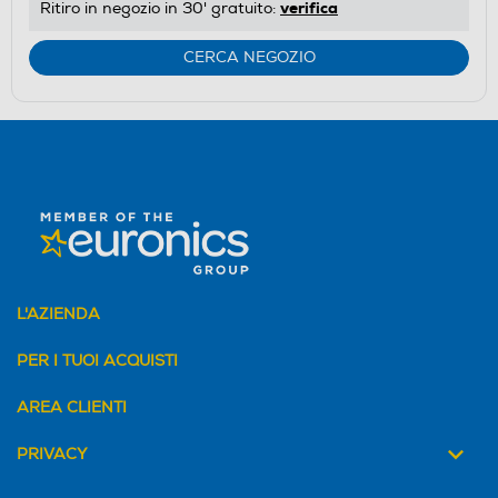
verifica
Ritiro in negozio in 30' gratuito:
CERCA NEGOZIO
L'AZIENDA
PER I TUOI ACQUISTI
AREA CLIENTI
PRIVACY