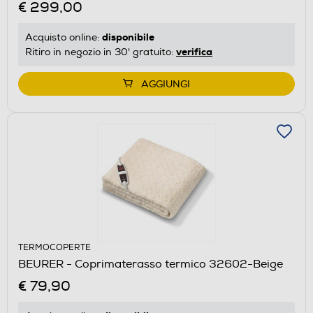
€ 299,00
disponibile
Acquisto online:
verifica
Ritiro in negozio in 30' gratuito:
AGGIUNGI
TERMOCOPERTE
BEURER - Coprimaterasso termico 32602-Beige
€ 79,90