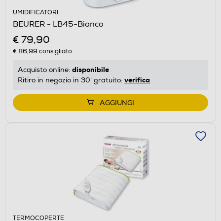
UMIDIFICATORI
BEURER - LB45-Bianco
€ 79,90
€ 86,99
consigliato
disponibile
Acquisto online:
verifica
Ritiro in negozio in 30' gratuito:
AGGIUNGI
TERMOCOPERTE