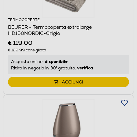
TERMOCOPERTE
BEURER - Termocoperta extralarge
HD150NORDIC-Grigio
€ 119,00
€ 129,99
consigliato
disponibile
Acquisto online:
verifica
Ritiro in negozio in 30' gratuito:
AGGIUNGI