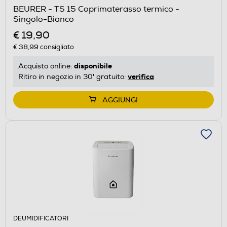
BEURER - TS 15 Coprimaterasso termico -
Singolo-Bianco
€ 19,90
€ 38,99
consigliato
disponibile
Acquisto online:
verifica
Ritiro in negozio in 30' gratuito:
AGGIUNGI
DEUMIDIFICATORI