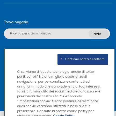
Trova negozio
INVIA
Seguici sui social
X   Continua senza accettare
Ci serviamo di queste tecnologie, anche di terze
parti, per offrirti una migliore esperienza di
Scarica la nostra app
navigazione, per personalizzare contenuti ed
annunci in modo che siano aderenti ai tuoi interessi,
fornirti funzionalità dei social media ed analizzare le
prestazioni del nostro sito. Selezionando
“Impostazioni cookie” ti sarà possibile determinare
quali cookie verranno utilizzati in base alle tue
preferenze. Consulta la nostra cookie policy per