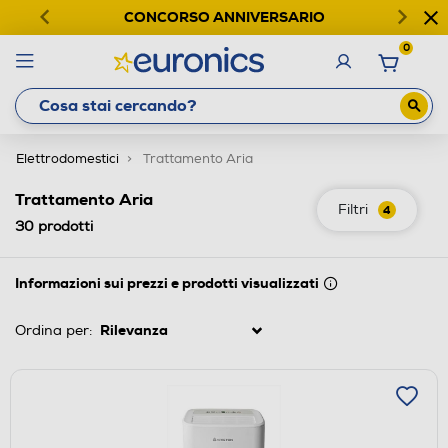
CONCORSO ANNIVERSARIO
0
Elettrodomestici
Trattamento Aria
Trattamento Aria
Filtri
4
30
prodotti
Informazioni sui prezzi e prodotti visualizzati
Ordina per: