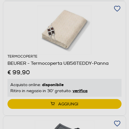
TERMOCOPERTE
BEURER - Termocoperta UB56TEDDY-Panna
€ 99,90
disponibile
Acquisto online:
verifica
Ritiro in negozio in 30' gratuito:
AGGIUNGI