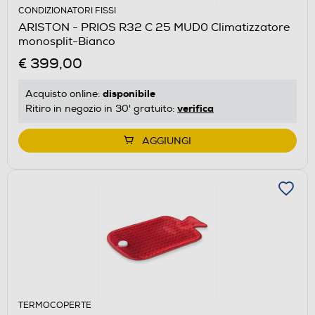
CONDIZIONATORI FISSI
ARISTON - PRIOS R32 C 25 MUD0 Climatizzatore
monosplit-Bianco
€ 399,00
disponibile
Acquisto online:
verifica
Ritiro in negozio in 30' gratuito:
AGGIUNGI
TERMOCOPERTE