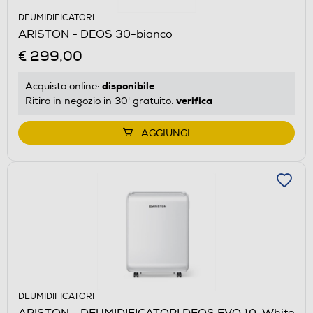
DEUMIDIFICATORI
ARISTON - DEOS 30-bianco
€ 299,00
disponibile
Acquisto online:
verifica
Ritiro in negozio in 30' gratuito:
AGGIUNGI
DEUMIDIFICATORI
ARISTON - DEUMIDIFICATORI DEOS EVO 10-White