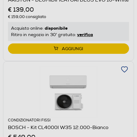
€ 139,00
€ 159,00
consigliato
disponibile
Acquisto online:
verifica
Ritiro in negozio in 30' gratuito:
AGGIUNGI
CONDIZIONATORI FISSI
BOSCH - Kit CL4000I W35 12.000-Bianco