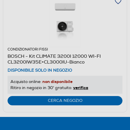
CONDIZIONATORI FISSI
BOSCH - Kit CLIMATE 3200I 12000 WI-FI
CL3200IW35E+CL3000IU-Bianco
DISPONIBILE SOLO IN NEGOZIO
non disponibile
Acquisto online:
verifica
Ritiro in negozio in 30' gratuito:
CERCA NEGOZIO