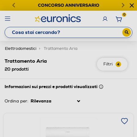
CONCORSO ANNIVERSARIO
0
Elettrodomestici
Trattamento Aria
Trattamento Aria
Filtri
4
20
prodotti
Informazioni sui prezzi e prodotti visualizzati
Ordina per: