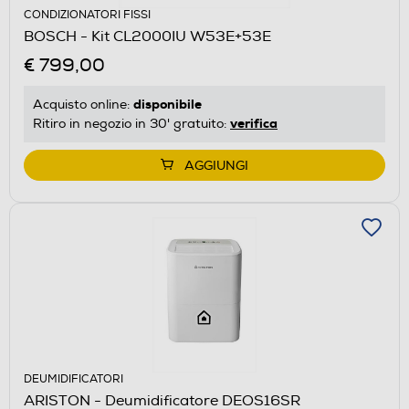
CONDIZIONATORI FISSI
BOSCH - Kit CL2000IU W53E+53E
€ 799,00
disponibile
Acquisto online:
verifica
Ritiro in negozio in 30' gratuito:
AGGIUNGI
DEUMIDIFICATORI
ARISTON - Deumidificatore DEOS16SR