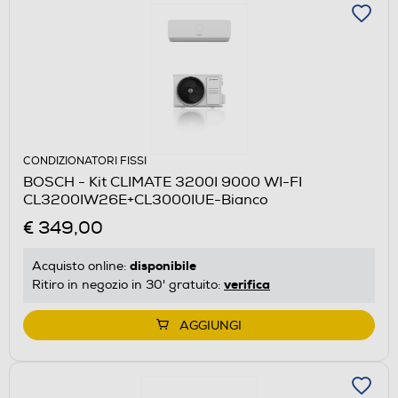
CONDIZIONATORI FISSI
BOSCH - Kit CLIMATE 3200I 9000 WI-FI
CL3200IW26E+CL3000IUE-Bianco
€ 349,00
disponibile
Acquisto online:
verifica
Ritiro in negozio in 30' gratuito:
AGGIUNGI