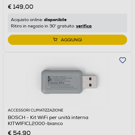
€ 149,00
disponibile
Acquisto online:
verifica
Ritiro in negozio in 30' gratuito:
AGGIUNGI
ACCESSORI CLIMATIZZAZIONE
BOSCH - Kit WiFi per unità interna
KITWIFICL2000-bianco
€ 54,90