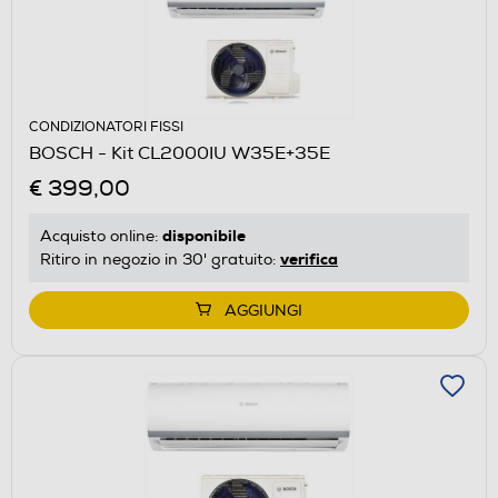
CONDIZIONATORI FISSI
BOSCH - Kit CL2000IU W35E+35E
€ 399,00
disponibile
Acquisto online:
verifica
Ritiro in negozio in 30' gratuito:
AGGIUNGI