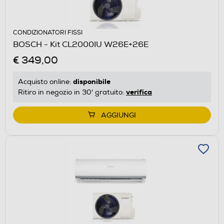
CONDIZIONATORI FISSI
BOSCH - Kit CL2000IU W26E+26E
€ 349,00
disponibile
Acquisto online:
verifica
Ritiro in negozio in 30' gratuito:
AGGIUNGI