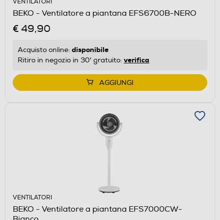
VENTILATORI
BEKO - Ventilatore a piantana EFS6700B-NERO
€ 49,90
disponibile
Acquisto online:
verifica
Ritiro in negozio in 30' gratuito:
AGGIUNGI
VENTILATORI
BEKO - Ventilatore a piantana EFS7000CW-
Bianco