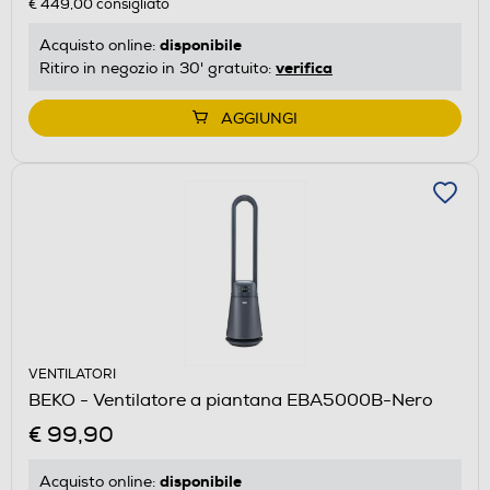
€ 449,00
consigliato
disponibile
Acquisto online:
verifica
Ritiro in negozio in 30' gratuito:
AGGIUNGI
VENTILATORI
BEKO - Ventilatore a piantana EBA5000B-Nero
€ 99,90
disponibile
Acquisto online: