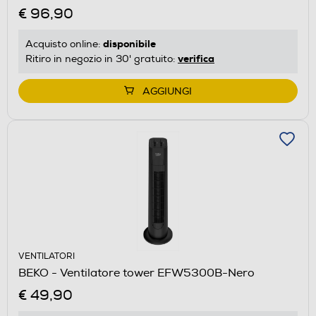
€ 96,90
disponibile
Acquisto online:
verifica
Ritiro in negozio in 30' gratuito:
AGGIUNGI
VENTILATORI
BEKO - Ventilatore tower EFW5300B-Nero
€ 49,90