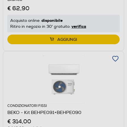
€ 62,90
disponibile
Acquisto online:
verifica
Ritiro in negozio in 30' gratuito:
AGGIUNGI
CONDIZIONATORI FISSI
BEKO - Kit BEHPE091+BEHPE090
€ 314,00