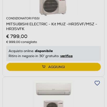
CONDIZIONATORI FISSI
MITSUBISHI ELECTRIC - Kit MUZ -HR35VF/MSZ -
HR35VFK
€ 799,00
€ 999,00
consigliato
disponibile
Acquisto online:
verifica
Ritiro in negozio in 30' gratuito:
AGGIUNGI