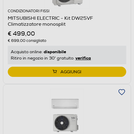
CONDIZIONATORI FISSI
MITSUBISHI ELECTRIC - Kit DW25VF
Climatizzatore monosplit
€ 499,00
€ 699,00
consigliato
disponibile
Acquisto online:
verifica
Ritiro in negozio in 30' gratuito:
AGGIUNGI