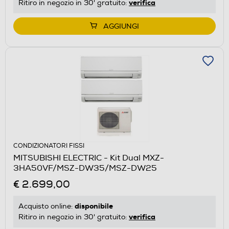
verifica
Ritiro in negozio in 30' gratuito:
AGGIUNGI
CONDIZIONATORI FISSI
MITSUBISHI ELECTRIC - Kit Dual MXZ-
3HA50VF/MSZ-DW35/MSZ-DW25
€ 2.699,00
disponibile
Acquisto online:
verifica
Ritiro in negozio in 30' gratuito: