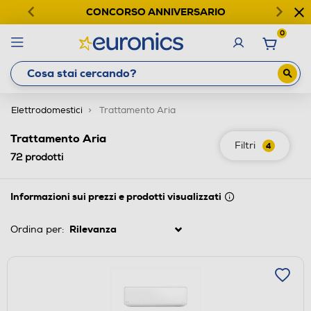
CONCORSO ANNIVERSARIO
0
Elettrodomestici
Trattamento Aria
Trattamento Aria
Filtri
4
72
prodotti
Informazioni sui prezzi e prodotti visualizzati
Ordina per: