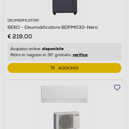
DEUMIDIFICATORI
BEKO - Deumidificatore BDPM030-Nero
€ 219,00
disponibile
Acquisto online:
verifica
Ritiro in negozio in 30' gratuito:
AGGIUNGI