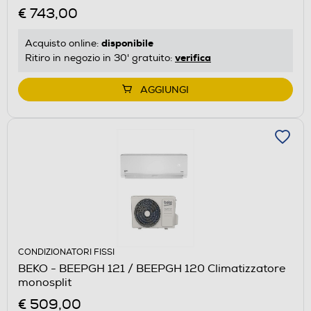
€ 743,00
disponibile
Acquisto online:
verifica
Ritiro in negozio in 30' gratuito:
AGGIUNGI
CONDIZIONATORI FISSI
BEKO - BEEPGH 121 / BEEPGH 120 Climatizzatore
monosplit
€ 509,00