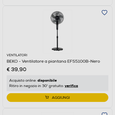
VENTILATORI
BEKO - Ventilatore a piantana EFS5100B-Nero
€ 39,90
disponibile
Acquisto online:
verifica
Ritiro in negozio in 30' gratuito:
AGGIUNGI