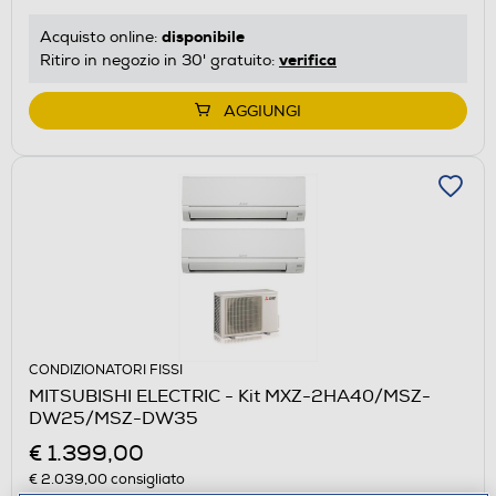
disponibile
Acquisto online:
verifica
Ritiro in negozio in 30' gratuito:
AGGIUNGI
CONDIZIONATORI FISSI
MITSUBISHI ELECTRIC - Kit MXZ-2HA40/MSZ-
DW25/MSZ-DW35
€ 1.399,00
€ 2.039,00
consigliato