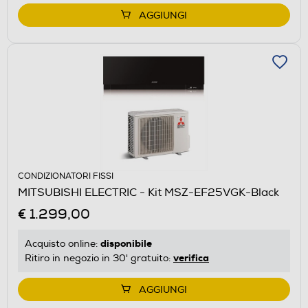
AGGIUNGI
CONDIZIONATORI FISSI
MITSUBISHI ELECTRIC - Kit MSZ-EF25VGK-Black
€ 1.299,00
disponibile
Acquisto online:
verifica
Ritiro in negozio in 30' gratuito:
AGGIUNGI