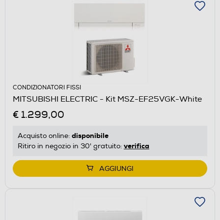
CONDIZIONATORI FISSI
MITSUBISHI ELECTRIC - Kit MSZ-EF25VGK-White
€ 1.299,00
disponibile
Acquisto online:
verifica
Ritiro in negozio in 30' gratuito:
AGGIUNGI