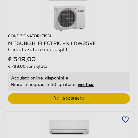
CONDIZIONATORI FISSI
MITSUBISHI ELECTRIC - Kit DW35VF
Climatizzatore monosplit
€ 549,00
€ 799,00
consigliato
disponibile
Acquisto online:
verifica
Ritiro in negozio in 30' gratuito:
AGGIUNGI