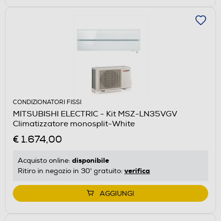
CONDIZIONATORI FISSI
MITSUBISHI ELECTRIC - Kit MSZ-LN35VGV
Climatizzatore monosplit-White
€ 1.674,00
disponibile
Acquisto online:
verifica
Ritiro in negozio in 30' gratuito:
AGGIUNGI