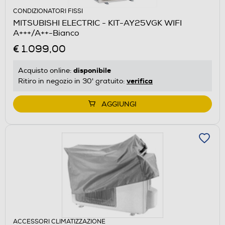
CONDIZIONATORI FISSI
MITSUBISHI ELECTRIC - KIT-AY25VGK WIFI
A+++/A++-Bianco
€ 1.099,00
disponibile
Acquisto online:
verifica
Ritiro in negozio in 30' gratuito:
AGGIUNGI
ACCESSORI CLIMATIZZAZIONE