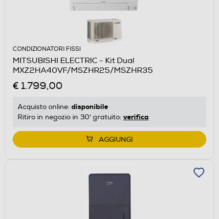
CONDIZIONATORI FISSI
MITSUBISHI ELECTRIC - Kit Dual
MXZ2HA40VF/MSZHR25/MSZHR35
€ 1.799,00
disponibile
Acquisto online:
verifica
Ritiro in negozio in 30' gratuito:
AGGIUNGI