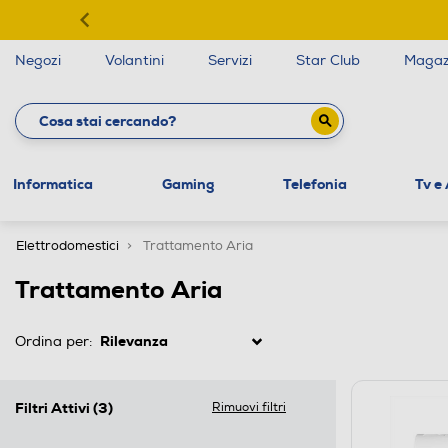
Negozi
Volantini
Servizi
Star Club
Magaz
Informatica
Gaming
Telefonia
Tv e
Elettrodomestici
Trattamento Aria
Trattamento Aria
Ordina per:
Filtri Attivi
(3)
Rimuovi filtri