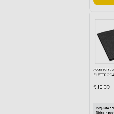
ACCESSORI CL
ELETTROCA
€ 12,90
Acquisto onl
Ritiro in neg