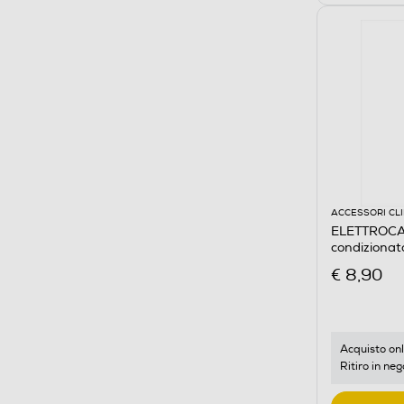
ACCESSORI CL
ELETTROCAS
condizionat
€ 8,90
Acquisto onl
Ritiro in neg