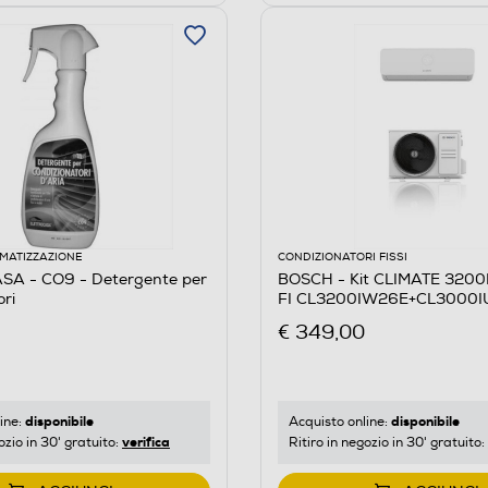
IMATIZZAZIONE
CONDIZIONATORI FISSI
A - CO9 - Detergente per
BOSCH - Kit CLIMATE 3200
ori
FI CL3200IW26E+CL3000IU
€ 349,00
disponibile
disponibile
ine:
Acquisto online:
verifica
ozio in 30' gratuito:
Ritiro in negozio in 30' gratuito: