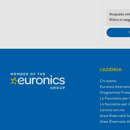
Acquisto onl
Ritiro in neg
L'AZIENDA
Chi siamo
Euronics Internati
Programma Franc
Lo Facciamo per te
Lo facciamo per i
Lavora con noi
Area Riservata S
Area Riservata Aff