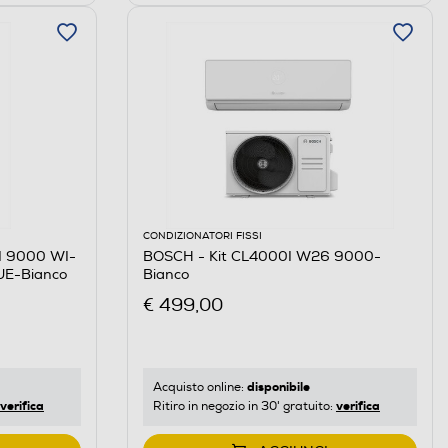
CONDIZIONATORI FISSI
I 9000 WI-
BOSCH - Kit CL4000I W26 9000-
E-Bianco
Bianco
€ 499,00
disponibile
Acquisto online:
verifica
verifica
Ritiro in negozio in 30' gratuito: