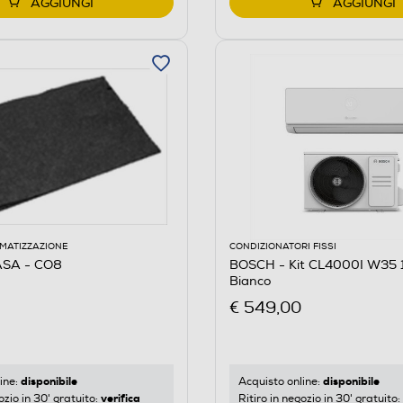
AGGIUNGI
AGGIUNGI
IMATIZZAZIONE
CONDIZIONATORI FISSI
SA - CO8
BOSCH - Kit CL4000I W35 
Bianco
€ 549,00
disponibile
disponibile
ine:
Acquisto online:
verifica
ozio in 30' gratuito:
Ritiro in negozio in 30' gratuito: