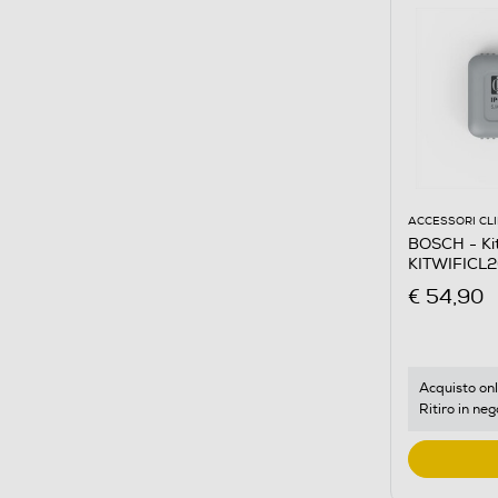
ACCESSORI CL
BOSCH - Kit
KITWIFICL2
€ 54,90
Acquisto onl
Ritiro in neg