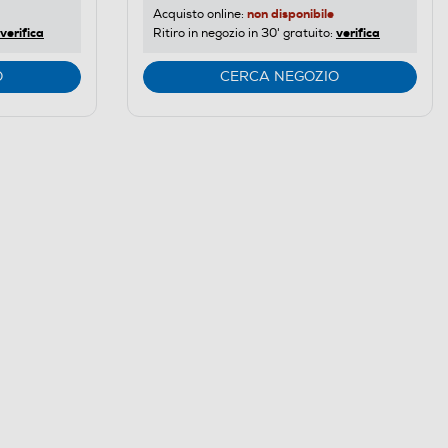
non disponibile
Acquisto online:
verifica
verifica
Ritiro in negozio in 30' gratuito:
O
CERCA NEGOZIO