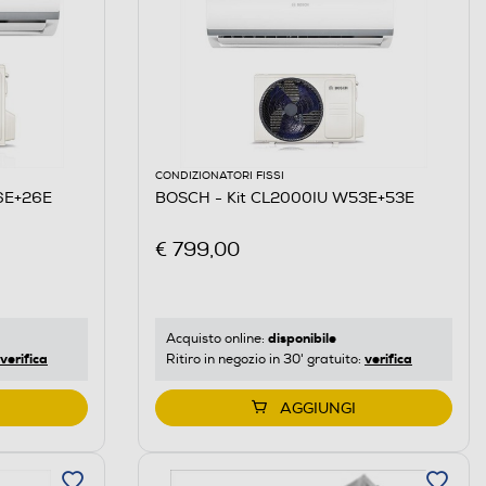
CONDIZIONATORI FISSI
6E+26E
BOSCH - Kit CL2000IU W53E+53E
€ 799,00
disponibile
Acquisto online:
verifica
verifica
Ritiro in negozio in 30' gratuito:
AGGIUNGI