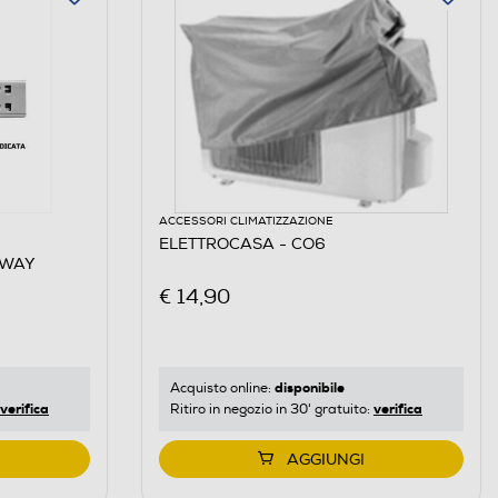
ACCESSORI CLIMATIZZAZIONE
ELETTROCASA - CO6
EWAY
€ 14,90
disponibile
Acquisto online:
verifica
verifica
Ritiro in negozio in 30' gratuito:
AGGIUNGI