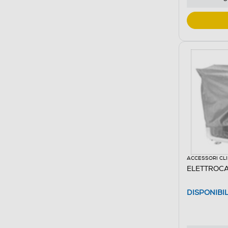
ACCESSORI CL
ELETTROCA
DISPONIBI