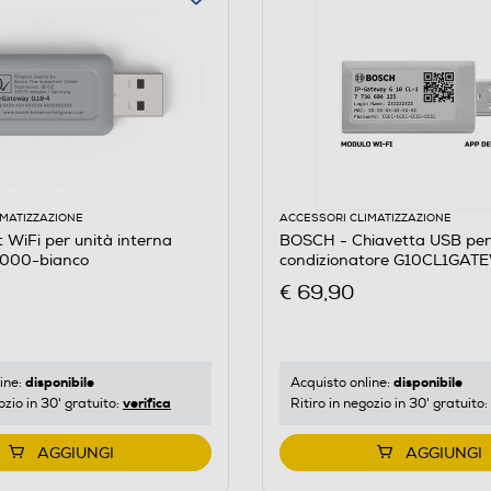
IMATIZZAZIONE
ACCESSORI CLIMATIZZAZIONE
 WiFi per unità interna
BOSCH - Chiavetta USB per
000-bianco
condizionatore G10CL1GAT
€ 69,90
disponibile
disponibile
ine:
Acquisto online:
verifica
ozio in 30' gratuito:
Ritiro in negozio in 30' gratuito:
AGGIUNGI
AGGIUNGI