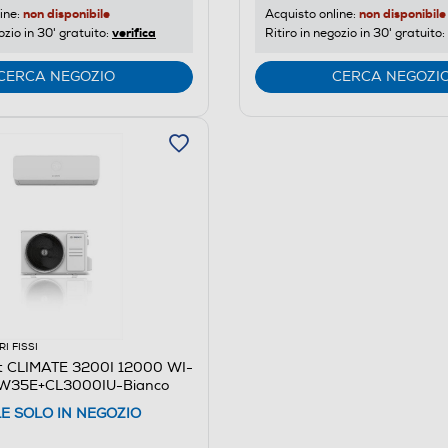
non disponibile
non disponibile
ine:
Acquisto online:
verifica
ozio in 30' gratuito:
Ritiro in negozio in 30' gratuito:
CERCA NEGOZIO
CERCA NEGOZI
I FISSI
t CLIMATE 3200I 12000 WI-
IW35E+CL3000IU-Bianco
LE SOLO IN NEGOZIO