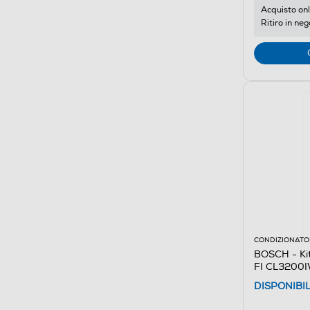
Acquisto onl
Ritiro in neg
CONDIZIONATOR
BOSCH - Ki
FI CL3200
DISPONIBI