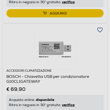
verifica
Ritiro in negozio in 30' gratuito:
AGGIUNGI
ACCESSORI CLIMATIZZAZIONE
BOSCH - Chiavetta USB per condizionatore
G10CL1GATEWAY
€ 69,90
disponibile
Acquisto online:
verifica
Ritiro in negozio in 30' gratuito: