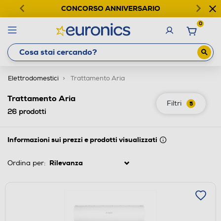
CONCORSO ANNIVERSARIO
0
Elettrodomestici
Trattamento Aria
Trattamento Aria
Filtri
5
26
prodotti
Informazioni sui prezzi e prodotti visualizzati
Ordina per: