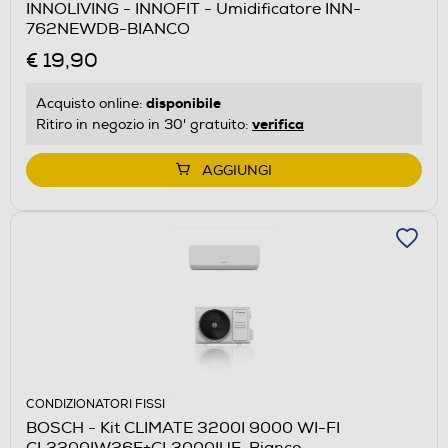
INNOLIVING - INNOFIT - Umidificatore INN-
762NEWDB-BIANCO
€ 19,90
disponibile
Acquisto online:
verifica
Ritiro in negozio in 30' gratuito:
AGGIUNGI
CONDIZIONATORI FISSI
BOSCH - Kit CLIMATE 3200I 9000 WI-FI
CL3200IW26E+CL3000IUE-Bianco