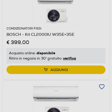
CONDIZIONATORI FISSI
BOSCH - Kit CL2000IU W35E+35E
€ 399,00
disponibile
Acquisto online:
verifica
Ritiro in negozio in 30' gratuito:
AGGIUNGI