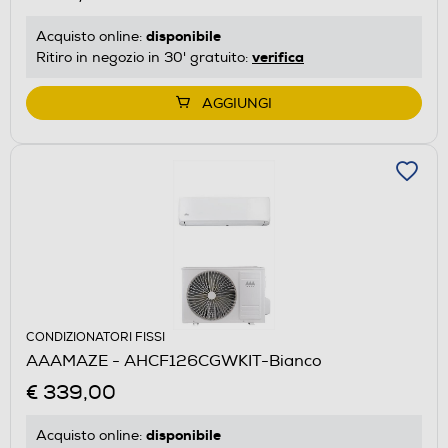
disponibile
Acquisto online:
verifica
Ritiro in negozio in 30' gratuito:
AGGIUNGI
CONDIZIONATORI FISSI
AAAMAZE - AHCF126CGWKIT-Bianco
€ 339,00
disponibile
Acquisto online: