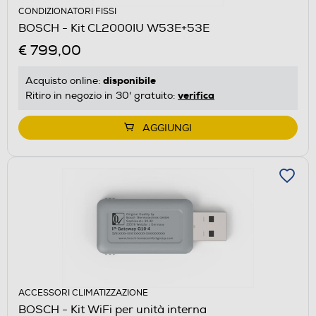
CONDIZIONATORI FISSI
BOSCH - Kit CL2000IU W53E+53E
€ 799,00
disponibile
Acquisto online:
verifica
Ritiro in negozio in 30' gratuito:
AGGIUNGI
ACCESSORI CLIMATIZZAZIONE
BOSCH - Kit WiFi per unità interna