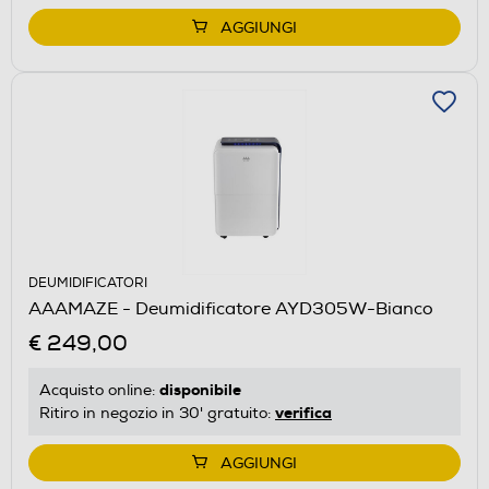
AGGIUNGI
DEUMIDIFICATORI
AAAMAZE - Deumidificatore AYD305W-Bianco
€ 249,00
disponibile
Acquisto online:
verifica
Ritiro in negozio in 30' gratuito:
AGGIUNGI