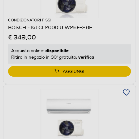
CONDIZIONATORI FISSI
BOSCH - Kit CL2000IU W26E+26E
€ 349,00
disponibile
Acquisto online:
verifica
Ritiro in negozio in 30' gratuito:
AGGIUNGI