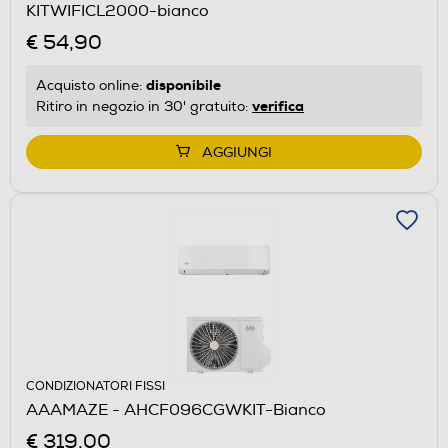
KITWIFICL2000-bianco
€ 54,90
disponibile
Acquisto online:
verifica
Ritiro in negozio in 30' gratuito:
AGGIUNGI
CONDIZIONATORI FISSI
AAAMAZE - AHCF096CGWKIT-Bianco
€ 319,00