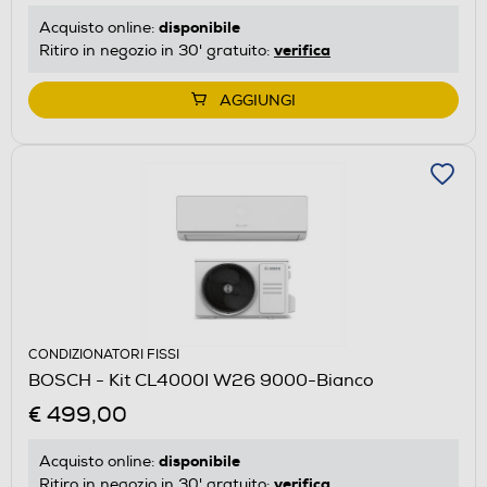
disponibile
Acquisto online:
verifica
Ritiro in negozio in 30' gratuito:
AGGIUNGI
CONDIZIONATORI FISSI
BOSCH - Kit CL4000I W26 9000-Bianco
€ 499,00
disponibile
Acquisto online:
verifica
Ritiro in negozio in 30' gratuito: