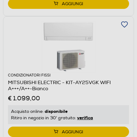
AGGIUNGI
CONDIZIONATORI FISSI
MITSUBISHI ELECTRIC - KIT-AY25VGK WIFI
A+++/A++-Bianco
€ 1.099,00
disponibile
Acquisto online:
verifica
Ritiro in negozio in 30' gratuito:
AGGIUNGI