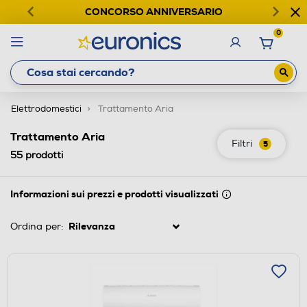
CONCORSO ANNIVERSARIO
0
Elettrodomestici
Trattamento Aria
Trattamento Aria
Filtri
5
55
prodotti
Informazioni sui prezzi e prodotti visualizzati
Ordina per: