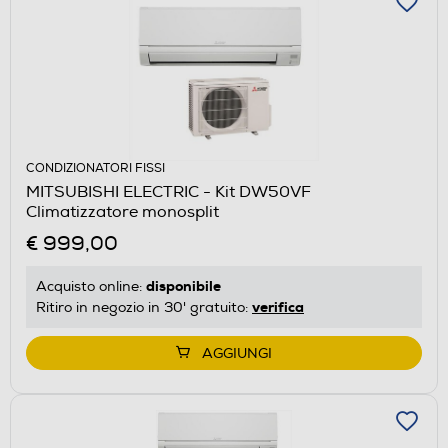
CONDIZIONATORI FISSI
MITSUBISHI ELECTRIC - Kit DW50VF
Climatizzatore monosplit
€ 999,00
disponibile
Acquisto online:
verifica
Ritiro in negozio in 30' gratuito:
AGGIUNGI