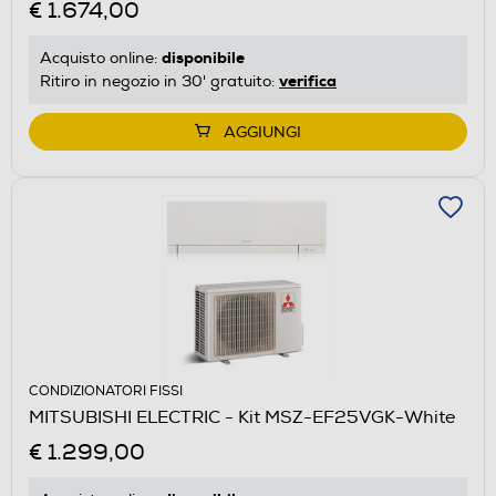
€ 1.674,00
disponibile
Acquisto online:
verifica
Ritiro in negozio in 30' gratuito:
AGGIUNGI
CONDIZIONATORI FISSI
MITSUBISHI ELECTRIC - Kit MSZ-EF25VGK-White
€ 1.299,00