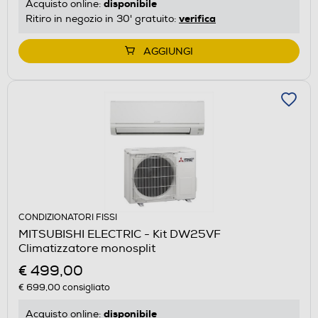
disponibile
Acquisto online:
verifica
Ritiro in negozio in 30' gratuito:
AGGIUNGI
CONDIZIONATORI FISSI
MITSUBISHI ELECTRIC - Kit DW25VF
Climatizzatore monosplit
€ 499,00
€ 699,00
consigliato
disponibile
Acquisto online: