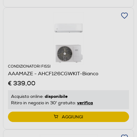
CONDIZIONATORI FISSI
AAAMAZE - AHCF126CGWKIT-Bianco
€ 339,00
disponibile
Acquisto online:
verifica
Ritiro in negozio in 30' gratuito:
AGGIUNGI