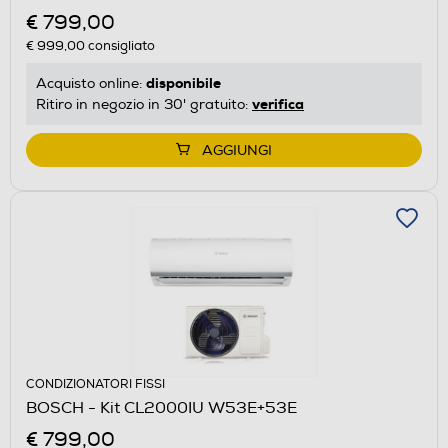
€ 799,00
€ 999,00
consigliato
disponibile
Acquisto online:
verifica
Ritiro in negozio in 30' gratuito:
AGGIUNGI
CONDIZIONATORI FISSI
BOSCH - Kit CL2000IU W53E+53E
€ 799,00