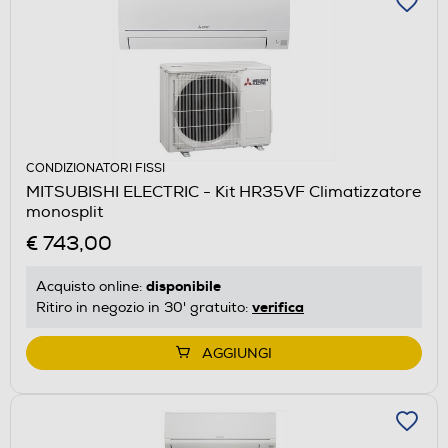
CONDIZIONATORI FISSI
MITSUBISHI ELECTRIC - Kit HR35VF Climatizzatore
monosplit
€ 743,00
disponibile
Acquisto online:
verifica
Ritiro in negozio in 30' gratuito:
AGGIUNGI