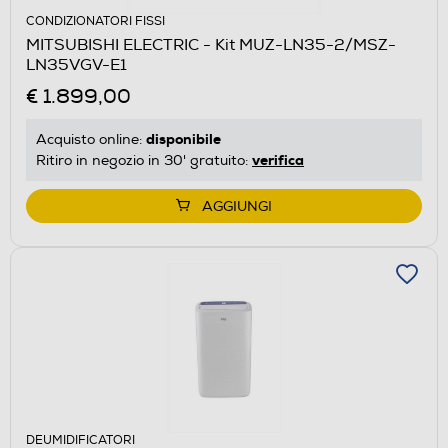
CONDIZIONATORI FISSI
MITSUBISHI ELECTRIC - Kit MUZ-LN35-2/MSZ-
LN35VGV-E1
€ 1.899,00
disponibile
Acquisto online:
verifica
Ritiro in negozio in 30' gratuito:
AGGIUNGI
DEUMIDIFICATORI