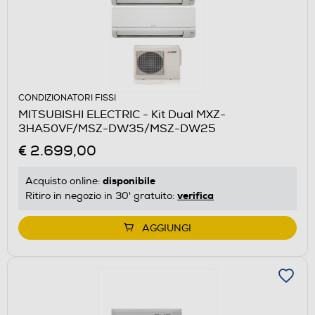
CONDIZIONATORI FISSI
MITSUBISHI ELECTRIC - Kit Dual MXZ-
3HA50VF/MSZ-DW35/MSZ-DW25
€ 2.699,00
disponibile
Acquisto online:
verifica
Ritiro in negozio in 30' gratuito:
AGGIUNGI