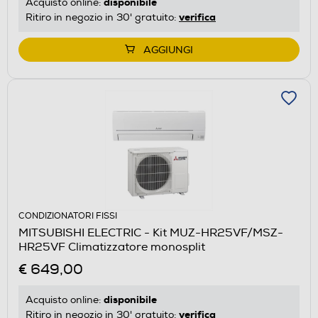
disponibile
Acquisto online:
verifica
Ritiro in negozio in 30' gratuito:
AGGIUNGI
CONDIZIONATORI FISSI
MITSUBISHI ELECTRIC - Kit MUZ-HR25VF/MSZ-
HR25VF Climatizzatore monosplit
€ 649,00
disponibile
Acquisto online:
verifica
Ritiro in negozio in 30' gratuito: