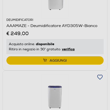
DEUMIDIFICATORI
AAAMAZE - Deumidificatore AYD305W-Bianco
€ 249,00
disponibile
Acquisto online:
verifica
Ritiro in negozio in 30' gratuito:
AGGIUNGI