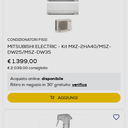
CONDIZIONATORI FISSI
MITSUBISHI ELECTRIC - Kit MXZ-2HA40/MSZ-
DW25/MSZ-DW35
€ 1.399,00
€ 2.039,00
consigliato
disponibile
Acquisto online:
verifica
Ritiro in negozio in 30' gratuito:
AGGIUNGI