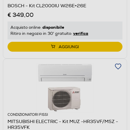
BOSCH - Kit CL2000IU W26E+26E
€ 349,00
disponibile
Acquisto online:
verifica
Ritiro in negozio in 30' gratuito:
AGGIUNGI
CONDIZIONATORI FISSI
MITSUBISHI ELECTRIC - Kit MUZ -HR35VF/MSZ -
HR35VFK