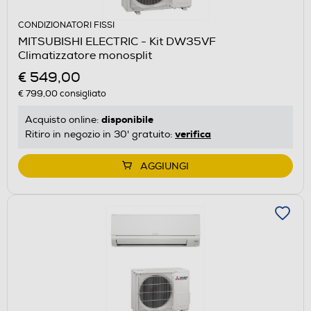
CONDIZIONATORI FISSI
MITSUBISHI ELECTRIC - Kit DW35VF
Climatizzatore monosplit
€ 549,00
€ 799,00
consigliato
disponibile
Acquisto online:
verifica
Ritiro in negozio in 30' gratuito:
AGGIUNGI