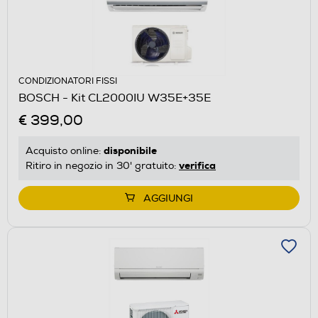
CONDIZIONATORI FISSI
BOSCH - Kit CL2000IU W35E+35E
€ 399,00
disponibile
Acquisto online:
verifica
Ritiro in negozio in 30' gratuito:
AGGIUNGI