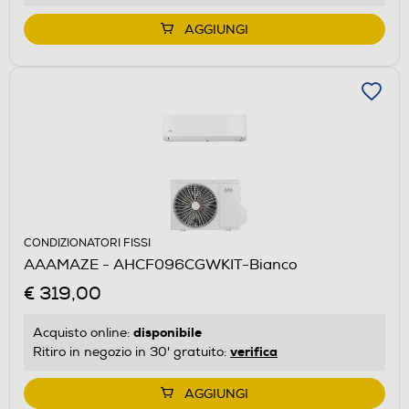
AGGIUNGI
CONDIZIONATORI FISSI
AAAMAZE - AHCF096CGWKIT-Bianco
€ 319,00
disponibile
Acquisto online:
verifica
Ritiro in negozio in 30' gratuito:
AGGIUNGI