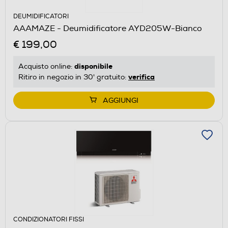
DEUMIDIFICATORI
AAAMAZE - Deumidificatore AYD205W-Bianco
€ 199,00
disponibile
Acquisto online:
verifica
Ritiro in negozio in 30' gratuito:
AGGIUNGI
CONDIZIONATORI FISSI