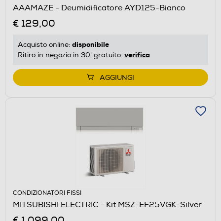
AAAMAZE - Deumidificatore AYD125-Bianco
€ 129,00
disponibile
Acquisto online:
verifica
Ritiro in negozio in 30' gratuito:
AGGIUNGI
CONDIZIONATORI FISSI
MITSUBISHI ELECTRIC - Kit MSZ-EF25VGK-Silver
€ 1.099,00