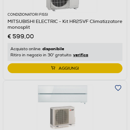
CONDIZIONATORI FISSI
MITSUBISHI ELECTRIC - Kit HR25VF Climatizzatore
monosplit
€ 599,00
disponibile
Acquisto online:
verifica
Ritiro in negozio in 30' gratuito:
AGGIUNGI