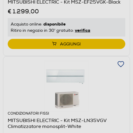
MITSUBISHI ELECTRIC - Kit MSZ-EF25VGK-Black
€ 1.299,00
disponibile
Acquisto online:
verifica
Ritiro in negozio in 30' gratuito:
AGGIUNGI
CONDIZIONATORI FISSI
MITSUBISHI ELECTRIC - Kit MSZ-LN35VGV
Climatizzatore monosplit-White