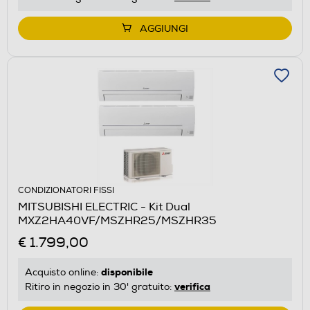
AGGIUNGI
CONDIZIONATORI FISSI
MITSUBISHI ELECTRIC - Kit Dual
MXZ2HA40VF/MSZHR25/MSZHR35
€ 1.799,00
disponibile
Acquisto online:
verifica
Ritiro in negozio in 30' gratuito: