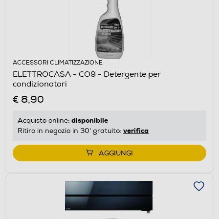
ACCESSORI CLIMATIZZAZIONE
ELETTROCASA - CO9 - Detergente per
condizionatori
€ 8,90
disponibile
Acquisto online:
verifica
Ritiro in negozio in 30' gratuito:
AGGIUNGI