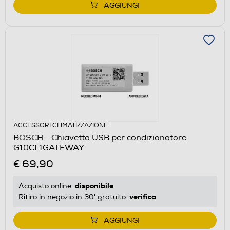
AGGIUNGI
ACCESSORI CLIMATIZZAZIONE
BOSCH - Chiavetta USB per condizionatore
G10CL1GATEWAY
€ 69,90
disponibile
Acquisto online:
verifica
Ritiro in negozio in 30' gratuito:
AGGIUNGI