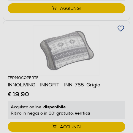
AGGIUNGI
TERMOCOPERTE
INNOLIVING - INNOFIT - INN-765-Grigio
€ 19,90
disponibile
Acquisto online:
verifica
Ritiro in negozio in 30' gratuito:
AGGIUNGI