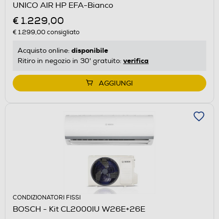
UNICO AIR HP EFA-Bianco
€ 1.229,00
€ 1.299,00
consigliato
disponibile
Acquisto online:
verifica
Ritiro in negozio in 30' gratuito:
AGGIUNGI
CONDIZIONATORI FISSI
BOSCH - Kit CL2000IU W26E+26E