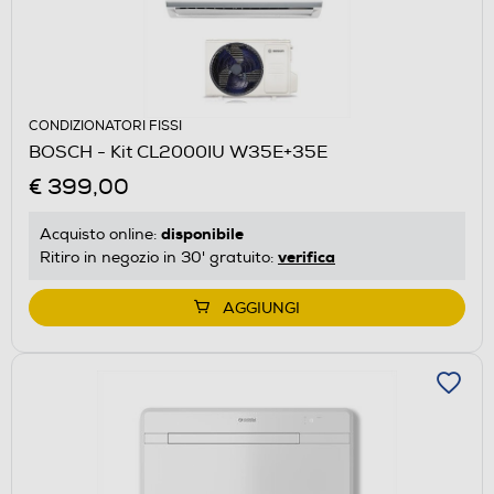
CONDIZIONATORI FISSI
BOSCH - Kit CL2000IU W35E+35E
€ 399,00
disponibile
Acquisto online:
verifica
Ritiro in negozio in 30' gratuito:
AGGIUNGI