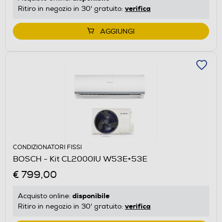
verifica
Ritiro in negozio in 30' gratuito:
AGGIUNGI
CONDIZIONATORI FISSI
BOSCH - Kit CL2000IU W53E+53E
€ 799,00
disponibile
Acquisto online:
verifica
Ritiro in negozio in 30' gratuito: