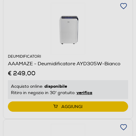
DEUMIDIFICATORI
AAAMAZE - Deumidificatore AYD305W-Bianco
€ 249,00
disponibile
Acquisto online:
verifica
Ritiro in negozio in 30' gratuito:
AGGIUNGI