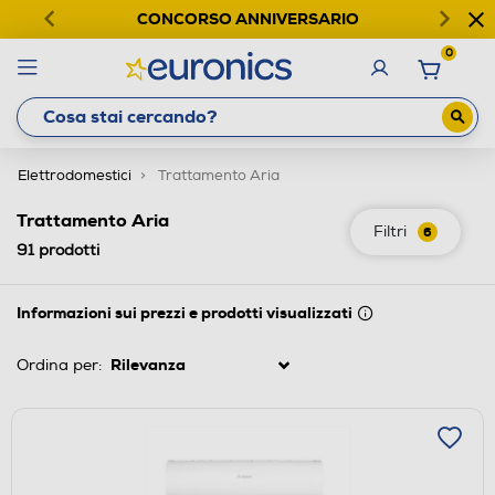
CONCORSO ANNIVERSARIO
0
Elettrodomestici
Trattamento Aria
Trattamento Aria
Filtri
6
91
prodotti
Informazioni sui prezzi e prodotti visualizzati
Ordina per: