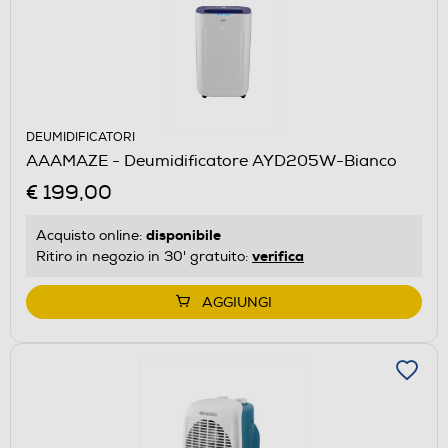
DEUMIDIFICATORI
AAAMAZE - Deumidificatore AYD205W-Bianco
€ 199,00
disponibile
Acquisto online:
verifica
Ritiro in negozio in 30' gratuito:
AGGIUNGI