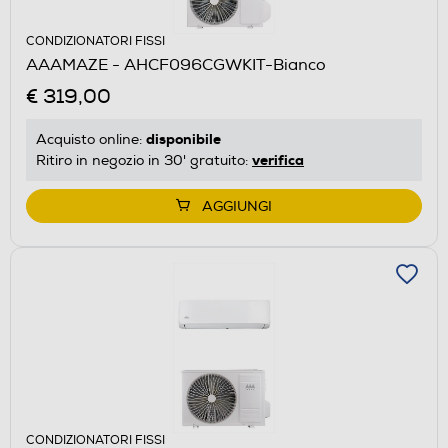
CONDIZIONATORI FISSI
AAAMAZE - AHCF096CGWKIT-Bianco
€ 319,00
disponibile
Acquisto online:
verifica
Ritiro in negozio in 30' gratuito:
AGGIUNGI
CONDIZIONATORI FISSI