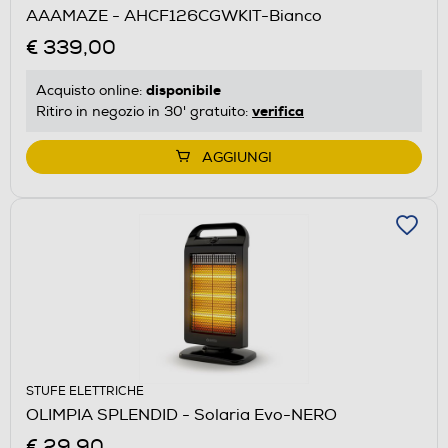
AAAMAZE - AHCF126CGWKIT-Bianco
€ 339,00
disponibile
Acquisto online:
verifica
Ritiro in negozio in 30' gratuito:
AGGIUNGI
STUFE ELETTRICHE
OLIMPIA SPLENDID - Solaria Evo-NERO
€ 29,90