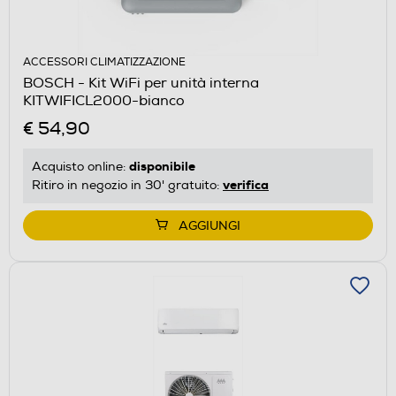
ACCESSORI CLIMATIZZAZIONE
BOSCH - Kit WiFi per unità interna
KITWIFICL2000-bianco
€ 54,90
disponibile
Acquisto online:
verifica
Ritiro in negozio in 30' gratuito:
AGGIUNGI